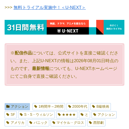
>>>
無料トライアル実施中！＜U-NEXT＞
※
配信作品
については、公式サイトを直接ご確認くださ
い。また、上記U-NEXTの情報は2026年08月01日時点の
ものです。
最新情報
についても、U-NEXTホームページ
にてご自身で直接ご確認ください。
アクション
1時間半～2時間
2000年代
B級映画
SF
S・S・ウィルソン
★★★★
と
アクション
アメリカ
パニック
マイケル・グロス
西部劇