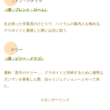
フアン・パディラ
（演：ブレント・ローム）
生き残った作業員のひとりで、ハイラムの案内人を務める。
グラボイドと遭遇した際には共に戦う。
ケリー
（演：ビリー・ドラゴ）
通称「黒手のケリー」。グラボイドと対峙するために優秀な
ガンマンを募集した際、自らリジェクションへとやって来
た。
スポンサーリンク