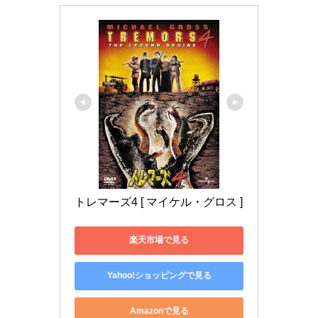
トレマーズ4 [ マイケル・グロス ]
楽天市場で見る
Yahoo!ショッピングで見る
Amazonで見る