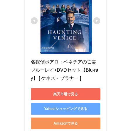
名探偵ポアロ：ベネチアの亡霊 
ブルーレイ+DVDセット【Blu-ra
y】 [ ケネス・ブラナー ]
楽天市場で見る
Yahoo!ショッピングで見る
Amazonで見る