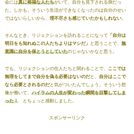
会には
真に裕福な人たち
がいて、自分も見下される側だっ
た。しかも、そういう生活ができなくなったのは自分のせい
ではないらしいから、
理不尽さも感じていたかもしれない
。
そんなとき、リジェクションを訪れることになって
「自分は
明日をも知れぬこの人たちよりはマシだ」
と思うことで、
無
意識に自分を保とうとしていた
のじゃないかなと思う。
でも、リジェクションの住人たちと関わることで、
ここでは
無理をしてまで自分を偽る必要はないのだ
と、
自分はここで
なら必要とされるのだ
と気がついたんでしょう。そういう想
像が働いて、
ハイラムの人生が変わった瞬間を目撃してしま
った！
とちょっと感動しました。
スポンサーリンク