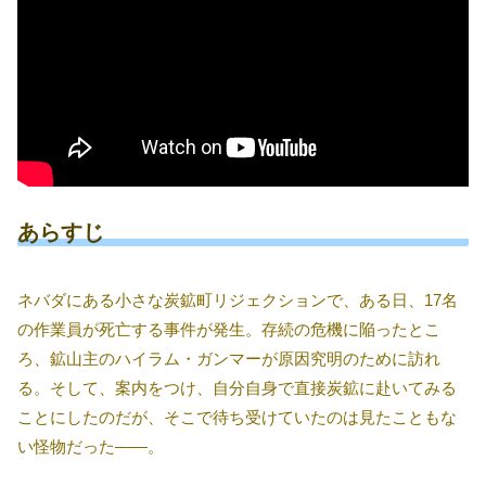
あらすじ
ネバダにある小さな炭鉱町リジェクションで、ある日、17名
の作業員が死亡する事件が発生。存続の危機に陥ったとこ
ろ、鉱山主のハイラム・ガンマーが原因究明のために訪れ
る。そして、案内をつけ、自分自身で直接炭鉱に赴いてみる
ことにしたのだが、そこで待ち受けていたのは見たこともな
い怪物だった――。