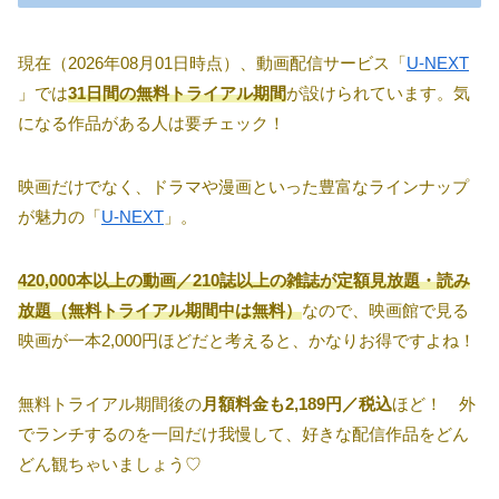
現在（2026年08月01日時点）、動画配信サービス「
U-NEXT
」では
31日間の無料トライアル期間
が設けられています。気
になる作品がある人は要チェック！
映画だけでなく、ドラマや漫画といった豊富なラインナップ
が魅力の「
U-NEXT
」。
420,000本以上の動画／210誌以上の雑誌が定額見放題・読み
放題（無料トライアル期間中は無料）
なので、映画館で見る
映画が一本2,000円ほどだと考えると、かなりお得ですよね！
無料トライアル期間後の
月額料金も2,189円／税込
ほど！ 外
でランチするのを一回だけ我慢して、好きな配信作品をどん
どん観ちゃいましょう♡