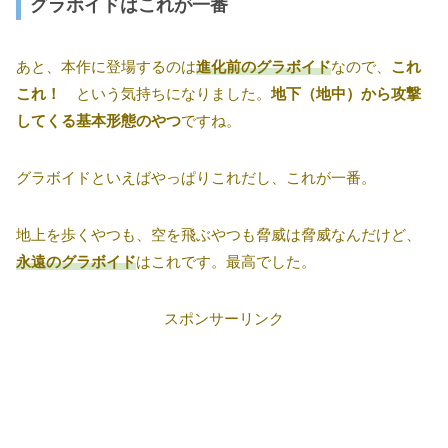
グラボイドはこれが一番
あと、本作に登場するのは
進化前のグラボイド
なので、
これ
これ！
という気持ちになりました。
地下（地中）から攻撃
してくる基本形態のやつ
ですね。
グラボイドといえばやっぱりこれだし、これが一番。
地上を歩くやつも、空を飛ぶやつも脅威は脅威なんだけど、
永遠のグラボイド
はこれです。最高でした。
スポンサーリンク