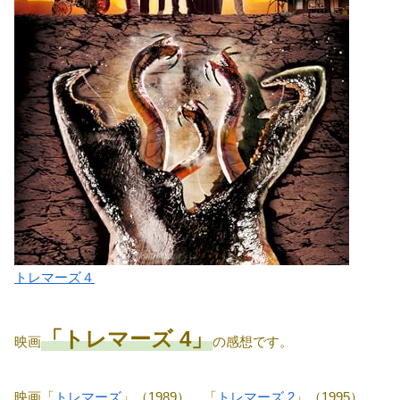
トレマーズ４
「トレマーズ 4」
映画
の感想です。
映画「
トレマーズ
」（1989）、「
トレマーズ 2
」（1995）、