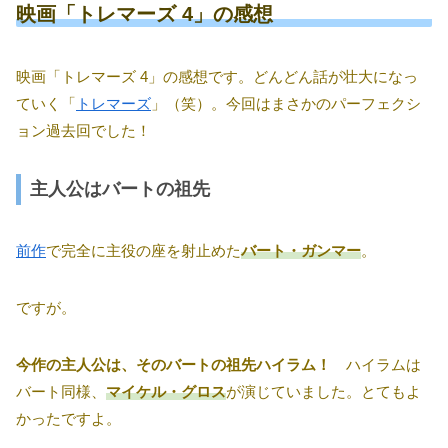
映画「トレマーズ 4」の感想
映画「トレマーズ 4」の感想です。どんどん話が壮大になっ
ていく「
トレマーズ
」（笑）。今回はまさかのパーフェクシ
ョン過去回でした！
主人公はバートの祖先
前作
で完全に主役の座を射止めた
バート・ガンマー
。
ですが。
今作の主人公は、そのバートの祖先ハイラム！
ハイラムは
バート同様、
マイケル・グロス
が演じていました。とてもよ
かったですよ。