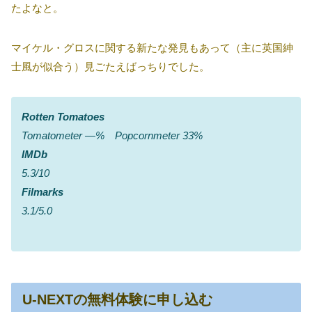
たよなと。
マイケル・グロスに関する新たな発見もあって（主に英国紳
士風が似合う）見ごたえばっちりでした。
Rotten Tomatoes
Tomatometer ―% Popcornmeter 33%
IMDb
5.3/10
Filmarks
3.1/5.0
U-NEXTの無料体験に申し込む