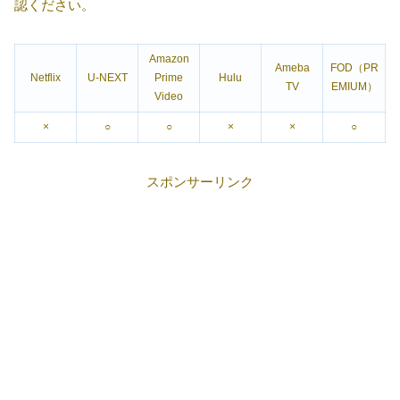
認ください。
Amazon
Ameba
FOD（PR
Netflix
U-NEXT
Prime
Hulu
TV
EMIUM）
Video
×
○
○
×
×
○
スポンサーリンク