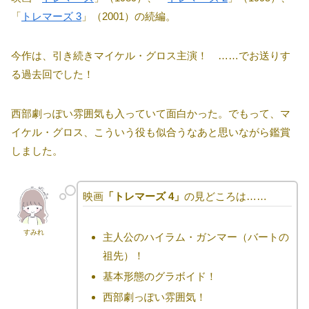
「
トレマーズ 3
」（2001）の続編。
今作は、引き続きマイケル・グロス主演！ ……でお送りす
る過去回でした！
西部劇っぽい雰囲気も入っていて面白かった。でもって、マ
イケル・グロス、こういう役も似合うなあと思いながら鑑賞
しました。
映画
「トレマーズ 4」
の見どころは……
すみれ
主人公のハイラム・ガンマー（バートの
祖先）！
基本形態のグラボイド！
西部劇っぽい雰囲気！