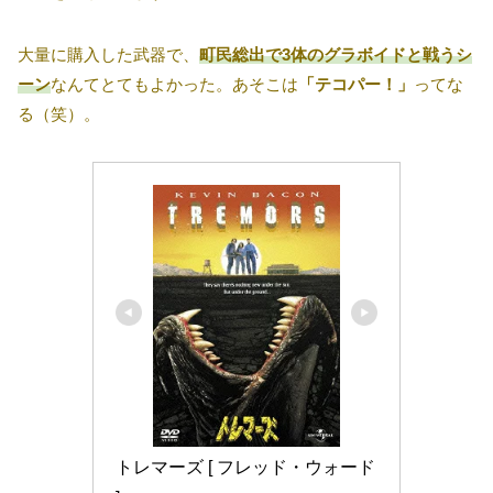
大量に購入した武器で、
町民総出で3体のグラボイドと戦うシ
ーン
なんてとてもよかった。あそこは
「テコパー！」
ってな
る（笑）。
トレマーズ [ フレッド・ウォード 