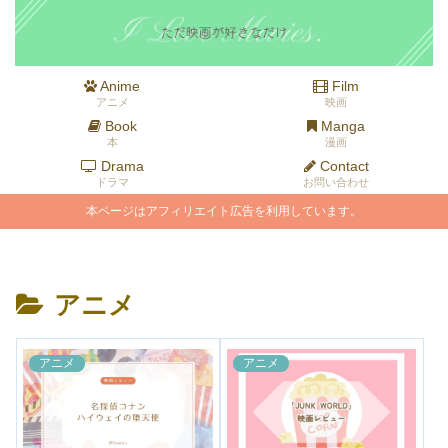
Anime
Film
アニメ
映画
Book
Manga
本
漫画
Drama
Contact
ドラマ
お問い合わせ
本ページはアフィリエイト広告を利用しています。
アニメ
アニメ
アニメ