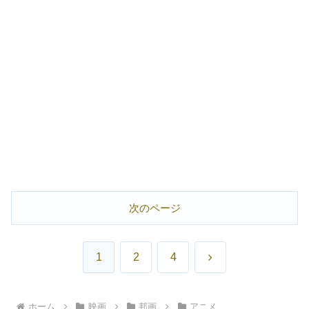
次のページ
次
1
2
4
へ
ホーム
映画
邦画
アニメ