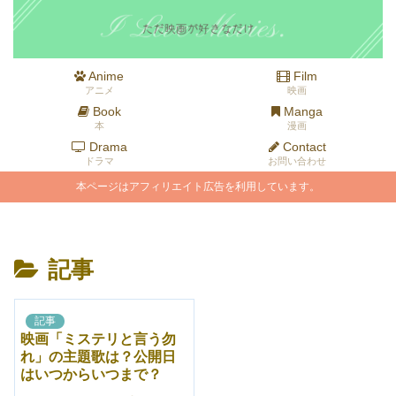
Anime
Film
アニメ
映画
Book
Manga
本
漫画
Drama
Contact
ドラマ
お問い合わせ
本ページはアフィリエイト広告を利用しています。
記事
記事
映画「ミステリと言う勿
れ」の主題歌は？公開日
はいつからいつまで？