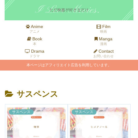
Anime
Film
アニメ
映画
Book
Manga
本
漫画
Drama
Contact
ドラマ
お問い合わせ
本ページはアフィリエイト広告を利用しています。
サスペンス
サスペンス
サスペンス