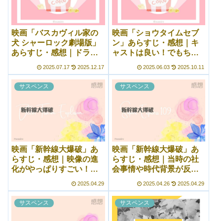
映画「バスカヴィル家の
映画「ショウタイムセブ
犬 シャーロック劇場版」
ン」あらすじ・感想｜キ
あらすじ・感想｜ドラマ
ャストは良い！でもちょ
の尺が丁度良いかもな映
っと惜しいサスペンスだ
2025.07.17
2025.12.17
2025.06.03
2025.10.11
画
った
サスペンス
サスペンス
映画「新幹線大爆破」あ
映画「新幹線大爆破」あ
らすじ・感想｜映像の進
らすじ・感想｜当時の社
化がやっぱりすごい！で
会事情や時代背景が反映
もストーリーはいまいち
されていてとても良い
2025.04.29
2025.04.26
2025.04.29
な部分も
◎！
サスペンス
サスペンス