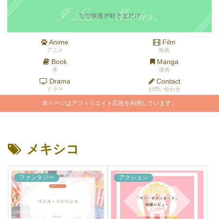
Anime
Film
アニメ
映画
Book
Manga
本
漫画
Drama
Contact
ドラマ
お問い合わせ
本ページはアフィリエイト広告を利用しています。
メキシコ
ファンタジー
アクション