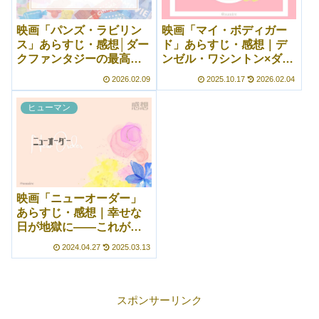
映画「パンズ・ラビリン
映画「マイ・ボディガー
ス」あらすじ・感想│ダー
ド」あらすじ・感想｜デ
クファンタジーの最高傑
ンゼル・ワシントン×ダコ
作！全部が好きな映画
タ・ファニングがいい！
2026.02.09
2025.10.17
2026.02.04
ヒューマン
映画「ニューオーダー」
あらすじ・感想｜幸せな
日が地獄に――これが現
実か……誰も救われない
2024.04.27
2025.03.13
リアルな怖さ
スポンサーリンク