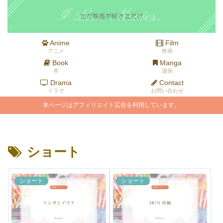
Anime
Film
アニメ
映画
Book
Manga
本
漫画
Drama
Contact
ドラマ
お問い合わせ
本ページはアフィリエイト広告を利用しています。
ショート
ショート
ショート