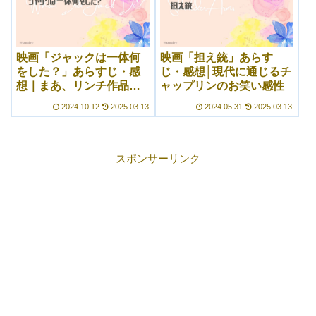
映画「ジャックは一体何
映画「担え銃」あらす
をした？」あらすじ・感
じ・感想│現代に通じるチ
想｜まあ、リンチ作品だ
ャップリンのお笑い感性
もんな……と納得（？）
2024.10.12
2025.03.13
2024.05.31
2025.03.13
させられる短編映画
スポンサーリンク