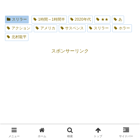
スリラー
1時間～1時間半
2020年代
★★
あ
アクション
アメリカ
サスペンス
スリラー
ホラー
北村龍平
スポンサーリンク
メニュー
ホーム
検索
トップ
サイドバー