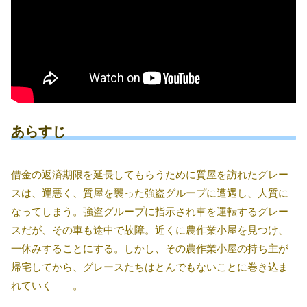
あらすじ
借金の返済期限を延長してもらうために質屋を訪れたグレー
スは、運悪く、質屋を襲った強盗グループに遭遇し、人質に
なってしまう。強盗グループに指示され車を運転するグレー
スだが、その車も途中で故障。近くに農作業小屋を見つけ、
一休みすることにする。しかし、その農作業小屋の持ち主が
帰宅してから、グレースたちはとんでもないことに巻き込ま
れていく――。