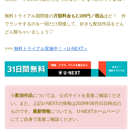
無料トライアル期間後の
月額料金も2,189円／税込
ほど！ 外
でランチするのを一回だけ我慢して、好きな配信作品をどん
どん観ちゃいましょう♡
>>>
無料トライアル実施中！＜U-NEXT＞
※
配信作品
については、公式サイトを直接ご確認くださ
い。また、上記U-NEXTの情報は2026年08月01日時点の
ものです。
最新情報
についても、U-NEXTホームページ
にてご自身で直接ご確認ください。