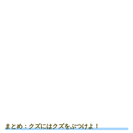
まとめ：クズにはクズをぶつけよ！