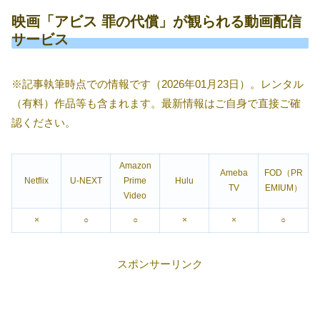
映画「アビス 罪の代償」が観られる動画配信
サービス
※記事執筆時点での情報です（2026年01月23日）。レンタル
（有料）作品等も含まれます。最新情報はご自身で直接ご確
認ください。
Amazon
Ameba
FOD（PR
Netflix
U-NEXT
Prime
Hulu
TV
EMIUM）
Video
×
○
○
×
×
○
スポンサーリンク