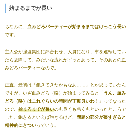
始まるまでが長い
ちなみに、
血みどろパーティーが始まるまではけっこう長い
です。
主人公が強盗集団に鉢合わせ、人質になり、車を運転してい
たら故障して、みたいな流れがずっとあって、そのあとの血
みどろパーティーなので。
正直、最初は「飽きてきたかもなあ……」とか思っていたん
ですが、いざ血みどろ（略）が始まってみると
「うん、血み
どろ（略）はこれぐらいの時間が丁度良いわ！」
ってなった
ので、
始まるまでが長い
のも良くも悪くもといったところで
した。飽きるといえば飽きるけど、
問題の部分が長すぎると
精神的にきつい
っていう。