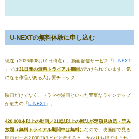
U-NEXTの無料体験に申し込む
現在（2026年08月01日時点）、動画配信サービス「
U-NEXT
」では
31日間の無料トライアル期間
が設けられています。気
になる作品がある人は要チェック！
映画だけでなく、ドラマや漫画といった豊富なラインナップ
が魅力の「
U-NEXT
」。
420,000本以上の動画／210誌以上の雑誌が定額見放題・読み
放題（無料トライアル期間中は無料）
なので、映画館で見る
映画が一本2,000円ほどだと考えると、かなりお得ですよね！