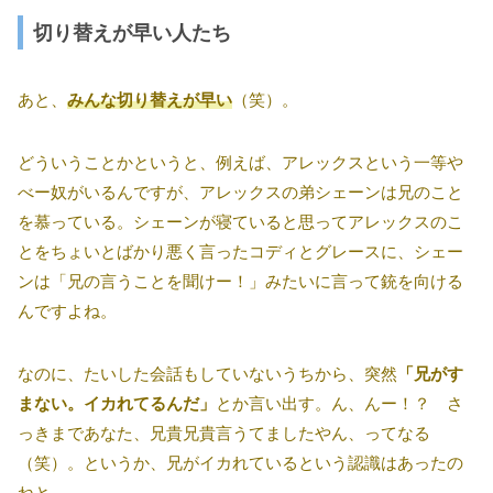
切り替えが早い人たち
あと、
みんな切り替えが早い
（笑）。
どういうことかというと、例えば、アレックスという一等や
べー奴がいるんですが、アレックスの弟シェーンは兄のこと
を慕っている。シェーンが寝ていると思ってアレックスのこ
とをちょいとばかり悪く言ったコディとグレースに、シェー
ンは「兄の言うことを聞けー！」みたいに言って銃を向ける
んですよね。
なのに、たいした会話もしていないうちから、突然
「兄がす
まない。イカれてるんだ」
とか言い出す。ん、んー！？ さ
っきまであなた、兄貴兄貴言うてましたやん、ってなる
（笑）。というか、兄がイカれているという認識はあったの
ねと。