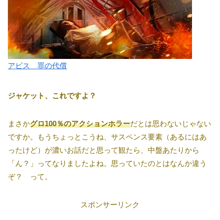
アビス 罪の代償
ジャケット、これですよ？
まさか
グロ100％のアクションホラー
だとは思わないじゃない
ですか。もうちょっとこうね、サスペンス要素（あるにはあ
ったけど）が濃いお話だと思って観たら、中盤あたりから
「ん？」ってなりましたよね。思っていたのとはなんか違う
ぞ？ って。
スポンサーリンク