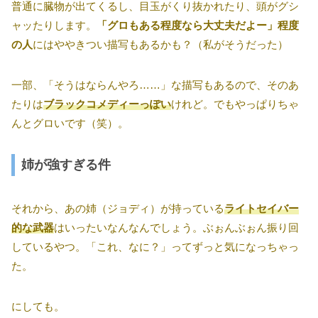
普通に臓物が出てくるし、目玉がくり抜かれたり、頭がグシ
ャッたりします。
「グロもある程度なら大丈夫だよー」程度
の人
にはややきつい描写もあるかも？（私がそうだった）
一部、「そうはならんやろ……」な描写もあるので、そのあ
たりは
ブラックコメディーっぽい
けれど。でもやっぱりちゃ
んとグロいです（笑）。
姉が強すぎる件
それから、あの姉（ジョディ）が持っている
ライトセイバー
的な武器
はいったいなんなんでしょう。ぶぉんぶぉん振り回
しているやつ。「これ、なに？」ってずっと気になっちゃっ
た。
にしても。