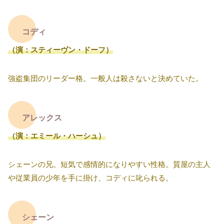
コディ
（演：スティーヴン・ドーフ）
強盗集団のリーダー格。一般人は殺さないと決めていた。
アレックス
（演：エミール・ハーシュ）
シェーンの兄。短気で感情的になりやすい性格。質屋の主人
や従業員の少年を手に掛け、コディに叱られる。
シェーン