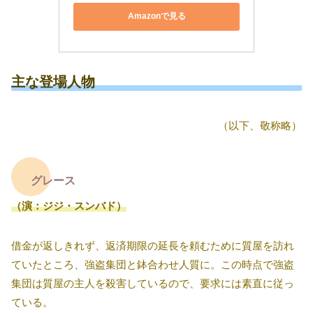
Amazonで見る
主な登場人物
（以下、敬称略）
グレース
（演：ジジ・スンバド）
借金が返しきれず、返済期限の延長を頼むために質屋を訪れ
ていたところ、強盗集団と鉢合わせ人質に。この時点で強盗
集団は質屋の主人を殺害しているので、要求には素直に従っ
ている。