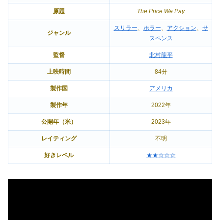
原題
The Price We Pay
スリラー
、
ホラー
、
アクション
、
サ
ジャンル
スペンス
監督
北村龍平
上映時間
84分
製作国
アメリカ
製作年
2022年
公開年（米）
2023年
レイティング
不明
好きレベル
★★☆☆☆