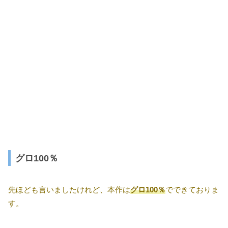
グロ100％
先ほども言いましたけれど、本作は
グロ100％
でできておりま
す。