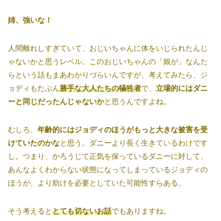
姉、強いな！
人間離れしすぎていて、おじいちゃんに体をいじられたんじ
ゃないかと思うレベル。このおじいちゃんの「娘が」なんた
らという話もまあわかりづらいんですが、考えてみたら、ジ
ョディもたぶん
勝手な大人たちの犠牲者
で、
立場的にはダニ
ーと同じだったんじゃないか
と思うんですよね。
むしろ、
年齢的にはジョディのほうがもっと大きな被害を受
けていたのかな
と思う。ダニーより長く生きているわけです
し。つまり、かろうじて正気を保っているダニーに対して、
あんなよくわからない状態になってしまっているジョディの
ほうが、より助けを必要としていた可能性すらある。
そう考えると
とても切ないお話
でもありますね。