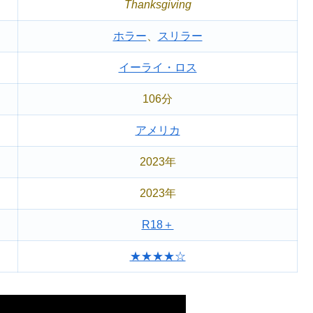
Thanksgiving
ホラー
、
スリラー
イーライ・ロス
106分
アメリカ
2023年
2023年
R18＋
★★★★☆