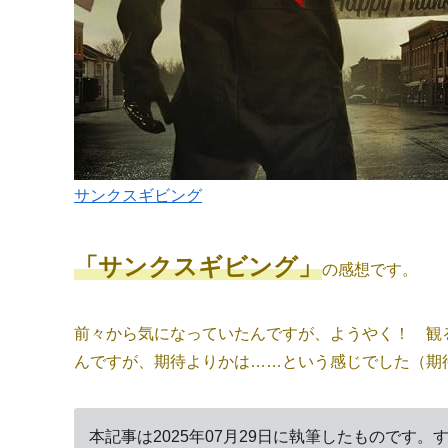
サンクスギビング
「サンクスギビング」
の感想です。
前々から気になっていたんですが、ようやく！ 観
んですが、期待よりかは……という感じでした（期
本記事は2025年07月29日に執筆したものです