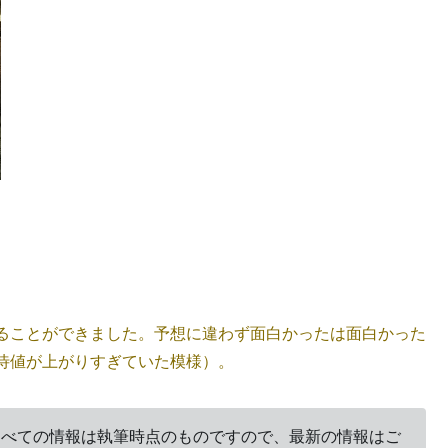
ることができました。予想に違わず面白かったは面白かった
待値が上がりすぎていた模様）。
。すべての情報は執筆時点のものですので、最新の情報はご