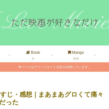
Book
Manga
本
漫画
本ページはアフィリエイト広告を利用しています。
すじ・感想｜まあまあグロくて痛々
だった