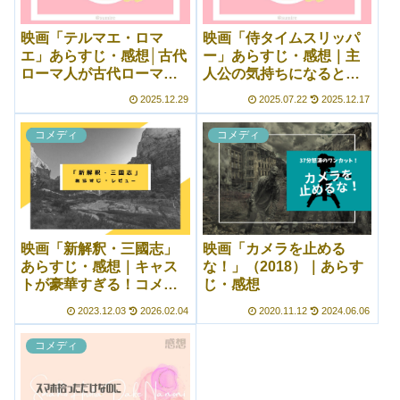
映画「テルマエ・ロマ
映画「侍タイムスリッパ
エ」あらすじ・感想│古代
ー」あらすじ・感想｜主
ローマ人が古代ローマ人
人公の気持ちになると複
すぎる！大好きな映画
雑すぎて感情移入しちゃ
2025.12.29
2025.07.22
2025.12.17
う
コメディ
コメディ
映画「新解釈・三國志」
映画「カメラを止める
あらすじ・感想｜キャス
な！」（2018）｜あらす
トが豪華すぎる！コメデ
じ・感想
ィーだから見やすい歴史
2023.12.03
2026.02.04
2020.11.12
2024.06.06
コメディ