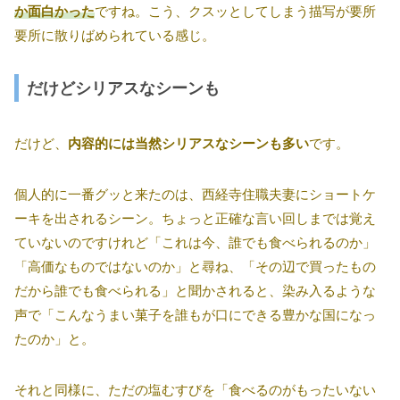
か面白かった
ですね。こう、クスッとしてしまう描写が要所
要所に散りばめられている感じ。
だけどシリアスなシーンも
だけど、
内容的には当然シリアスなシーンも多い
です。
個人的に一番グッと来たのは、西経寺住職夫妻にショートケ
ーキを出されるシーン。ちょっと正確な言い回しまでは覚え
ていないのですけれど「これは今、誰でも食べられるのか」
「高価なものではないのか」と尋ね、「その辺で買ったもの
だから誰でも食べられる」と聞かされると、染み入るような
声で「こんなうまい菓子を誰もが口にできる豊かな国になっ
たのか」と。
それと同様に、ただの塩むすびを「食べるのがもったいない