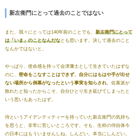
新左衛門にとって過去のことではない
また、我々にとっては140年前のことでも、
新左衛門にとって
は「いま」のことなんだな
とも思います。決して過去のこと
なんかではないと。
やっぱり、使命感を持って会津藩士として生きていたはずな
のに、
密命をこなすことはできず、自分にはもはや手が出せ
ない場所から倒幕がなったという事実を知らされ
。佐幕派が
敗れたと知ったからこそ、自分ひとり生き延びてしまったと
いう思いもあったはず。
侍というアイデンティティーを持っていた新左衛門の気持ち
を思うと、非常に苦しいところです。そも、生粋の侍自体今
の日本にはもういませんしね。しんどい。本当にしんどい。