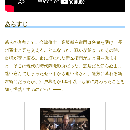
あらすじ
幕末の京都にて。会津藩士・高坂新左衛門は密命を受け、長
州藩士と刃を交えることになった。戦いが始まったその時、
雷鳴が響き渡る。雷に打たれた新左衛門がふと目を覚ます
と、そこは現代の時代劇撮影所だった。芝居だと知らぬまま
迷い込んでしまったセットから追い出され、途方に暮れる新
左衛門だったが、江戸幕府が100年以上も前に終わったことを
知り愕然とするのだった――。