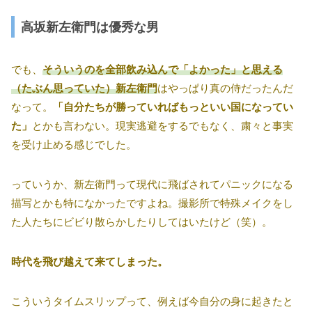
高坂新左衛門は優秀な男
でも、
そういうのを全部飲み込んで「よかった」と思える
（たぶん思っていた）新左衛門
はやっぱり真の侍だったんだ
なって。
「自分たちが勝っていればもっといい国になってい
た」
とかも言わない。現実逃避をするでもなく、粛々と事実
を受け止める感じでした。
っていうか、新左衛門って現代に飛ばされてパニックになる
描写とかも特になかったですよね。撮影所で特殊メイクをし
た人たちにビビり散らかしたりしてはいたけど（笑）。
時代を飛び越えて来てしまった。
こういうタイムスリップって、例えば今自分の身に起きたと