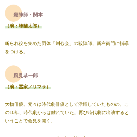
殺陣師・関本
（演：峰蘭太郎）
斬られ役を集めた団体「剣心会」の殺陣師。新左衛門に指導
をつける。
風見恭一郎
（演：冨家ノリマサ）
大物俳優。元々は時代劇俳優として活躍していたものの、こ
の10年、時代劇からは離れていた。再び時代劇に出演すると
いうことで会見を開く。