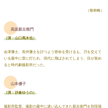
（敬称略）
高坂新左衛門
（演：山口馬木也）
会津藩士。長州藩士を討つよう密命を受けるも、刃を交えて
いる最中に雷に打たれ、現代に飛ばされてしまう。目が覚め
ると時代劇撮影所だった。
山本優子
（演：沙倉ゆうの）
撮影所監督。撮影の最中に迷い込んできた新左衛門を別現場