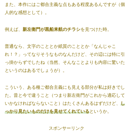
また、本作にはご都合主義な点もある程度あるんですが（個
人的な感想として）。
例えば、
新左衛門が黒船来航のチラシ
を見つけた時。
普通なら、文字のこととか紙質のこととか「なんじゃこ
れ！？」ってなりそうなものなんだけど、その辺には特に引
っ掛からずでしたね（当然、そんなことよりも内容に驚いた
というのはあるでしょうが）。
こういう、ある種ご都合主義にも見える部分が私は好きでし
た。昔と今で違うこと（つまり新左衛門がこれから適応して
いかなければならないこと）はたくさんあるはずだけど、
し
っかり見たいものだけを見せてくれている
というか。
スポンサーリンク