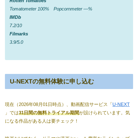
Rotten Tomatoes
Tomatometer 100% Popcornmeter ―%
IMDb
7.2/10
Filmarks
3.9/5.0
U-NEXTの無料体験に申し込む
現在（2026年08月01日時点）、動画配信サービス「
U-NEXT
」では
31日間の無料トライアル期間
が設けられています。気
になる作品がある人は要チェック！