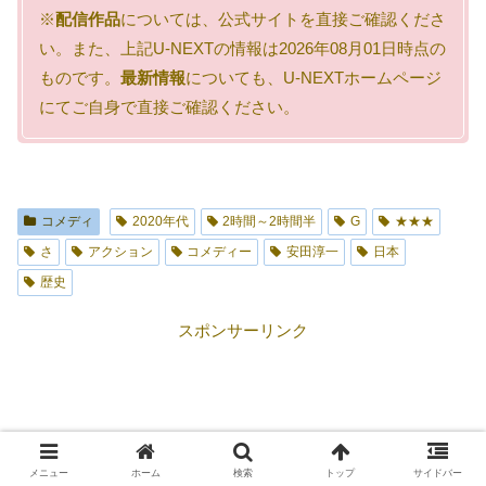
※
配信作品
については、公式サイトを直接ご確認くださ
い。また、上記U-NEXTの情報は2026年08月01日時点の
ものです。
最新情報
についても、U-NEXTホームページ
にてご自身で直接ご確認ください。
コメディ
2020年代
2時間～2時間半
G
★★★
さ
アクション
コメディー
安田淳一
日本
歴史
スポンサーリンク
メニュー
ホーム
検索
トップ
サイドバー