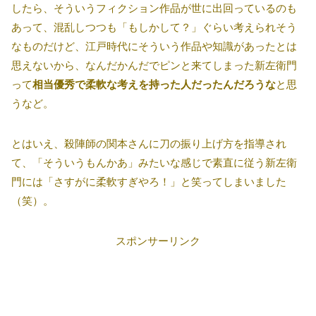
したら、そういうフィクション作品が世に出回っているのも
あって、混乱しつつも「もしかして？」ぐらい考えられそう
なものだけど、江戸時代にそういう作品や知識があったとは
思えないから、なんだかんだでピンと来てしまった新左衛門
って
相当優秀で柔軟な考えを持った人だったんだろうな
と思
うなど。
とはいえ、殺陣師の関本さんに刀の振り上げ方を指導され
て、「そういうもんかあ」みたいな感じで素直に従う新左衛
門には「さすがに柔軟すぎやろ！」と笑ってしまいました
（笑）。
スポンサーリンク