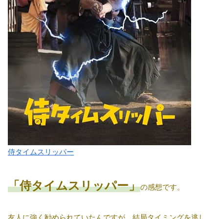
侍タイムスリッパー
「侍タイムスリッパー」
の感想です。
友人に強く勧められていたんですが、結局タイミングを逃し