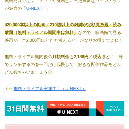
映画だけでなく、ドラマや漫画といった豊富なラインナップ
が魅力の「
U-NEXT
」。
420,000本以上の動画／210誌以上の雑誌が定額見放題・読み
放題（無料トライアル期間中は無料）
なので、映画館で見る
映画が一本2,000円ほどだと考えると、かなりお得ですよね！
無料トライアル期間後の
月額料金も2,189円／税込
ほど！ 外
でランチするのを一回だけ我慢して、好きな配信作品をどん
どん観ちゃいましょう♡
>>>
無料トライアル実施中！＜U-NEXT＞