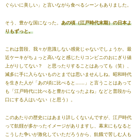
ぐらいに美しい」と言いながら食べるシーンもありました。
そう、豊かな国になった。
あの頃（江戸時代末期）の日本よ
りもずっと。
これは普段、我々が意識しない感覚じゃないでしょうか。最
近ケーキがちょっと高いなと感じたりコンビニのおにぎり値
上がりしてない？ と思ったりすることはあっても（笑）、
滅多に手に入らないものとまでは思いませんしね。昭和時代
を生きた人が「あの頃に比べると……」と言うことはあって
も「江戸時代に比べると豊かになったよね」などと普段から
口にする人はいない（と思う）。
このあたりの歴史にはあまり詳しくないんですが、江戸時代
って飢饉が多かったイメージがありますし、幕末にもなると
こうした争いが激化していただろうから、飢餓で苦しむ人も