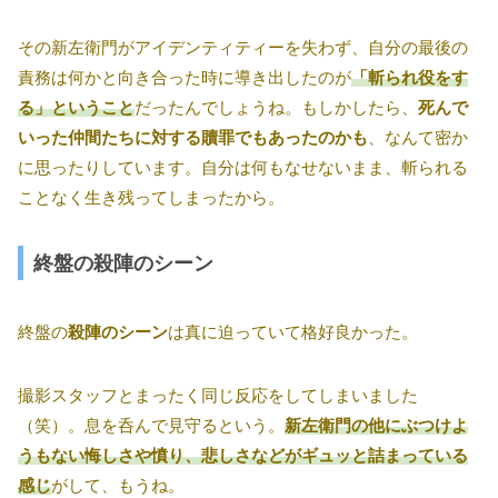
その新左衛門がアイデンティティーを失わず、自分の最後の
責務は何かと向き合った時に導き出したのが
「斬られ役をす
る」ということ
だったんでしょうね。もしかしたら、
死んで
いった仲間たちに対する贖罪でもあったのかも
、なんて密か
に思ったりしています。自分は何もなせないまま、斬られる
ことなく生き残ってしまったから。
終盤の殺陣のシーン
終盤の
殺陣のシーン
は真に迫っていて格好良かった。
撮影スタッフとまったく同じ反応をしてしまいました
（笑）。息を呑んで見守るという。
新左衛門の他にぶつけよ
うもない悔しさや憤り、悲しさなどがギュッと詰まっている
感じ
がして、もうね。