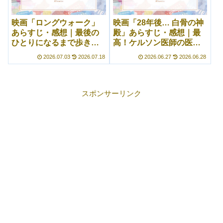
映画「ロングウォーク」
映画「28年後… 白骨の神
あらすじ・感想｜最後の
殿」あらすじ・感想｜最
ひとりになるまで歩き続
高！ケルソン医師の医者
ける……終わりが見えな
としての使命感に感動す
2026.07.03
2026.07.18
2026.06.27
2026.06.28
い地獄
る
スポンサーリンク