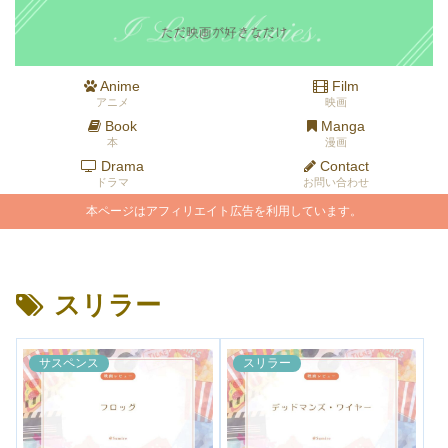
Anime
Film
アニメ
映画
Book
Manga
本
漫画
Drama
Contact
ドラマ
お問い合わせ
本ページはアフィリエイト広告を利用しています。
スリラー
サスペンス
スリラー