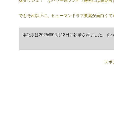
猛ダッシュ！ なパワー系ゾンビ（厳密には感染者
でもそれ以上に、ヒューマンドラマ要素が面白くて
本記事は2025年06月18日に執筆されました。
スポ