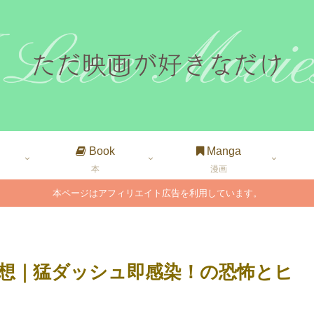
Book
Manga
本
漫画
本ページはアフィリエイト広告を利用しています。
感想｜猛ダッシュ即感染！の恐怖とヒ