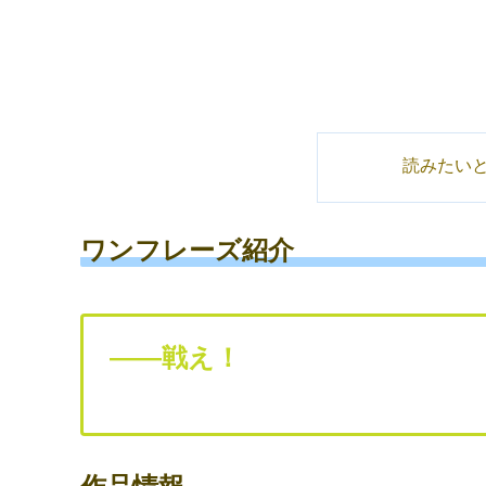
読みたい
ワンフレーズ紹介
――戦え！