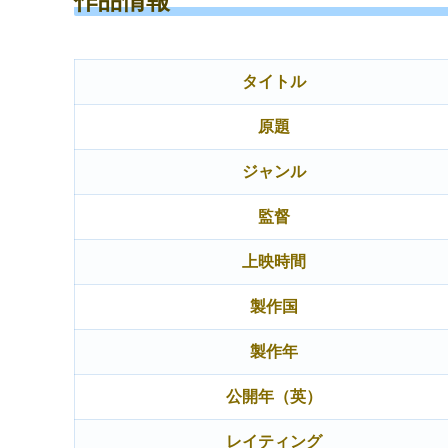
作品情報
タイトル
原題
ジャンル
監督
上映時間
製作国
製作年
公開年（英）
レイティング