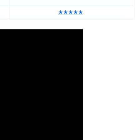
★★★★★