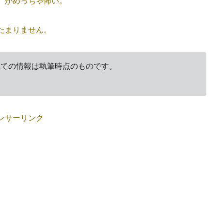
）がめっちゃ怖い。
たまりません。
すべての情報は執筆時点のものです。
ンサーリンク