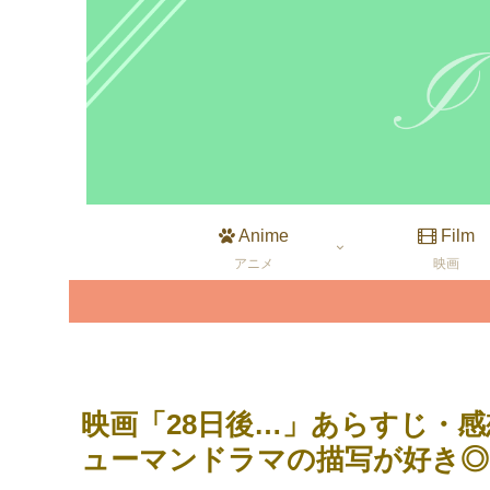
Anime
Film
アニメ
映画
映画「28日後…」あらすじ・
ューマンドラマの描写が好き◎