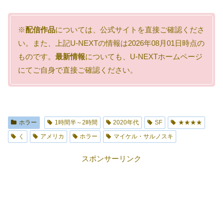
※
配信作品
については、公式サイトを直接ご確認くださ
い。また、上記U-NEXTの情報は2026年08月01日時点の
ものです。
最新情報
についても、U-NEXTホームページ
にてご自身で直接ご確認ください。
ホラー
1時間半～2時間
2020年代
SF
★★★★
く
アメリカ
ホラー
マイケル・サルノスキ
スポンサーリンク