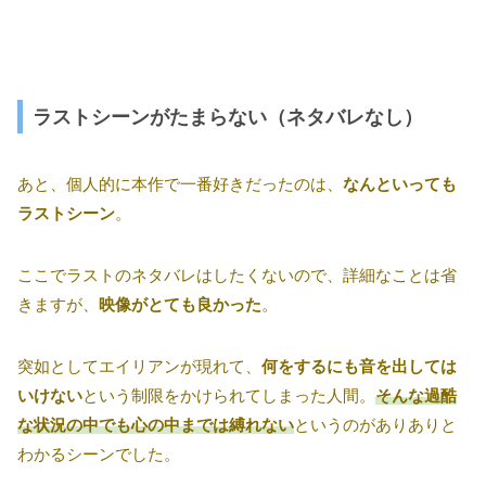
ラストシーンがたまらない（ネタバレなし）
あと、個人的に本作で一番好きだったのは、
なんといっても
ラストシーン
。
ここでラストのネタバレはしたくないので、詳細なことは省
きますが、
映像がとても良かった
。
突如としてエイリアンが現れて、
何をするにも音を出しては
いけない
という制限をかけられてしまった人間。
そんな過酷
な状況の中でも心の中までは縛れない
というのがありありと
わかるシーンでした。