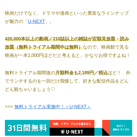
映画だけでなく、ドラマや漫画といった豊富なラインナップ
が魅力の「
U-NEXT
」。
420,000本以上の動画／210誌以上の雑誌が定額見放題・読み
放題（無料トライアル期間中は無料）
なので、映画館で見る
映画が一本2,000円ほどだと考えると、かなりお得ですよね！
無料トライアル期間後の
月額料金も2,189円／税込
ほど！ 外
でランチするのを一回だけ我慢して、好きな配信作品をどん
どん観ちゃいましょう♡
>>>
無料トライアル実施中！＜U-NEXT＞