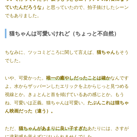
ていたんだろうな」
と思っていたので、拍子抜けしたシーン
でもありました。
猫ちゃんは可愛いけれど（ちょっと不自然）
ちなみに、ツッコミどころに関して言えば、
猫ちゃん
もそう
でした。
いや、可愛かった。
唯一の癒やしだったことは確か
なんです
よ。水からザッバーンしたエリックを上からじっと見つめる
視線とか。きょとんと首を傾げているあの感じとか。もう
ね、可愛いは正義。猫ちゃんは可愛い。
たぶんこれは猫ちゃ
ん映画だった（違う）。
ただ、
猫ちゃんがあまりに良い子すぎた
あたりには、さすが
に違和感を覚えずにはいられませんでした。