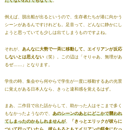
たくないわけでもなくて
。
例えば、脱出船が出るというので、生存者たちが港に向かう
シーンがあるんですけれども。足音って、どんなに静かにし
ようと思っていても少しは出てしまうものですよね。
それが、
あんなに大勢で一斉に移動して、エイリアンが反応
しないとは思えない
（笑）。この辺は「そりゃあ、無理があ
るぜ……」となります。
学生の時、集会やら何やらで学生が一度に移動するあの光景
に覚えがある日本人なら、きっと違和感を覚えるはず。
まあ、二作目で出た話からして、助かった人はそこまで多く
もなかったようなので、
あのシーンのあとにどこかで襲われ
てしまったのかもしれませんが
。
「きっとエリックが彼らに
ついて行っていたら、彼らもろともエイリアンの餌食になっ