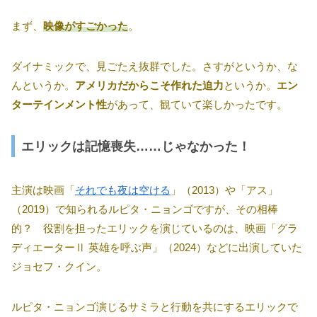
まず、
映像がすごかった
。
ダイナミックで、見ごたえ抜群でした。さすがというか、な
んというか。
アメリカだからこそ作れた迫力
というか。
エン
ターテインメント性
があって、観ていて楽しかったです。
エリックは記憶喪失……じゃなかった！
主演は映画「
それでも夜は空ける
」（2013）や「アス」
（2019）で知られるルピタ・ニョンゴですが、その相棒
的？ 役割を担ったエリックを演じているのは、映画「グラ
ディエーターⅡ 英雄を呼ぶ声」（2024）などに出演していた
ジョセフ・クイン。
ルピタ・ニョンゴ演じるサミラと行動を共にするエリックで