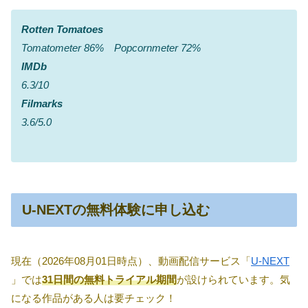
Rotten Tomatoes
Tomatometer 86% Popcornmeter 72%
IMDb
6.3/10
Filmarks
3.6/5.0
U-NEXTの無料体験に申し込む
現在（2026年08月01日時点）、動画配信サービス「
U-NEXT
」では
31日間の無料トライアル期間
が設けられています。気
になる作品がある人は要チェック！