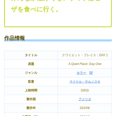
ザを食べに行く。
作品情報
タイトル
クワイエット・プレイス：DAY 1
原題
A Quiet Place: Day One
ジャンル
ホラー
、
SF
監督
マイケル・サルノスキ
上映時間
100分
製作国
アメリカ
製作年
2024年