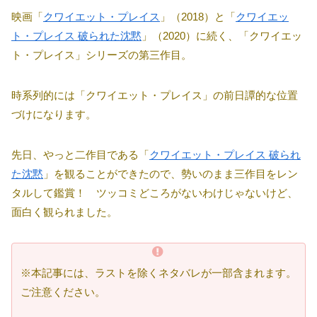
映画「
クワイエット・プレイス
」（2018）と「
クワイエッ
ト・プレイス 破られた沈黙
」（2020）に続く、「クワイエッ
ト・プレイス」シリーズの第三作目。
時系列的には「クワイエット・プレイス」の前日譚的な位置
づけになります。
先日、やっと二作目である「
クワイエット・プレイス 破られ
た沈黙
」を観ることができたので、勢いのまま三作目をレン
タルして鑑賞！ ツッコミどころがないわけじゃないけど、
面白く観られました。
※本記事には、ラストを除くネタバレが一部含まれます。
ご注意ください。