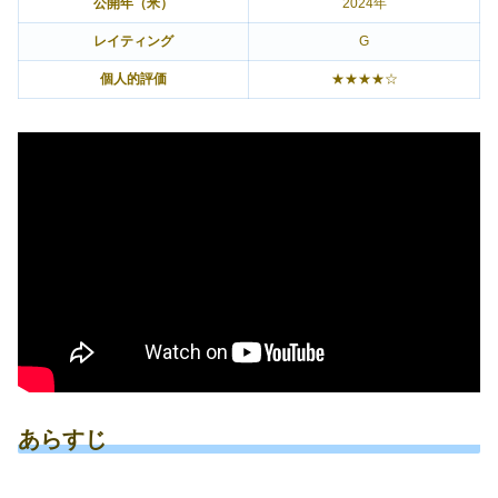
公開年（米）
2024年
レイティング
G
個人的評価
★★★★☆
あらすじ