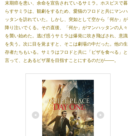
末期癌を患い、余命を宣告されているサミラ。ホスピスで暮
らすサミラは、観劇をするため、愛猫のフロドと共にマンハ
ッタンを訪れていた。しかし、突如として空から「何か」が
降り注いでくる。その直後、「何か」がマンハッタンの人々
を襲い始めた。逃げ惑うサミラは爆発に吹き飛ばされ、意識
を失う。次に目を覚ますと、そこは劇場の中だった。他の生
存者たちもいる。サミラはフロドと共に「ピザを食べる」と
言って、とあるピザ屋を目指すことにするのだが――。