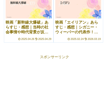
映画「新幹線大爆破」あ
映画「エイリアン」あら
らすじ・感想｜当時の社
すじ・感想｜シガニー・
会事情や時代背景が反映
ウィーバーの代表作！デ
されていてとても良い
ザインが格好良すぎる！
2025.04.26
2025.04.29
2025.02.24
2026.03.19
◎！
スポンサーリンク