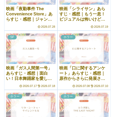
映画「夜勤事件 The
映画「シライサン」あら
Convenience Store」あ
すじ・感想｜もう一息！
らすじ・感想｜ジャンプ
ビジュアルは怖いけどス
スケア多用！考察したく
トーリーはやや中途半端
2026.07.28
2026.07.19
なる映画
SF
ホラー
映画「ガス人間第一号」
映画「口に関するアンケ
あらすじ・感想｜面白
ート」あらすじ・感想｜
い！日本舞踊家を愛した
原作からさらに発展させ
ガス人間の結末から目が
た思いもよらぬ展開にド
2026.07.17
2026.07.18
2026.07.08
2026.07.10
離せない
キドキ
ホラー
ホラー