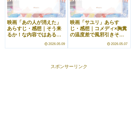
映画「あの人が消えた」
映画「サユリ」あらす
あらすじ・感想｜そう来
じ・感想｜コメディ×胸糞
るか！な内容ではあるけ
の温度差で風邪引きそ
ど終盤までが少し長い
う！めちゃくちゃ好き
2026.05.09
2026.05.07
スポンサーリンク