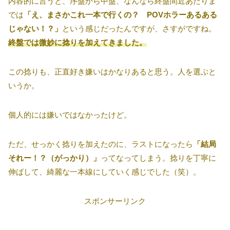
内容的に言うと、序盤から中盤、なんなら終盤間近あたりま
では
「え、まさかこれ一本で行くの？ POVホラーあるある
じゃない！？」
という感じだったんですが、さすがですね。
終盤では微妙に捻りを加えてきました。
この捻りも、正直好き嫌いはかなりあると思う。人を選ぶと
いうか。
個人的には嫌いではなかったけど。
ただ、せっかく捻りを加えたのに、ラストになったら
「結局
それー！？（がっかり）」
ってなってしまう。捻りを丁寧に
伸ばして、綺麗な一本線にしていく感じでした（笑）。
スポンサーリンク