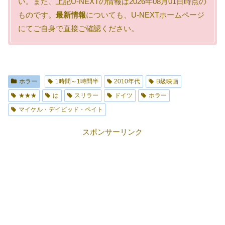
い。また、上記U-NEXTの情報は2026年08月01日時点の
ものです。
最新情報
についても、U-NEXTホームページ
にてご自身で直接ご確認ください。
ホラー
1時間～1時間半
2010年代
B級映画
★★★
は
スリラー
ドイツ
ホラー
マイケル・デイビッド・ペイト
スポンサーリンク