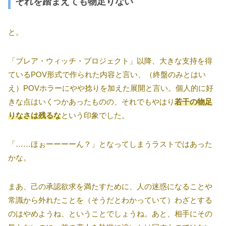
それを踏まえても物足りない
と。
「ブレア・ウィッチ・プロジェクト」以降、大きな支持を得
ているPOV形式で作られた内容と言い、（終盤のみとはい
え）POVホラーにやや捻りを加えた展開と言い。個人的に好
きな点はいくつかあったものの、それでもやはり
若干の物足
りなさは残るな
という印象でした。
「……ほぉーーーーん？」となってしまうラストではあった
かな。
まあ、己の承認欲求を満たすために、人の迷惑になることや
常識から外れたことを（そうだとわかっていて）わざとする
のはやめようね、ということでしょうね。あと、相手にその