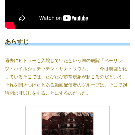
あらすじ
過去にヒトラーも入院していたという噂の病院「ベーリッ
ツ・ハイルシュテッテン・サナトリウム」――今は廃墟と化
しているそこでは、たびたび超常現象が起こるのだという。
それを聞きつけたとある動画配信者のグループは、そこで24
時間の肝試しをすることにするのだった。