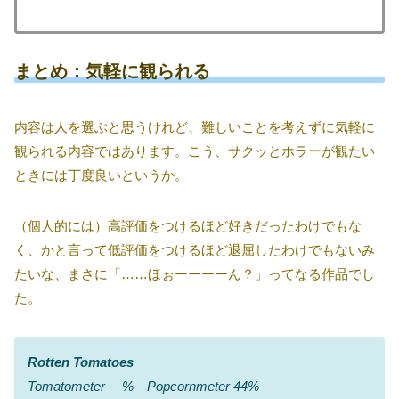
まとめ：気軽に観られる
内容は人を選ぶと思うけれど、難しいことを考えずに気軽に
観られる内容ではあります。こう、サクッとホラーが観たい
ときには丁度良いというか。
（個人的には）高評価をつけるほど好きだったわけでもな
く、かと言って低評価をつけるほど退屈したわけでもないみ
たいな、まさに「……ほぉーーーーん？」ってなる作品でし
た。
Rotten Tomatoes
Tomatometer ―% Popcornmeter 44%