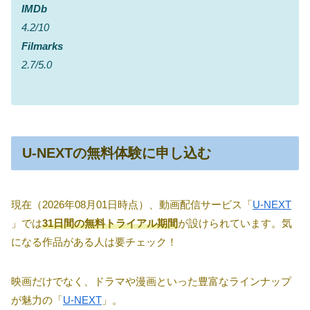
IMDb
4.2/10
Filmarks
2.7/5.0
U-NEXTの無料体験に申し込む
現在（2026年08月01日時点）、動画配信サービス「
U-NEXT
」では
31日間の無料トライアル期間
が設けられています。気
になる作品がある人は要チェック！
映画だけでなく、ドラマや漫画といった豊富なラインナップ
が魅力の「
U-NEXT
」。