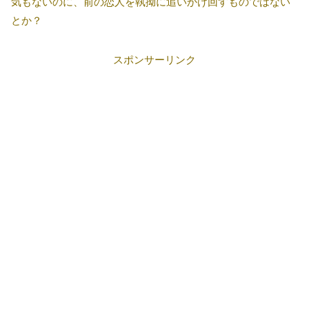
気もないのに、前の恋人を執拗に追いかけ回すものではない
とか？
スポンサーリンク