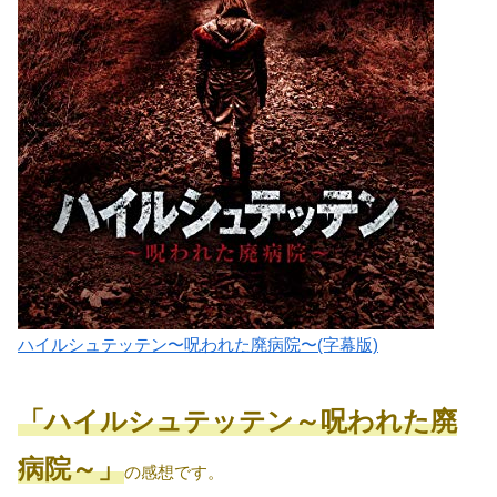
ハイルシュテッテン〜呪われた廃病院〜(字幕版)
「ハイルシュテッテン～呪われた廃
病院～」
の感想です。