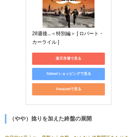
28週後...＜特別編＞ [ ロバート・
カーライル ]
楽天市場で見る
Yahoo!ショッピングで見る
Amazonで見る
（やや）捻りを加えた終盤の展開