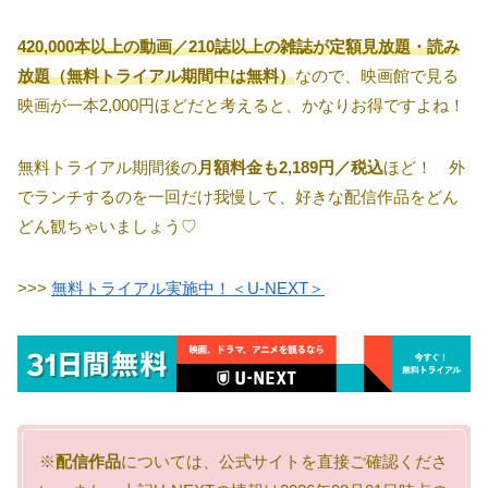
420,000本以上の動画／210誌以上の雑誌が定額見放題・読み
放題（無料トライアル期間中は無料）
なので、映画館で見る
映画が一本2,000円ほどだと考えると、かなりお得ですよね！
無料トライアル期間後の
月額料金も2,189円／税込
ほど！ 外
でランチするのを一回だけ我慢して、好きな配信作品をどん
どん観ちゃいましょう♡
>>>
無料トライアル実施中！＜U-NEXT＞
※
配信作品
については、公式サイトを直接ご確認くださ