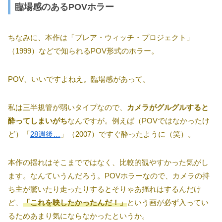
臨場感のあるPOVホラー
ちなみに、本作は「ブレア・ウィッチ・プロジェクト」
（1999）などで知られるPOV形式のホラー。
POV、いいですよねえ。臨場感があって。
私は三半規管が弱いタイプなので、
カメラがグルグルすると
酔ってしまいがち
なんですが。例えば（POVではなかったけ
ど）「
28週後…
」（2007）ですぐ酔ったように（笑）。
本作の揺れはそこまでではなく、比較的観やすかった気がし
ます。なんていうんだろう。POVホラーなので、カメラの持
ち主が驚いたり走ったりするとそりゃあ揺れはするんだけ
ど、
「これを映したかったんだ！」
という画が必ず入ってい
るためあまり気にならなかったというか。