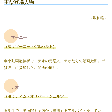
主な登場人物
（敬称略）
マーニー
（演：ソーニャ・ゲルハルト）
弱小動画配信者で、テオの元恋人。テオたちの動画撮影に半
ば強引に参加した。閉所恐怖症。
テオ
（演：ティム・オリバー・シュルツ）
医学生で、廃病院を案内かつ説明するアルバイトをしてい