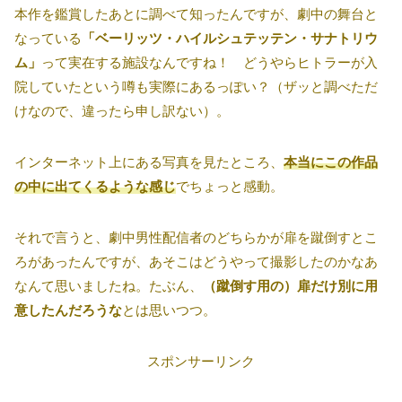
本作を鑑賞したあとに調べて知ったんですが、劇中の舞台と
なっている
「ベーリッツ・ハイルシュテッテン・サナトリウ
ム」
って実在する施設なんですね！ どうやらヒトラーが入
院していたという噂も実際にあるっぽい？（ザッと調べただ
けなので、違ったら申し訳ない）。
インターネット上にある写真を見たところ、
本当にこの作品
の中に出てくるような感じ
でちょっと感動。
それで言うと、劇中男性配信者のどちらかが扉を蹴倒すとこ
ろがあったんですが、あそこはどうやって撮影したのかなあ
なんて思いましたね。たぶん、
（蹴倒す用の）扉だけ別に用
意したんだろうな
とは思いつつ。
スポンサーリンク