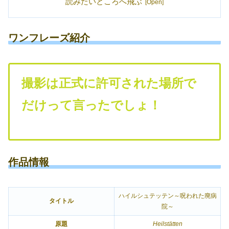
読みたいところへ飛ぶ
ワンフレーズ紹介
撮影は正式に許可された場所で
だけって言ったでしょ！
作品情報
ハイルシュテッテン～呪われた廃病
タイトル
院～
原題
Heilstätten