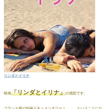
リンダとイリナ
「リンダとイリナ」
映画
の感想です。
フランス発の短編ドキュメンタリー！ ……ということにな