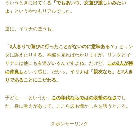
ういうときに出てくる
「でもあいつ、女遊び激しいみたい
よ」
というやつもリアルでした。
逆に、イリナのほうも。
「2人きりで遊びに行ったことがないのに意味ある？」
とリン
ダに訴えたりする。本編を見ればわかりますが、リンダとイ
リナには他にも友達がいるんですよね。だけど、
この2人が特
に仲良し
という感じ。だから、
イリナは「親友なら」と2人き
りであることにこだわる
。
子ども……というか、
この年代ならではの余裕のなさ
でし
た。身に覚えがあって、ここら辺も懐かしさを誘うところ。
スポンサーリンク