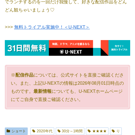
でランチするのを一回だけ我慢して、好きな配信作品をどん
どん観ちゃいましょう♡
>>>
無料トライアル実施中！＜U-NEXT＞
※
配信作品
については、公式サイトを直接ご確認くださ
い。また、上記U-NEXTの情報は2026年08月01日時点の
ものです。
最新情報
についても、U-NEXTホームページ
にてご自身で直接ご確認ください。
ショート
2020年代
30分～1時間
★★★★
り