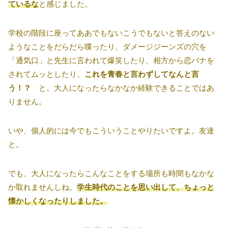
ているな
と感じました。
学校の階段に座ってああでもないこうでもないと答えのない
ようなことをだらだら喋ったり、ダメージジーンズの穴を
「通気口」と先生に言われて爆笑したり、相方から恋バナを
されてムッとしたり。
これを青春と言わずしてなんと言
う！？
と。大人になったらなかなか経験できることではあ
りません。
いや、個人的には今でもこういうことやりたいですよ。友達
と。
でも、大人になったらこんなことをする場所も時間もなかな
か取れませんしね。
学生時代のことを思い出して、ちょっと
懐かしくなったりしました。