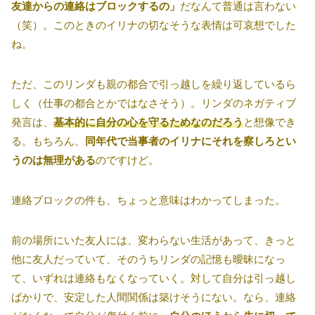
友達からの連絡はブロックするの」
だなんて普通は言わない
（笑）。このときのイリナの切なそうな表情は可哀想でした
ね。
ただ、このリンダも親の都合で引っ越しを繰り返しているら
しく（仕事の都合とかではなさそう）。リンダのネガティブ
発言は、
基本的に自分の心を守るためなのだろう
と想像でき
る。もちろん、
同年代で当事者のイリナにそれを察しろとい
うのは無理がある
のですけど。
連絡ブロックの件も、ちょっと意味はわかってしまった。
前の場所にいた友人には、変わらない生活があって、きっと
他に友人だっていて、そのうちリンダの記憶も曖昧になっ
て、いずれは連絡もなくなっていく。対して自分は引っ越し
ばかりで、安定した人間関係は築けそうにない。なら、連絡