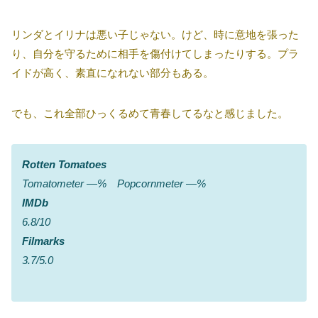
リンダとイリナは悪い子じゃない。けど、時に意地を張った
り、自分を守るために相手を傷付けてしまったりする。プラ
イドが高く、素直になれない部分もある。
でも、これ全部ひっくるめて青春してるなと感じました。
Rotten Tomatoes
Tomatometer ―% Popcornmeter ―%
IMDb
6.8/10
Filmarks
3.7/5.0