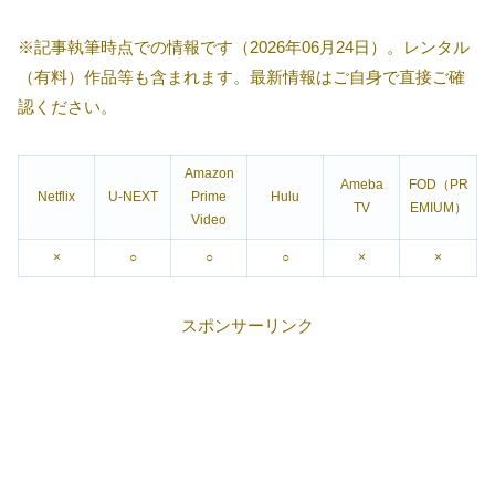
※記事執筆時点での情報です（2026年06月24日）。レンタル
（有料）作品等も含まれます。最新情報はご自身で直接ご確
認ください。
Amazon
Ameba
FOD（PR
Netflix
U-NEXT
Prime
Hulu
TV
EMIUM）
Video
×
○
○
○
×
×
スポンサーリンク