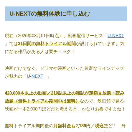
U-NEXTの無料体験に申し込む
現在（2026年08月01日時点）、動画配信サービス「
U-NEXT
」では
31日間の無料トライアル期間
が設けられています。気
になる作品がある人は要チェック！
映画だけでなく、ドラマや漫画といった豊富なラインナップ
が魅力の「
U-NEXT
」。
420,000本以上の動画／210誌以上の雑誌が定額見放題・読み
放題（無料トライアル期間中は無料）
なので、映画館で見る
映画が一本2,000円ほどだと考えると、かなりお得ですよね！
無料トライアル期間後の
月額料金も2,189円／税込
ほど！ 外