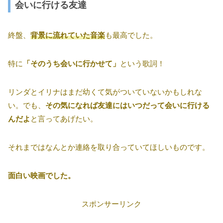
会いに行ける友達
終盤、
背景に流れていた音楽
も最高でした。
特に
「そのうち会いに行かせて」
という歌詞！
リンダとイリナはまだ幼くて気がついていないかもしれな
い。でも、
その気になれば友達にはいつだって会いに行ける
んだよ
と言ってあげたい。
それまではなんとか連絡を取り合っていてほしいものです。
面白い映画でした。
スポンサーリンク