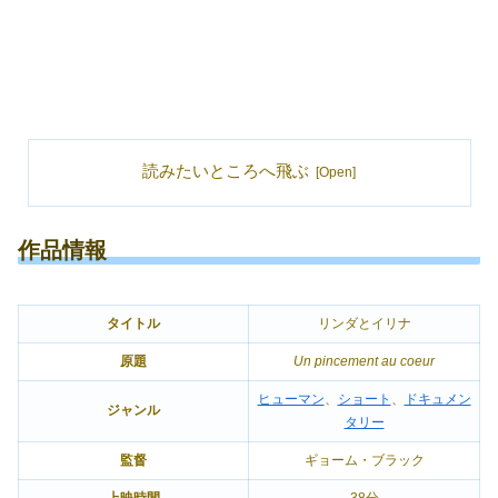
読みたいところへ飛ぶ
作品情報
タイトル
リンダとイリナ
原題
Un pincement au coeur
ヒューマン
、
ショート
、
ドキュメン
ジャンル
タリー
監督
ギョーム・ブラック
上映時間
38分