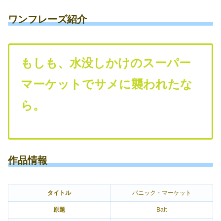
ワンフレーズ紹介
もしも、水没しかけのスーパー
マーケットでサメに襲われたな
ら。
作品情報
タイトル
パニック・マーケット
原題
Bait