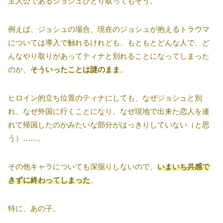
主人公であるジョシュひとり取ってもそう。
例えば、ジョシュの場合、現在のジョシュが抱えるトラウマ
については導入で触れるけれども、もともとどんな人で、ど
んなやり取りがあってティナと別れることになってしまった
のか、
そういったことは謎のまま
。
ヒロイン的立ち位置のティナにしても、なぜジョシュと別
れ、なぜ外国に行くことになり、なぜ現地で出来た恋人を連
れて帰国したのかみたいな部分がはっきりしていない（と思
う）……。
その他キャラについても深掘りしないので、
いまいち共感で
きずに終わってしまった
。
特に、あの子。