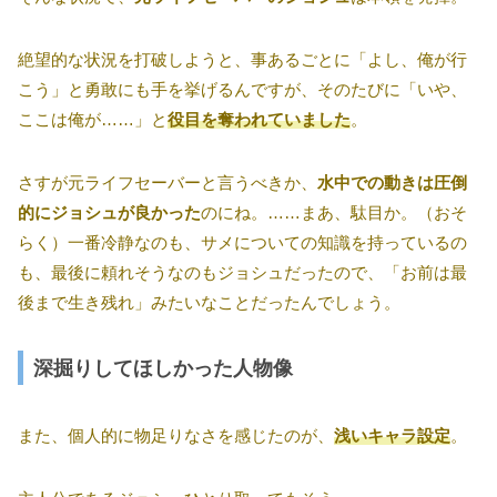
絶望的な状況を打破しようと、事あるごとに「よし、俺が行
こう」と勇敢にも手を挙げるんですが、そのたびに「いや、
ここは俺が……」と
役目を奪われていました
。
さすが元ライフセーバーと言うべきか、
水中での動きは圧倒
的にジョシュが良かった
のにね。……まあ、駄目か。（おそ
らく）一番冷静なのも、サメについての知識を持っているの
も、最後に頼れそうなのもジョシュだったので、「お前は最
後まで生き残れ」みたいなことだったんでしょう。
深掘りしてほしかった人物像
また、個人的に物足りなさを感じたのが、
浅いキャラ設定
。