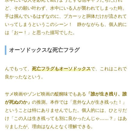
ど、その願い叶わず、水中にいる人が襲われてしまった時。
手は掴んでいるはずなのに、プカーッと胴体だけが流されて
いってしまうというこのシーン！ 静かながらも、個人的に
は「おー！」と思った描写でした。
オーソドックスな死亡フラグ
んでもって、
死亡フラグもオーソドックス
で、これはこれで
良かったなという。
サメ映画やゾンビ映画の醍醐味でもある
「誰が生き残り、誰
が死ぬのか」
の推測。本作では「意外な人が生き残った！」
ということは特にありませんでした。個人的には、ひとりだ
け「この人は生き残っても別に良かったんじゃ……？」はあ
りましたが、理由はなんとなく理解できる。