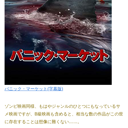
パニック・マーケット(字幕版)
ゾンビ映画同様、もはやジャンルのひとつにもなっているサ
メ映画ですが、B級映画も含めると、相当な数の作品がこの世
に存在することは想像に難くない……。