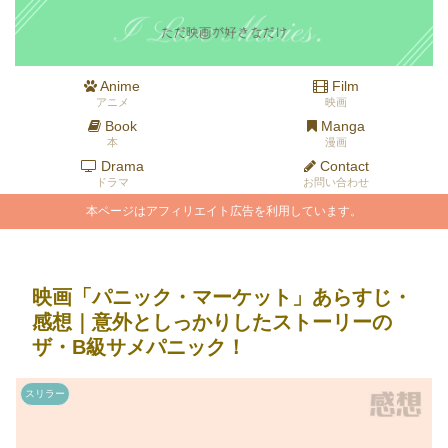
Anime
Film
アニメ
映画
Book
Manga
本
漫画
Drama
Contact
ドラマ
お問い合わせ
本ページはアフィリエイト広告を利用しています。
映画「パニック・マーケット」あらすじ・
感想｜意外としっかりしたストーリーの
ザ・B級サメパニック！
スリラー