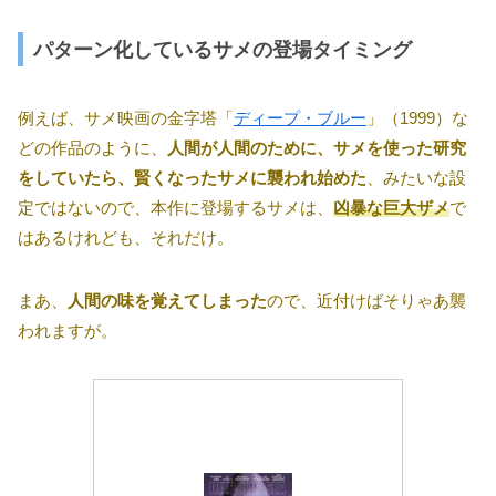
パターン化しているサメの登場タイミング
例えば、サメ映画の金字塔「
ディープ・ブルー
」（1999）な
どの作品のように、
人間が人間のために、サメを使った研究
をしていたら、賢くなったサメに襲われ始めた
、みたいな設
定ではないので、本作に登場するサメは、
凶暴な巨大ザメ
で
はあるけれども、それだけ。
まあ、
人間の味を覚えてしまった
ので、近付けばそりゃあ襲
われますが。