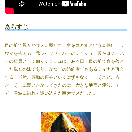
あらすじ
目の前で親友がサメに襲われ、命を落とすという事件にトラ
ウマを抱える、元ライフセーバーのジョシュ。現在はスーパ
ーの店員として働くジョシュは、ある日、目の前で命を落と
した親友の妹であり、かつての婚約者でもあるティナと再会
する。当然、感動の再会といくはずもなく――それどころ
か、そこに襲いかかってきたのは、大きな地震と津波、そし
て、津波に紛れて迷い込んだ巨大ザメだった。