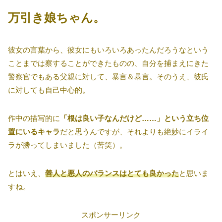
万引き娘ちゃん。
彼女の言葉から、彼女にもいろいろあったんだろうなという
ことまでは察することができたものの、自分を捕まえにきた
警察官でもある父親に対して、暴言＆暴言。そのうえ、彼氏
に対しても自己中心的。
作中の描写的に
「根は良い子なんだけど……」という立ち位
置にいるキャラ
だと思うんですが、それよりも絶妙にイライ
ラが勝ってしまいました（苦笑）。
とはいえ、
善人と悪人のバランスはとても良かった
と思いま
すね。
スポンサーリンク