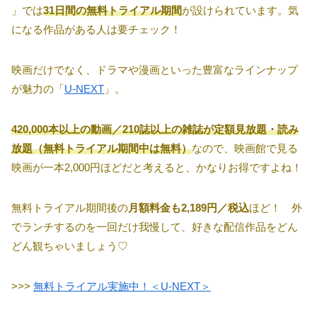
」では
31日間の無料トライアル期間
が設けられています。気
になる作品がある人は要チェック！
映画だけでなく、ドラマや漫画といった豊富なラインナップ
が魅力の「
U-NEXT
」。
420,000本以上の動画／210誌以上の雑誌が定額見放題・読み
放題（無料トライアル期間中は無料）
なので、映画館で見る
映画が一本2,000円ほどだと考えると、かなりお得ですよね！
無料トライアル期間後の
月額料金も2,189円／税込
ほど！ 外
でランチするのを一回だけ我慢して、好きな配信作品をどん
どん観ちゃいましょう♡
>>>
無料トライアル実施中！＜U-NEXT＞