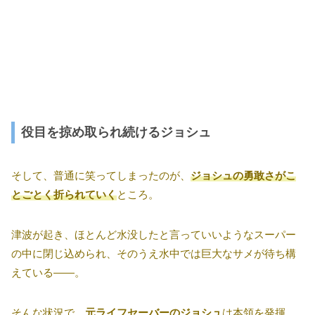
役目を掠め取られ続けるジョシュ
そして、普通に笑ってしまったのが、
ジョシュの勇敢さがこ
とごとく折られていく
ところ。
津波が起き、ほとんど水没したと言っていいようなスーパー
の中に閉じ込められ、そのうえ水中では巨大なサメが待ち構
えている――。
そんな状況で、
元ライフセーバーのジョシュ
は本領を発揮。