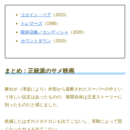
コカイン・ベア
（2023）
トレマーズ
（1990）
呪術召喚／カンディシャ
（2020）
カウントダウン
（2019）
まとめ：正統派のサメ映画
舞台が（津波により）外部から遮断されたスーパーの中とい
う珍しい設定はあったものの、展開自体は王道ストーリーに
則ったものだと感じました。
絶滅したはずのメガドロンも出てこないし、実験によって賢
くなったサメも出てこない。