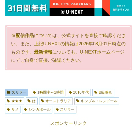
※
配信作品
については、公式サイトを直接ご確認くださ
い。また、上記U-NEXTの情報は2026年08月01日時点の
ものです。
最新情報
についても、U-NEXTホームページ
にてご自身で直接ご確認ください。
スリラー
1時間半～2時間
2010年代
B級映画
★★★
は
オーストラリア
キンブル・レンドール
サメ
シンガポール
スリラー
スポンサーリンク