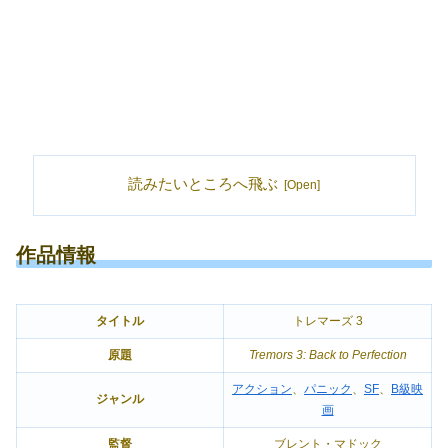
読みたいところへ飛ぶ
作品情報
タイトル
トレマーズ 3
原題
Tremors 3: Back to Perfection
アクション
、
パニック
、
SF
、
B級映
ジャンル
画
監督
ブレント・マドック