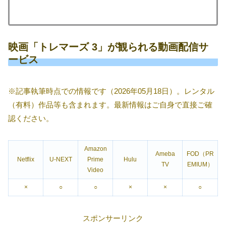
映画「トレマーズ 3」が観られる動画配信サ
ービス
※記事執筆時点での情報です（2026年05月18日）。レンタル
（有料）作品等も含まれます。最新情報はご自身で直接ご確
認ください。
Amazon
Ameba
FOD（PR
Netflix
U-NEXT
Prime
Hulu
TV
EMIUM）
Video
×
○
○
×
×
○
スポンサーリンク