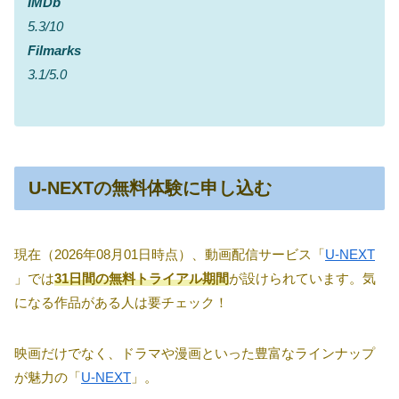
IMDb
5.3/10
Filmarks
3.1/5.0
U-NEXTの無料体験に申し込む
現在（2026年08月01日時点）、動画配信サービス「
U-NEXT
」では
31日間の無料トライアル期間
が設けられています。気
になる作品がある人は要チェック！
映画だけでなく、ドラマや漫画といった豊富なラインナップ
が魅力の「
U-NEXT
」。