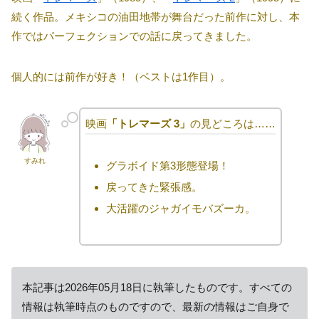
続く作品。メキシコの油田地帯が舞台だった前作に対し、本
作ではパーフェクションでの話に戻ってきました。
個人的には前作が好き！（ベストは1作目）。
映画
「トレマーズ 3」
の見どころは……
すみれ
グラボイド第3形態登場！
戻ってきた緊張感。
大活躍のジャガイモバズーカ。
本記事は2026年05月18日に執筆したものです。すべての
情報は執筆時点のものですので、最新の情報はご自身で