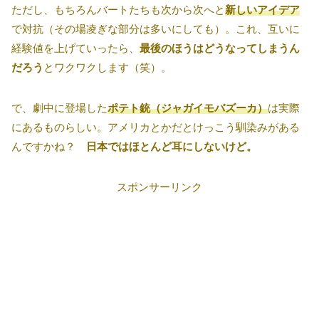
ただし、もちろんバートたちも次から次へと
新しいアイデア
で対抗（その場凌ぎな部分は多いにしても）。これ、互いに
経験値を上げていったら、
最後のほうはどうなってしまうん
だろう
とワクワクします（笑）。
で、劇中に登場した
ポテト銃（ジャガイモバズーカ）
は実際
にあるものらしい。アメリカとかだとけっこう馴染みがある
んですかね？
日本ではほとんど耳にしないけど。
スポンサーリンク