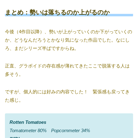
まとめ：勢いは落ちるのか上がるのか
今後（4作目以降）、勢いが上がっていくのか下がっていくの
か、どうなんだろうとかなり気になった作品でした。なにし
ろ、まだシリーズ半ばですからね。
正直、グラボイドの存在感が薄れてきたここで脱落する人は
多そう。
ですが、個人的には好みの内容でした！ 緊張感も戻ってき
た感じ。
Rotten Tomatoes
Tomatometer 80% Popcornmeter 34%