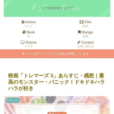
Anime
Film
アニメ
映画
Book
Manga
本
漫画
Drama
Contact
ドラマ
お問い合わせ
本ページはアフィリエイト広告を利用しています。
映画「トレマーズ 3」あらすじ・感想｜最
高のモンスター・パニック！ドキドキハラ
ハラが好き
アクション