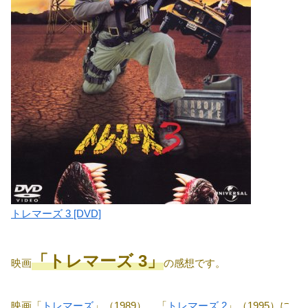
トレマーズ 3 [DVD]
「トレマーズ 3」
映画
の感想です。
映画「
トレマーズ
」（1989）、「
トレマーズ 2
」（1995）に