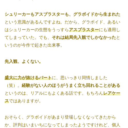
シュリーカーもアスブラスターも、グラボイドから生まれた
という意識があるんですよね。だから、グラボイド、あるい
はシュリーカーの生態をうっすら
アスブラスター
にも適用し
てしまっていた。でも、
それは結局先入観でしかなかった
と
いうのが今作で起きた出来事。
先入観、よくない。
盛大に力が抜けるバート
に、思いっきり同情しました
（笑）。
経験がない人のほうがうまく立ち回れることがある
というのは、リアルにもよくある話です。もちろん
レアケー
ス
ではありますが。
おそらく、グラボイドがあまり登場しなくなってきたから
か、評判はいまいちになってしまったようですけれど、個人