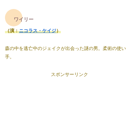
ワイリー
（演：
ニコラス・ケイジ
）
森の中を逃亡中のジェイクが出会った謎の男。柔術の使い
手。
スポンサーリンク