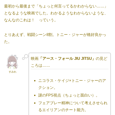
最初から最後まで「ちょっと何言ってるかわからない……」
となるような映画でした。わかるようなわからないような、
なんなのこれは！ っていう。
とりあえず、戦闘シーン8割。トニー・ジャーが格好良かっ
た。
映画
「アース・フォール JIU JITSU」
の見ど
ころは……
すみれ
ニコラス・ケイジ×トニー・ジャーのア
クション。
謎のFPS視点（ちょっと面白い）。
フェアプレー精神について考えさせられ
るエイリアンのチート能力。