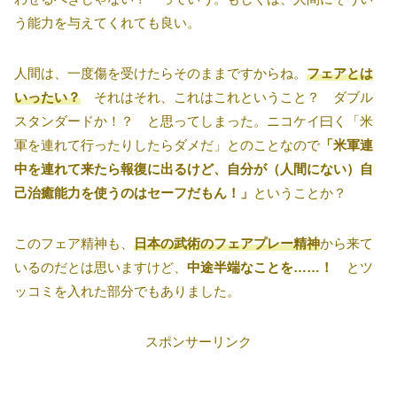
う能力を与えてくれても良い。
人間は、一度傷を受けたらそのままですからね。
フェアとは
いったい？
それはそれ、これはこれということ？ ダブル
スタンダードか！？ と思ってしまった。ニコケイ曰く「米
軍を連れて行ったりしたらダメだ」とのことなので
「米軍連
中を連れて来たら報復に出るけど、自分が（人間にない）自
己治癒能力を使うのはセーフだもん！」
ということか？
このフェア精神も、
日本の武術のフェアプレー精神
から来て
いるのだとは思いますけど、
中途半端なことを……！
とツ
ッコミを入れた部分でもありました。
スポンサーリンク