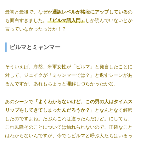
最初と最後で、なぜか
通訳レベルが格段にアップしている
の
も面白すぎました。
「ビルマ語入門」
しか読んでいないとか
言っていなかったっけか！？
ビルマとミャンマー
そういえば、序盤、米軍女性が「ビルマ」と発言したことに
対して、ジェイクが「ミャンマーでは？」と返すシーンがあ
るんですが、あれもちょっと理解しづらかったかな。
あのシーンで
「よくわからないけど、この男の人はタイムス
リップをしてきてしまったんだろうか？」
となんとなく解釈
したのですよね。たぶんこれは違ったんだけど。にしても、
これ以降そのことについては触れられないので、正確なこと
はわからないんですが、今でもビルマと呼ぶ人たちはいるっ