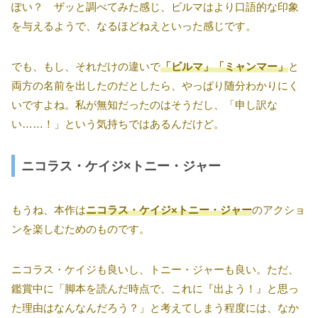
ぽい？ ザッと調べてみた感じ、ビルマはより口語的な印象
を与えるようで、なるほどねえといった感じです。
でも、もし、それだけの違いで
「ビルマ」「ミャンマー」
と
両方の名前を出したのだとしたら、やっぱり随分わかりにく
いですよね。私が無知だったのはそうだし、「申し訳な
い……！」という気持ちではあるんだけど。
ニコラス・ケイジ×トニー・ジャー
もうね、本作は
ニコラス・ケイジ×トニー・ジャー
のアクショ
ンを楽しむためのものです。
ニコラス・ケイジも良いし、トニー・ジャーも良い。ただ、
鑑賞中に「脚本を読んだ時点で、これに『出よう！』と思っ
た理由はなんなんだろう？」と考えてしまう程度には、なか