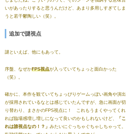
いがあったりすると思うんだけど、あまり多用しすぎてしま
うと若干鬱陶しい（笑）。
追加で謎視点
謎といえば、他にもあって。
序盤、なぜか
FPS視点
が入っていてちょっと面白かった
（笑）。
確かに、本作を観ていてちょっぴりゲームっぽい画角や演出
が採用されているなとは感じていたんですが、急に画面が切
り替わり、まさかのFPS視点に！ これもうまくやってくれ
れば臨場感増し増しになって良いのかもしれないけど、
「こ
れは誰視点なの！？」
みたいにぐっちゃぐちゃしちゃって。