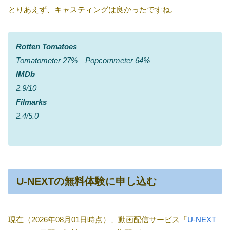
とりあえず、キャスティングは良かったですね。
Rotten Tomatoes
Tomatometer 27% Popcornmeter 64%
IMDb
2.9/10
Filmarks
2.4/5.0
U-NEXTの無料体験に申し込む
現在（2026年08月01日時点）、動画配信サービス「
U-NEXT