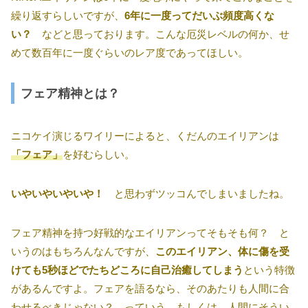
繰り返すらしいですが、
6年に一度ってだいぶ頻度高くな
い？
などと思っております。こんな厄災レベルの何か、せ
めて数百年に一度ぐらいのレア度であってほしい。
フェア精神とは？
ニコケイ演じるワイリーによると、くだんのエイリアンは
「フェア」
を好むらしい。
いやいやいやいや！
と思わずツッコんでしまいましたね。
フェア精神を持つ好戦的なエイリアンってそもそも何？ と
いうのはもちろんなんですが、
このエイリアン、体に傷を受
けても5秒ほどでたちどころに自己治癒してしまう
という特徴
があるんですよ。フェアを語るなら、そのあたりも人間に合
わせるべきじゃない？ っていう。もしくは、人間にそうい