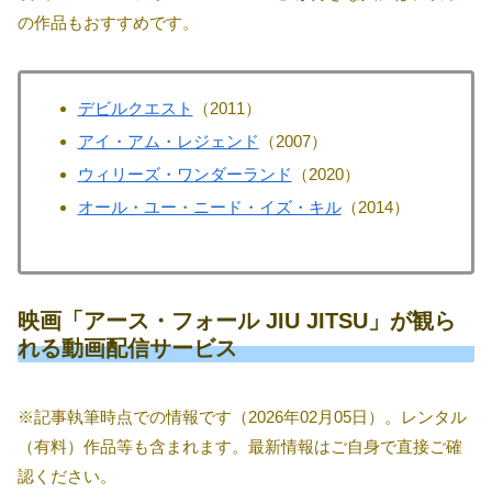
の作品もおすすめです。
デビルクエスト
（2011）
アイ・アム・レジェンド
（2007）
ウィリーズ・ワンダーランド
（2020）
オール・ユー・ニード・イズ・キル
（2014）
映画「アース・フォール JIU JITSU」が観ら
れる動画配信サービス
※記事執筆時点での情報です（2026年02月05日）。レンタル
（有料）作品等も含まれます。最新情報はご自身で直接ご確
認ください。