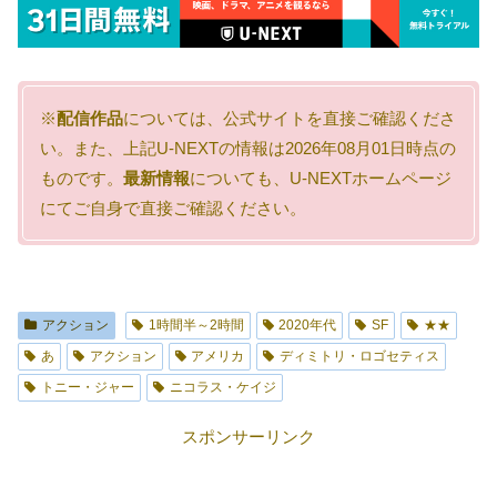
※
配信作品
については、公式サイトを直接ご確認くださ
い。また、上記U-NEXTの情報は2026年08月01日時点の
ものです。
最新情報
についても、U-NEXTホームページ
にてご自身で直接ご確認ください。
アクション
1時間半～2時間
2020年代
SF
★★
あ
アクション
アメリカ
ディミトリ・ロゴセティス
トニー・ジャー
ニコラス・ケイジ
スポンサーリンク