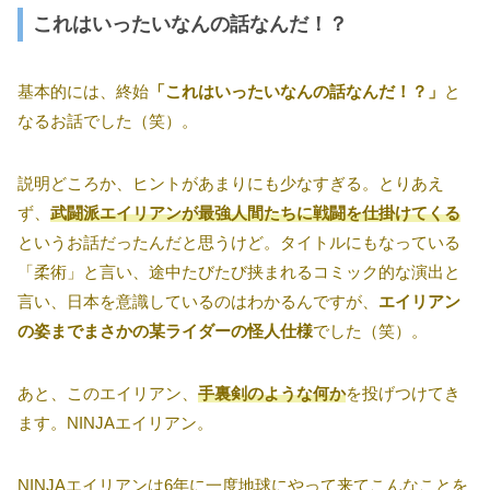
これはいったいなんの話なんだ！？
基本的には、終始
「これはいったいなんの話なんだ！？」
と
なるお話でした（笑）。
説明どころか、ヒントがあまりにも少なすぎる。とりあえ
ず、
武闘派エイリアンが最強人間たちに戦闘を仕掛けてくる
というお話だったんだと思うけど。タイトルにもなっている
「柔術」と言い、途中たびたび挟まれるコミック的な演出と
言い、日本を意識しているのはわかるんですが、
エイリアン
の姿までまさかの某ライダーの怪人仕様
でした（笑）。
あと、このエイリアン、
手裏剣のような何か
を投げつけてき
ます。NINJAエイリアン。
NINJAエイリアンは6年に一度地球にやって来てこんなことを