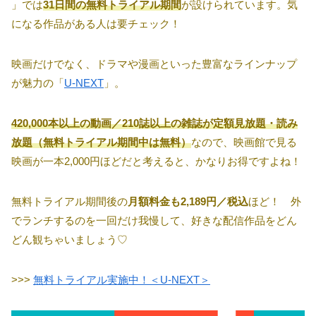
」では
31日間の無料トライアル期間
が設けられています。気
になる作品がある人は要チェック！
映画だけでなく、ドラマや漫画といった豊富なラインナップ
が魅力の「
U-NEXT
」。
420,000本以上の動画／210誌以上の雑誌が定額見放題・読み
放題（無料トライアル期間中は無料）
なので、映画館で見る
映画が一本2,000円ほどだと考えると、かなりお得ですよね！
無料トライアル期間後の
月額料金も2,189円／税込
ほど！ 外
でランチするのを一回だけ我慢して、好きな配信作品をどん
どん観ちゃいましょう♡
>>>
無料トライアル実施中！＜U-NEXT＞