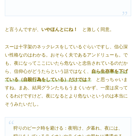
と言うんですが、
いやほんとにね！
と激しく同意。
スーは十字架のネックレスをしているぐらいですし、信心深
い性格なのはわかる。おそらく夫であるアンドリューも。で
も、夜になってここにいたら危ないと忠告されているのだか
ら、信仰心がどうたらという話ではなく、
自ら生存率を下げ
ている（自殺行為をしている）だけでは？
と思っちゃいま
すね。まあ、結局グランたちもうまくいかず、一度は戻って
くるわけですけど。夜になるとより危ないというのは本当に
そうみたいだし。
狩りのピーク時を避ける：夜明け、夕暮れ、夜には、