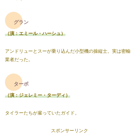
グラン
（演：エミール・ハーシュ）
アンドリューとスーが乗り込んだ小型機の操縦士。実は密輸
業者だった。
ターボ
（演：ジェレミー・ターディ）
タイラーたちが雇っていたガイド。
スポンサーリンク