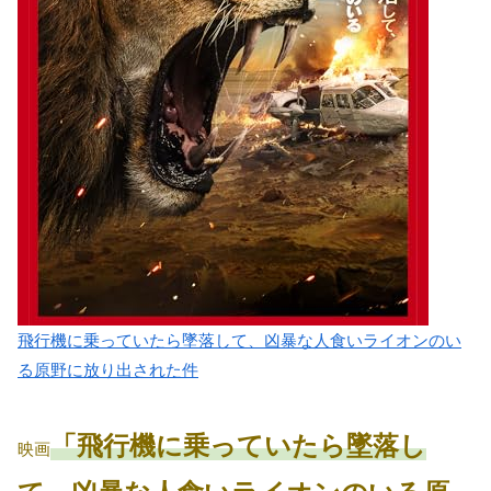
飛行機に乗っていたら墜落して、凶暴な人食いライオンのい
る原野に放り出された件
「飛行機に乗っていたら墜落し
映画