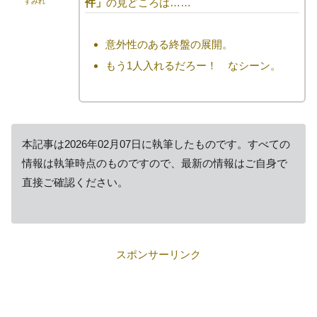
件」
の見どころは……
すみれ
意外性のある終盤の展開。
もう1人入れるだろー！ なシーン。
本記事は2026年02月07日に執筆したものです。すべての
情報は執筆時点のものですので、最新の情報はご自身で
直接ご確認ください。
スポンサーリンク