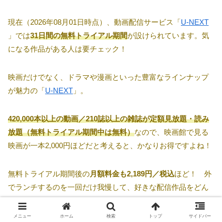
現在（2026年08月01日時点）、動画配信サービス「
U-NEXT
」では
31日間の無料トライアル期間
が設けられています。気
になる作品がある人は要チェック！
映画だけでなく、ドラマや漫画といった豊富なラインナップ
が魅力の「
U-NEXT
」。
420,000本以上の動画／210誌以上の雑誌が定額見放題・読み
放題（無料トライアル期間中は無料）
なので、映画館で見る
映画が一本2,000円ほどだと考えると、かなりお得ですよね！
無料トライアル期間後の
月額料金も2,189円／税込
ほど！ 外
でランチするのを一回だけ我慢して、好きな配信作品をどん
どん観ちゃいましょう♡
メニュー
ホーム
検索
トップ
サイドバー