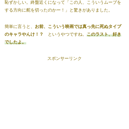
恥ずかしい。終盤近くになって「この人、こういうムーブを
する方向に舵を切ったのかー！」と驚きがありました。
簡単に言うと、
お前、こういう映画では真っ先に死ぬタイプ
のキャラやんけ！？
というやつですね。
このラスト、好き
でしたよ。
スポンサーリンク