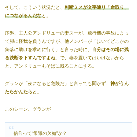
そして、こういう状況だと、
判断ミスが文字通り「命取り」
につながるんだな
と。
序盤、主人公アンドリューの妻スーが、飛行機の事故によっ
て脚に怪我を負うんですが、他メンバーが「歩いてどこかの
集落に助けを求めに行く」と言った時に、
自分はその場に残
る決断を下すんですよね
。で、妻を置いてはいけないから
と、アンドリューもそばに残ることにする。
グランが「夜になると危険だ」と言っても聞かず、
神がうん
たらかんたら
と。
このシーン、グランが
信仰って“常識の欠如”か？