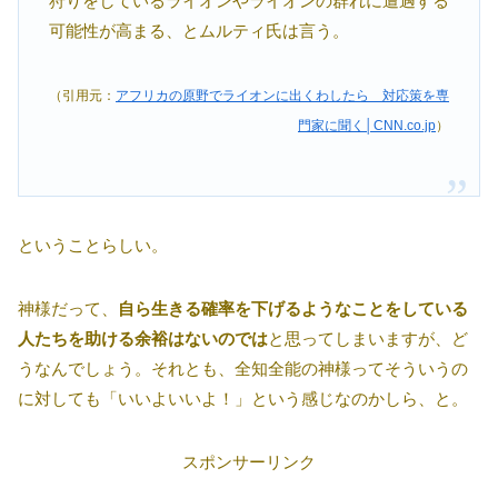
狩りをしているライオンやライオンの群れに遭遇する
可能性が高まる、とムルティ氏は言う。
（引用元：
アフリカの原野でライオンに出くわしたら 対応策を専
門家に聞く│CNN.co.jp
）
ということらしい。
神様だって、
自ら生きる確率を下げるようなことをしている
人たちを助ける余裕はないのでは
と思ってしまいますが、ど
うなんでしょう。それとも、全知全能の神様ってそういうの
に対しても「いいよいいよ！」という感じなのかしら、と。
スポンサーリンク