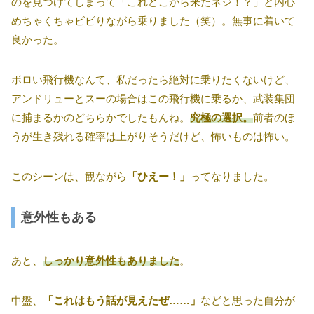
のを見つけてしまって「これどこから来たネジ！？」と内心
めちゃくちゃビビりながら乗りました（笑）。無事に着いて
良かった。
ボロい飛行機なんて、私だったら絶対に乗りたくないけど、
アンドリューとスーの場合はこの飛行機に乗るか、武装集団
に捕まるかのどちらかでしたもんね。
究極の選択。
前者のほ
うが生き残れる確率は上がりそうだけど、怖いものは怖い。
このシーンは、観ながら
「ひえー！」
ってなりました。
意外性もある
あと、
しっかり意外性もありました
。
中盤、
「これはもう話が見えたぜ……」
などと思った自分が