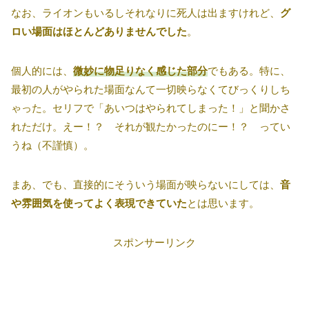
なお、ライオンもいるしそれなりに死人は出ますけれど、
グ
ロい場面はほとんどありませんでした
。
個人的には、
微妙に物足りなく感じた部分
でもある。特に、
最初の人がやられた場面なんて一切映らなくてびっくりしち
ゃった。セリフで「あいつはやられてしまった！」と聞かさ
れただけ。えー！？ それが観たかったのにー！？ ってい
うね（不謹慎）。
まあ、でも、直接的にそういう場面が映らないにしては、
音
や雰囲気を使ってよく表現できていた
とは思います。
スポンサーリンク