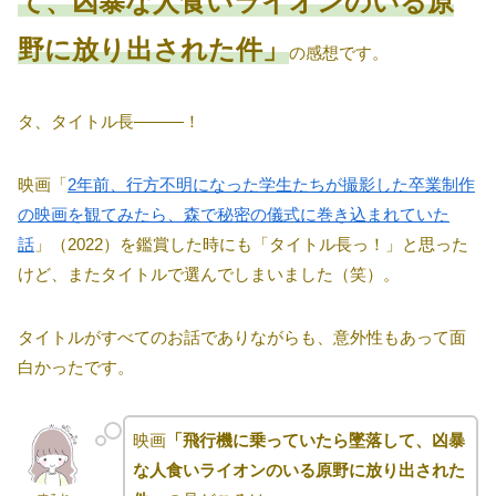
て、凶暴な人食いライオンのいる原
野に放り出された件」
の感想です。
タ、タイトル長―――！
映画「
2年前、行方不明になった学生たちが撮影した卒業制作
の映画を観てみたら、森で秘密の儀式に巻き込まれていた
話
」（2022）を鑑賞した時にも「タイトル長っ！」と思った
けど、またタイトルで選んでしまいました（笑）。
タイトルがすべてのお話でありながらも、意外性もあって面
白かったです。
映画
「飛行機に乗っていたら墜落して、凶暴
な人食いライオンのいる原野に放り出された