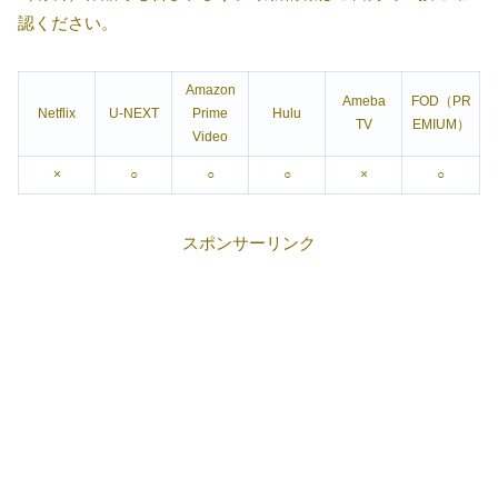
認ください。
Amazon
Ameba
FOD（PR
Netflix
U-NEXT
Prime
Hulu
TV
EMIUM）
Video
×
○
○
○
×
○
スポンサーリンク