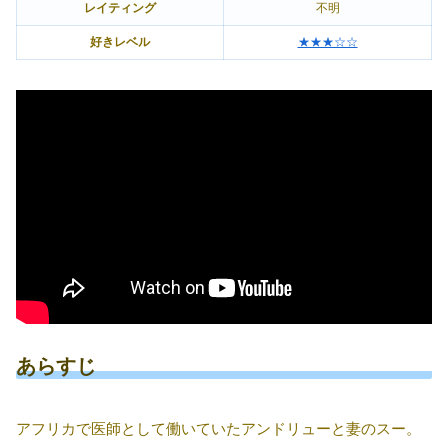
レイティング
不明
好きレベル
★★★☆☆
あらすじ
アフリカで医師として働いていたアンドリューと妻のスー。