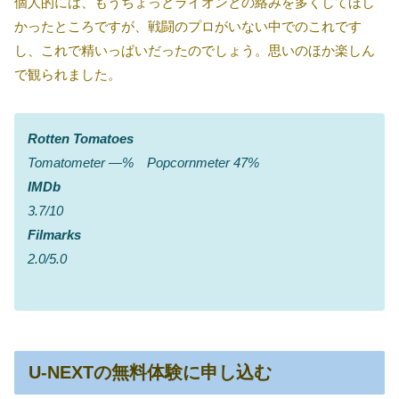
個人的には、もうちょっとライオンとの絡みを多くしてほし
かったところですが、戦闘のプロがいない中でのこれです
し、これで精いっぱいだったのでしょう。思いのほか楽しん
で観られました。
Rotten Tomatoes
Tomatometer ―% Popcornmeter 47%
IMDb
3.7/10
Filmarks
2.0/5.0
U-NEXTの無料体験に申し込む