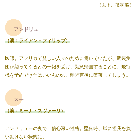
（以下、敬称略）
アンドリュー
（演：ライアン・フィリップ）
医師。アフリカで貧しい人々のために働いていたが、武装集
団が襲ってくるとの一報を受け、緊急帰国することに。飛行
機を予約できたはいいものの、離陸直後に墜落してしまう。
スー
（演：ミーナ・スヴァーリ）
アンドリューの妻で、信心深い性格。墜落時、脚に怪我を負
い動けない状態に。