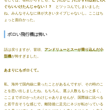
ぐらいいけたんじゃない！？
とツッコんでしまいました
ね。みんなそんなに体が大きいタイプじゃないし。ここはち
ょっと面白かった。
ボロい飛行機は怖い
話は戻りますが、冒頭、
アンドリューとスーが乗り込んだ小
型機
が怖すぎました。
あまりにもボロくて。
私、海外で国内線に乗ったことがあるんですが、その時のこ
とを思い出しましたね。もちろん、運ぶ人数ももっと多く、
ここまでボロかったわけじゃありませんが、国際線に比べる
と若干古そうな感じで。離陸後に足元にネジが転がっている