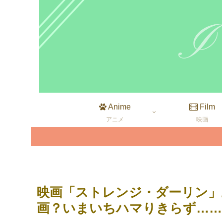
Anime
Film
アニメ
映画
映画「ストレンジ・ダーリン」
画？いまいちハマりきらず……