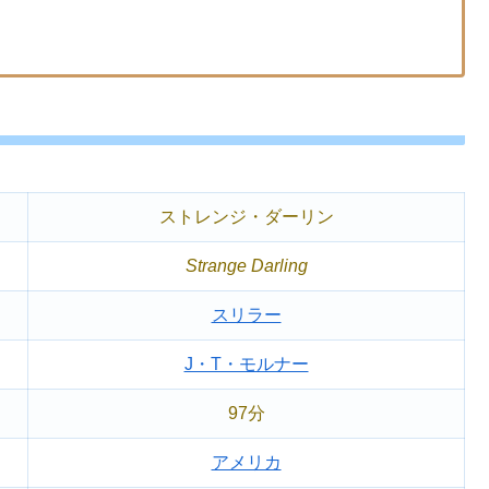
ストレンジ・ダーリン
Strange Darling
スリラー
J・T・モルナー
97分
アメリカ