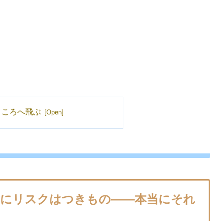
ところへ飛ぶ
にリスクはつきもの――本当にそれ