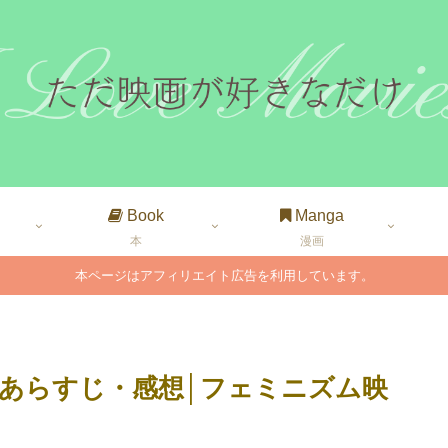
Book
Manga
本
漫画
本ページはアフィリエイト広告を利用しています。
あらすじ・感想│フェミニズム映