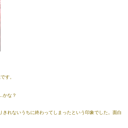
想です。
…かな？
りきれないうちに終わってしまったという印象でした。面白