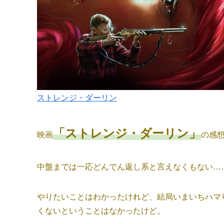
ストレンジ・ダーリン
「ストレンジ・ダーリン」
映画
の感
中盤までは一応どんでん返し系と言えなくもない…
やりたいことはわかったけれど、結局いまいちハマ
くないということはなかったけど。