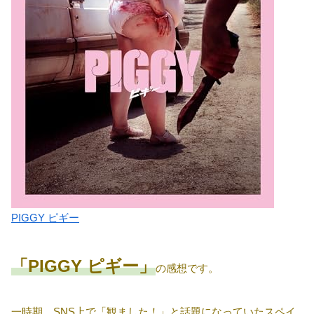
PIGGY ピギー
「PIGGY ピギー」
の感想です。
一時期、SNS上で「観ました！」と話題になっていたスペイ