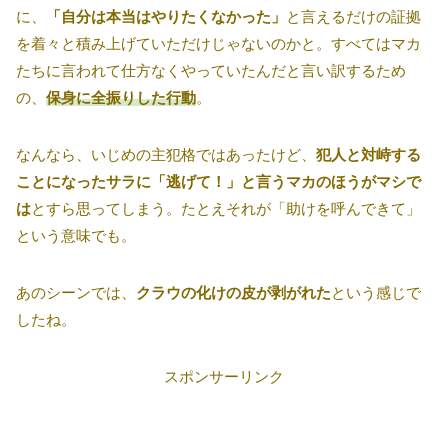
に、
「自分は本当はやりたくなかった」
と言えるだけの証拠
を着々と積み上げていただけじゃないのかと。すべてはマカ
たちに言われて仕方なくやっていたんだと言い訳するため
の、
保身に全振りした行動
。
なんなら、いじめの主犯格ではあったけど、
犯人と対峙する
ことになったサラに「逃げて！」と言うマカのほうがマシで
は
とすら思ってしまう。たとえそれが「助けを呼んできて」
という意味でも。
あのシーンでは、
クラウの化けの皮が剥がれた
という感じで
したね。
スポンサーリンク