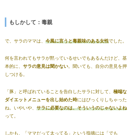
もしかして：毒親
で、サラのママは、
今風に言うと毒親味のある女性
でした。
何を言われてもサラが黙っているせいでもあるんだけど、基
本的に、
サラの意見は聞かない
。聞いても、自分の意見を押
しつける。
「豚」と呼ばれていることを告白したサラに対して、
極端な
ダイエットメニューを出し始めた時
にはびっくりしちゃった
ね。いやいや、
サラに必要なのは、そういうのじゃないよね
って。
しかも、「ママだって太ってる」という指摘には「でも