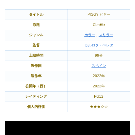
タイトル
PIGGY ピギー
原題
Cerdita
ジャンル
ホラー
、
スリラー
監督
カルロタ・ペレダ
上映時間
99分
製作国
スペイン
製作年
2022年
公開年（西）
2022年
レイティング
PG12
個人的評価
★★★☆☆