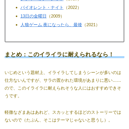
バイオレント・ナイト
（2022）
13日の金曜日
（2009）
人狼ゲーム 夜になったら、最後
（2021）
まとめ：このイライラに耐えられるなら！
いじめという題材上、イライラしてしまうシーンが多いのは
仕方ないんですが、サラの置かれた環境があまりに悪い……
ので、このイライラに耐えられそうな人にはおすすめできそ
うです。
軽微なざまあはあれど、スカッとするほどのストーリーでは
ないので（たぶん、そこはテーマじゃないと思うし）。