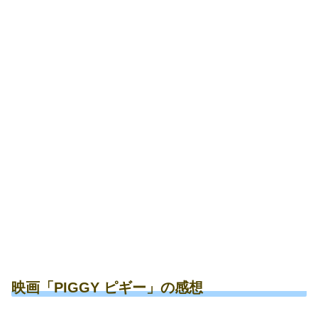
映画「PIGGY ピギー」の感想