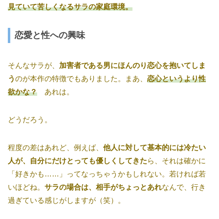
見ていて苦しくなるサラの家庭環境。
恋愛と性への興味
そんなサラが、
加害者である男にほんのり恋心を抱いてしま
う
のが本作の特徴でもありました。まあ、
恋心というより性
欲かな？
あれは。
どうだろう。
程度の差はあれど、例えば、
他人に対して基本的には冷たい
人が、自分にだけとっても優しくしてきた
ら、それは確かに
「好きかも……」ってなっちゃうかもしれない。若ければ若
いほどね。
サラの場合は、相手がちょっとあれ
なんで、行き
過ぎている感じがしますが（笑）。