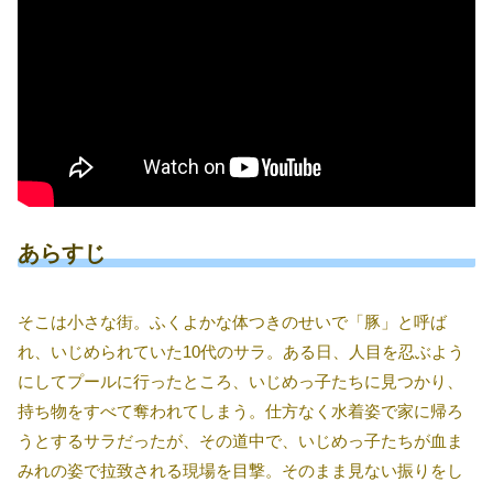
あらすじ
そこは小さな街。ふくよかな体つきのせいで「豚」と呼ば
れ、いじめられていた10代のサラ。ある日、人目を忍ぶよう
にしてプールに行ったところ、いじめっ子たちに見つかり、
持ち物をすべて奪われてしまう。仕方なく水着姿で家に帰ろ
うとするサラだったが、その道中で、いじめっ子たちが血ま
みれの姿で拉致される現場を目撃。そのまま見ない振りをし