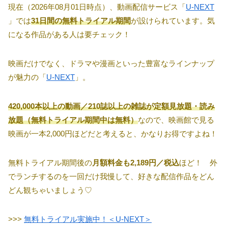
現在（2026年08月01日時点）、動画配信サービス「
U-NEXT
」では
31日間の無料トライアル期間
が設けられています。気
になる作品がある人は要チェック！
映画だけでなく、ドラマや漫画といった豊富なラインナップ
が魅力の「
U-NEXT
」。
420,000本以上の動画／210誌以上の雑誌が定額見放題・読み
放題（無料トライアル期間中は無料）
なので、映画館で見る
映画が一本2,000円ほどだと考えると、かなりお得ですよね！
無料トライアル期間後の
月額料金も2,189円／税込
ほど！ 外
でランチするのを一回だけ我慢して、好きな配信作品をどん
どん観ちゃいましょう♡
>>>
無料トライアル実施中！＜U-NEXT＞