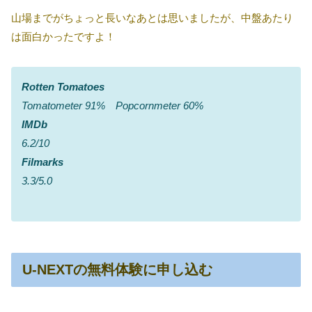
山場までがちょっと長いなあとは思いましたが、中盤あたり
は面白かったですよ！
Rotten Tomatoes
Tomatometer 91% Popcornmeter 60%
IMDb
6.2/10
Filmarks
3.3/5.0
U-NEXTの無料体験に申し込む