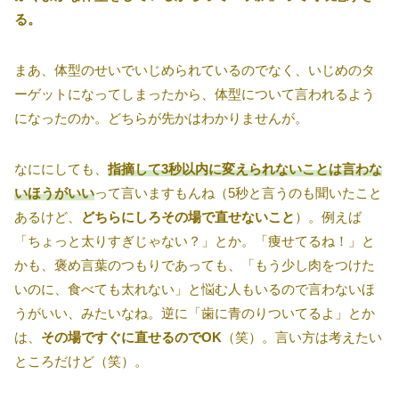
る。
まあ、体型のせいでいじめられているのでなく、いじめのタ
ーゲットになってしまったから、体型について言われるよう
になったのか。どちらが先かはわかりませんが。
なににしても、
指摘して3秒以内に変えられないことは言わな
いほうがいい
って言いますもんね（5秒と言うのも聞いたこと
あるけど、
どちらにしろその場で直せないこと
）。例えば
「ちょっと太りすぎじゃない？」とか。「痩せてるね！」と
かも、褒め言葉のつもりであっても、「もう少し肉をつけた
いのに、食べても太れない」と悩む人もいるので言わないほ
うがいい、みたいなね。逆に「歯に青のりついてるよ」とか
は、
その場ですぐに直せるのでOK
（笑）。言い方は考えたい
ところだけど（笑）。