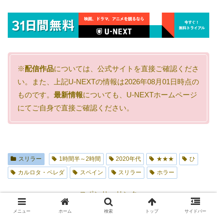
※
配信作品
については、公式サイトを直接ご確認くださ
い。また、上記U-NEXTの情報は2026年08月01日時点の
ものです。
最新情報
についても、U-NEXTホームページ
にてご自身で直接ご確認ください。
スリラー
1時間半～2時間
2020年代
★★★
ひ
カルロタ・ペレダ
スペイン
スリラー
ホラー
スポンサーリンク
メニュー
ホーム
検索
トップ
サイドバー