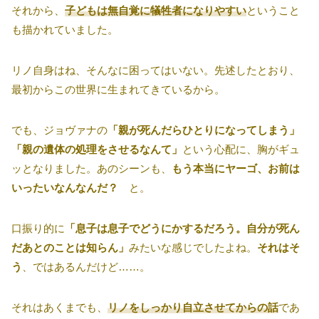
それから、
子どもは無自覚に犠牲者になりやすい
ということ
も描かれていました。
リノ自身はね、そんなに困ってはいない。先述したとおり、
最初からこの世界に生まれてきているから。
でも、ジョヴァナの
「親が死んだらひとりになってしまう」
「親の遺体の処理をさせるなんて」
という心配に、胸がギュ
ッとなりました。あのシーンも、
もう本当にヤーゴ、お前は
いったいなんなんだ？
と。
口振り的に
「息子は息子でどうにかするだろう。自分が死ん
だあとのことは知らん」
みたいな感じでしたよね。
それはそ
う
、ではあるんだけど……。
それはあくまでも、
リノをしっかり自立させてからの話
であ