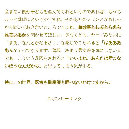
産まない側が子どもを産んでくれというのであれば、もうち
ょっと謙虚にというかですね。そのあとのプランとかもしっ
かり聞いておきたいところですよね。
自分事としてとらえら
れているか
を聞かせてほしい。少なくとも、ヤーゴみたいに
「まあ、なんとかなるさ！」な感じでこられると
「はあああ
あん？」
ってなります。普段、あまり男女差を気にしない人
でも、こういう反応をされると
「いいよね、あんたは産まな
いほうなんだから」
と思ってしまう気がする。
特にこの世界、医者も助産師も呼べないわけですから。
スポンサーリンク