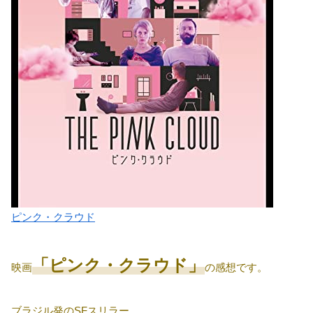
ピンク・クラウド
「ピンク・クラウド」
映画
の感想です。
ブラジル発のSFスリラー。