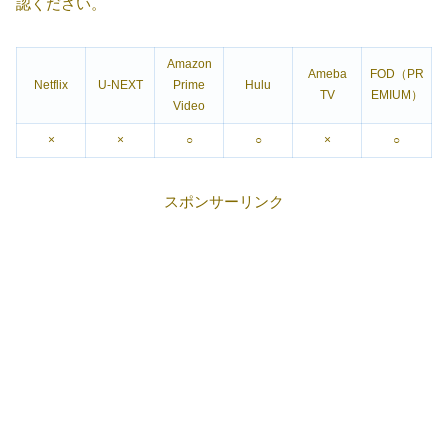
認ください。
Amazon
Ameba
FOD（PR
Netflix
U-NEXT
Prime
Hulu
TV
EMIUM）
Video
×
×
○
○
×
○
スポンサーリンク