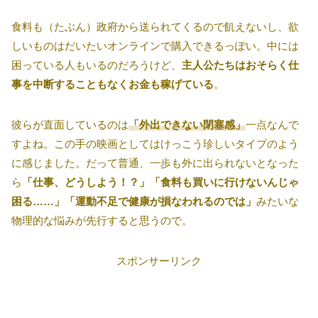
食料も（たぶん）政府から送られてくるので飢えないし、欲
しいものはだいたいオンラインで購入できるっぽい。中には
困っている人もいるのだろうけど、
主人公たちはおそらく仕
事を中断することもなくお金も稼げている
。
彼らが直面しているのは
「外出できない閉塞感」
一点なんで
すよね。この手の映画としてはけっこう珍しいタイプのよう
に感じました。だって普通、一歩も外に出られないとなった
ら
「仕事、どうしよう！？」「食料も買いに行けないんじゃ
困る……」「運動不足で健康が損なわれるのでは」
みたいな
物理的な悩みが先行すると思うので。
スポンサーリンク