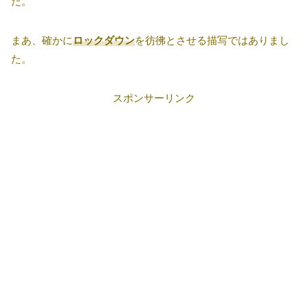
た。
まあ、確かに
ロックダウン
を彷彿とさせる描写ではありまし
た。
スポンサーリンク