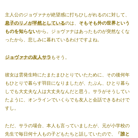
主人公のジョヴァナが絶望感に打ちひしがれるのに対して、
息子のリノが平然としている
のは、
そもそも外の世界という
ものを知らない
から。ジョヴァナはあったものが突然なくな
ったから、悲しみに暮れているわけですよね。
ジョヴァナの友人サラ
もそう。
彼女は雲発生時にたまたまひとりでいたために、その後何年
もひとりで暮らす羽目になりましたが、たぶん、ひとり暮ら
しでも大丈夫な人は大丈夫なんだと思う。サラがそうしてい
たように、オンラインでいくらでも友人と会話できるわけで
すし。
ただ、サラの場合、本人も言っていましたが、元が小学校の
先生で毎日何十人もの子どもたちと話していたので、
「誰と