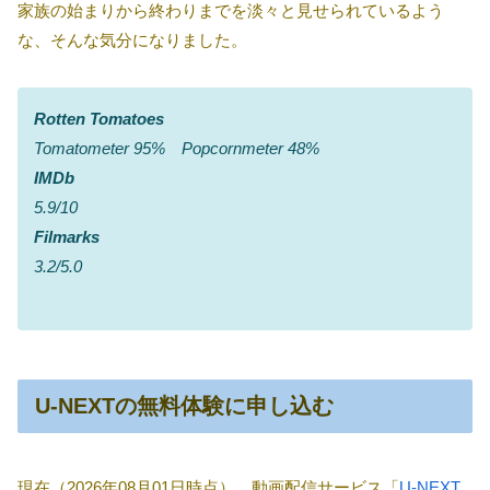
家族の始まりから終わりまでを淡々と見せられているよう
な、そんな気分になりました。
Rotten Tomatoes
Tomatometer 95% Popcornmeter 48%
IMDb
5.9/10
Filmarks
3.2/5.0
U-NEXTの無料体験に申し込む
現在（2026年08月01日時点）、動画配信サービス「
U-NEXT