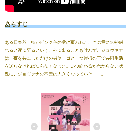
あらすじ
ある日突然、街がピンク色の雲に覆われた。この雲に10秒触
れると死に至るという。外に出ることも叶わず、ジョヴァナ
は一夜を共にしただけの男ヤーゴと一つ屋根の下で共同生活
を送らなければならなくなった。いつ終わるかわからない状
況に、ジョヴァナの不安は大きくなっていき……。