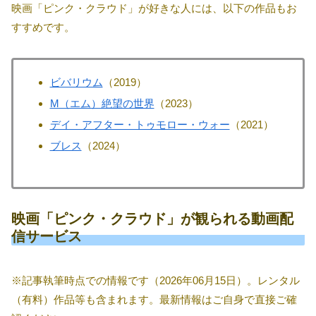
映画「ピンク・クラウド」が好きな人には、以下の作品もお
すすめです。
ビバリウム
（2019）
M（エム）絶望の世界
（2023）
デイ・アフター・トゥモロー・ウォー
（2021）
ブレス
（2024）
映画「ピンク・クラウド」が観られる動画配
信サービス
※記事執筆時点での情報です（2026年06月15日）。レンタル
（有料）作品等も含まれます。最新情報はご自身で直接ご確