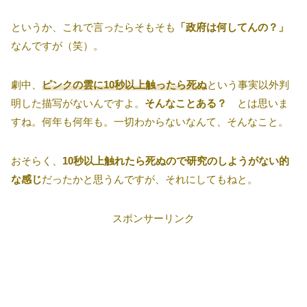
というか、これで言ったらそもそも
「政府は何してんの？」
なんですが（笑）。
劇中、
ピンクの雲に10秒以上触ったら死ぬ
という事実以外判
明した描写がないんですよ。
そんなことある？
とは思いま
すね。何年も何年も。一切わからないなんて、そんなこと。
おそらく、
10秒以上触れたら死ぬので研究のしようがない的
な感じ
だったかと思うんですが、それにしてもねと。
スポンサーリンク