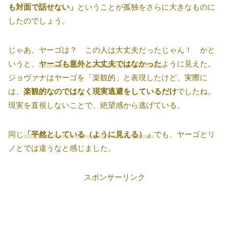
も対面で話せない」
ということが孤独をさらに大きなものに
したのでしょう。
じゃあ、ヤーゴは？ この人は大丈夫だったじゃん！ かと
いうと、
ヤーゴも意外と大丈夫ではなかった
ように見えた。
ジョヴァナはヤーゴを「楽観的」と表現したけど、実際に
は、
楽観的なのではなく現実逃避をしているだけ
でしたね。
現実を直視しないことで、絶望感から逃げている。
同じ
「平然としている（ように見える）」
でも、ヤーゴとリ
ノとでは違うなと感じました。
スポンサーリンク