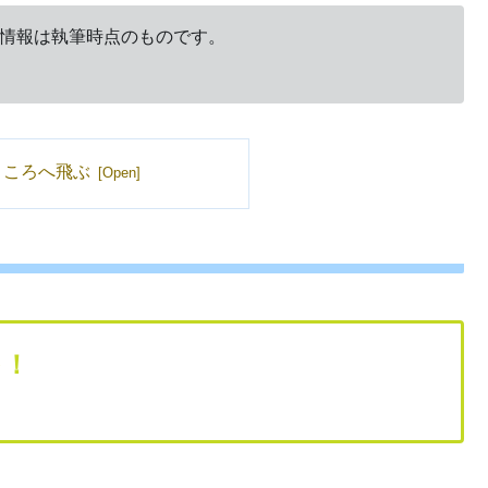
の情報は執筆時点のものです。
ところへ飛ぶ
ゃ！