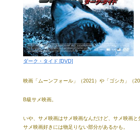
ダーク・タイド [DVD]
映画「ムーンフォール」（2021）や「ゴシカ」（2
B級サメ映画。
いや、サメ映画はサメ映画なんだけど、サメ映画と
サメ映画好きには物足りない部分があるかも。