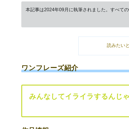
本記事は2024年09月に執筆されました。すべて
読みたい
ワンフレーズ紹介
みんなしてイライラするんじ