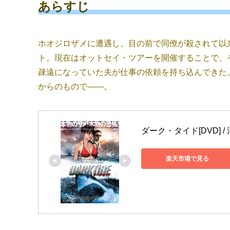
あらすじ
ホオジロザメに遭遇し、目の前で同僚が殺されて以
ト。現在はオットセイ・ツアーを開催することで、
疎遠になっていた夫が仕事の依頼を持ち込んできた
からのもので――。
ダーク・タイド[DVD] /
楽天市場で見る