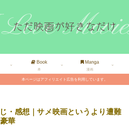
Book
Manga
本
漫画
本ページはアフィリエイト広告を利用しています。
じ・感想｜サメ映画というより遭難
豪華