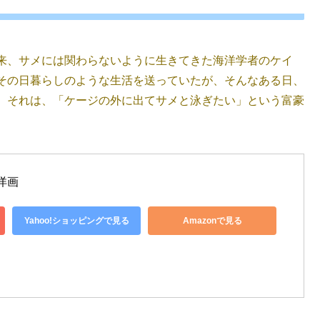
来、サメには関わらないように生きてきた海洋学者のケイ
その日暮らしのような生活を送っていたが、そんなある日、
。それは、「ケージの外に出てサメと泳ぎたい」という富豪
 洋画
Yahoo!ショッピングで見る
Amazonで見る