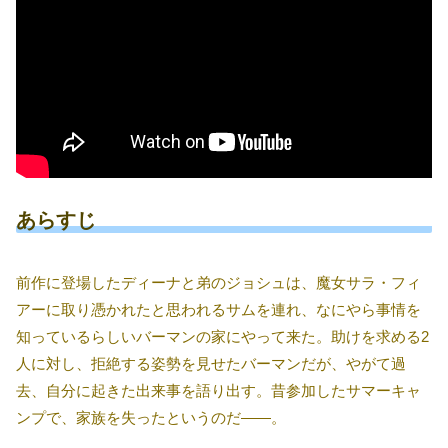
あらすじ
前作に登場したディーナと弟のジョシュは、魔女サラ・フィ
アーに取り憑かれたと思われるサムを連れ、なにやら事情を
知っているらしいバーマンの家にやって来た。助けを求める2
人に対し、拒絶する姿勢を見せたバーマンだが、やがて過
去、自分に起きた出来事を語り出す。昔参加したサマーキャ
ンプで、家族を失ったというのだ――。