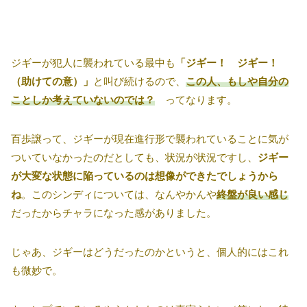
ジギーが犯人に襲われている最中も
「ジギー！ ジギー！
（助けての意）」
と叫び続けるので、
この人、もしや自分の
ことしか考えていないのでは？
ってなります。
百歩譲って、ジギーが現在進行形で襲われていることに気が
ついていなかったのだとしても、状況が状況ですし、
ジギー
が大変な状態に陥っているのは想像ができたでしょうから
ね
。このシンディについては、なんやかんや
終盤が良い感じ
だったからチャラになった感がありました。
じゃあ、ジギーはどうだったのかというと、個人的にはこれ
も微妙で。