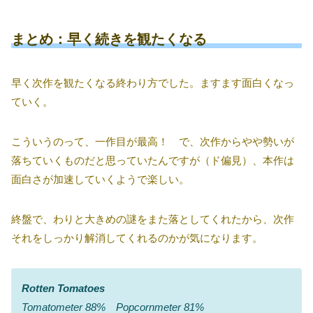
まとめ：早く続きを観たくなる
早く次作を観たくなる終わり方でした。ますます面白くなっ
ていく。
こういうのって、一作目が最高！ で、次作からやや勢いが
落ちていくものだと思っていたんですが（ド偏見）、本作は
面白さが加速していくようで楽しい。
終盤で、わりと大きめの謎をまた落としてくれたから、次作
それをしっかり解消してくれるのかが気になります。
Rotten Tomatoes
Tomatometer 88% Popcornmeter 81%