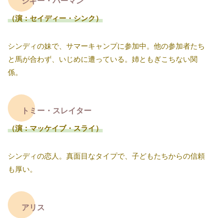
ジギー・バーマン
（演：セイディー・シンク）
シンディの妹で、サマーキャンプに参加中。他の参加者たち
と馬が合わず、いじめに遭っている。姉ともぎこちない関
係。
トミー・スレイター
（演：マッケイブ・スライ）
シンディの恋人。真面目なタイプで、子どもたちからの信頼
も厚い。
アリス