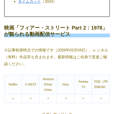
タイムカット
（2024）
映画「フィアー・ストリート Part 2：1978」
が観られる動画配信サービス
※記事執筆時点での情報です（2026年03月04日）。レンタル
（有料）作品等も含まれます。最新情報はご自身で直接ご確
認ください。
Amazon
Ameba
FOD（PR
Netflix
U-NEXT
Prime
Hulu
TV
EMIUM）
Video
○
×
×
×
×
×