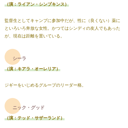
（演：ライアン・シンプキンス）
監督生としてキャンプに参加中だが、性に（良くない）薬に
といろいろ奔放な女性。かつてはシンディの友人でもあった
が、現在は距離を置いている。
シーラ
（演：キアラ・オーレリア）
ジギーをいじめるグループのリーダー格。
ニック・グッド
（演：テッド・サザーランド）