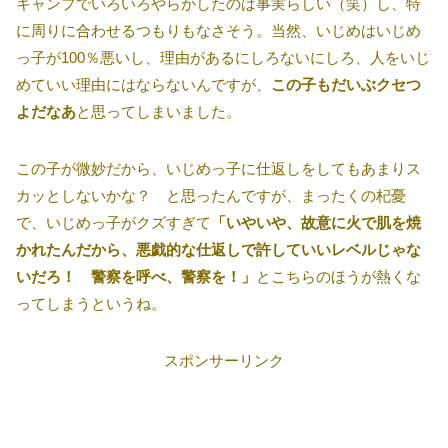
キャンプでいろいろやらかしたのは事実らしい（笑）し、特
に周りに合わせるつもりもなさそう。当然、いじめはいじめ
っ子が100％悪いし、理由があるにしろないにしろ、人をいじ
めていい理由にはならないんですが、
この子もだいぶクセつ
よだなあ
と思ってしまいました。
この子が微妙だから、いじめっ子に仕返しをしてもあまりス
カッとしないかな？ と思ったんですが、まったくの杞憂
で、いじめっ子がクズすぎて
「いやいや、故意に火で肌を焼
かれたんだから、悪戯的な仕返しで許していいレベルじゃな
いだろ！ 警察を呼べ、警察を！」
とこちらのほうが熱くな
ってしまうというね。
スポンサーリンク