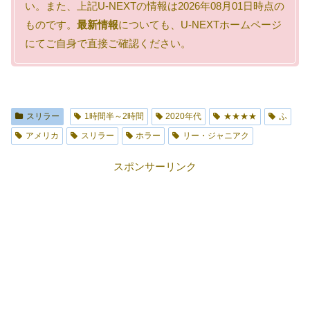
い。また、上記U-NEXTの情報は2026年08月01日時点の
ものです。
最新情報
についても、U-NEXTホームページ
にてご自身で直接ご確認ください。
スリラー
1時間半～2時間
2020年代
★★★★
ふ
アメリカ
スリラー
ホラー
リー・ジャニアク
スポンサーリンク