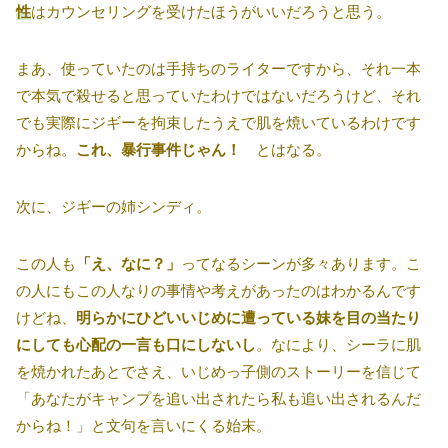
性
はカウンセリングを受けたほうがいいだろうと思う。
まあ、使っていたのは手持ちのライターですから、それ一本
で本気で殺せると思っていたわけではないだろうけど、それ
でも実際にジギーを拘束したうえで肌を焼いているわけです
からね。
これ、暴行事件じゃん！
とはなる。
次に、ジギーの姉シンディ。
この人も
「え、なに？」
ってなるシーンが多々あります。こ
の人にもこの人なりの事情や考えがあったのはわかるんです
けどね、
明らかにひどいいじめに遭っている妹を目の当たり
にしても心配の一言も口にしないし
。なにより、シーラに肌
を焼かれたあとでさえ、いじめっ子側のストーリーを信じて
「あなたがキャンプを追い出されたら私も追い出されるんだ
からね！」と文句を言いにくる始末。