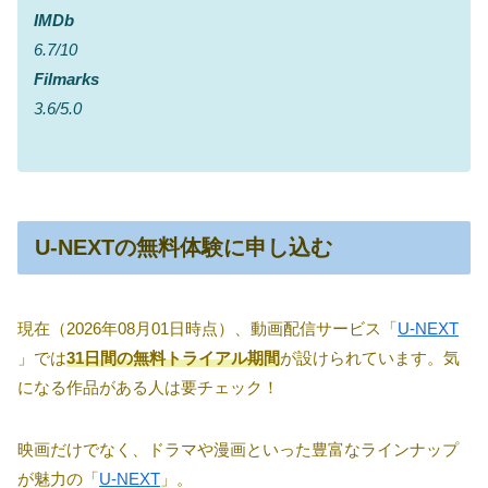
IMDb
6.7/10
Filmarks
3.6/5.0
U-NEXTの無料体験に申し込む
現在（2026年08月01日時点）、動画配信サービス「
U-NEXT
」では
31日間の無料トライアル期間
が設けられています。気
になる作品がある人は要チェック！
映画だけでなく、ドラマや漫画といった豊富なラインナップ
が魅力の「
U-NEXT
」。