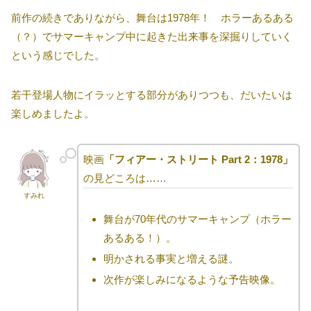
前作の続きでありながら、舞台は1978年！ ホラーあるある
（？）でサマーキャンプ中に起きた出来事を深掘りしていく
という感じでした。
若干登場人物にイラッとする部分がありつつも、だいたいは
楽しめましたよ。
映画
「フィアー・ストリート Part 2：1978」
の見どころは……
すみれ
舞台が70年代のサマーキャンプ（ホラー
あるある！）。
明かされる事実と増える謎。
次作が楽しみになるような予告映像。