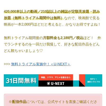
420,000本以上の動画／210誌以上の雑誌が定額見放題・読み
放題（無料トライアル期間中は無料）
なので、映画館で見る
映画が一本2,000円ほどだと考えると、かなりお得ですよね！
無料トライアル期間後の
月額料金も2,189円／税込
ほど！ 外
でランチするのを一回だけ我慢して、好きな配信作品をどん
どん観ちゃいましょう♡
>>>
無料トライアル実施中！＜U-NEXT＞
※
配信作品
については、公式サイトを直接ご確認くださ