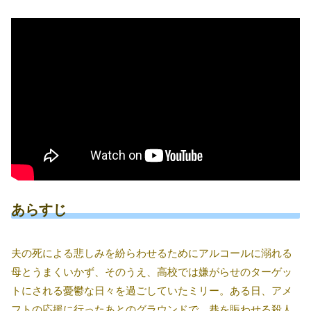
あらすじ
夫の死による悲しみを紛らわせるためにアルコールに溺れる
母とうまくいかず、そのうえ、高校では嫌がらせのターゲッ
トにされる憂鬱な日々を過ごしていたミリー。ある日、アメ
フトの応援に行ったあとのグラウンドで、巷を賑わせる殺人