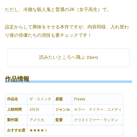
ただし、冷徹な殺人鬼と普通のJK（女子高生）で。
設定からして興味をそそる本作ですが、内容同様、入れ替わ
り後の俳優たちの演技も要チェックです！
読みたいところへ飛ぶ
作品情報
作品名
ザ・スイッチ
原題
Freaky
上映時間
101分
ジャンル
ホラー、スリラー、コメディ
製作国
アメリカ
監督
クリストファー・ランドン
おすすめ度
★★★★☆