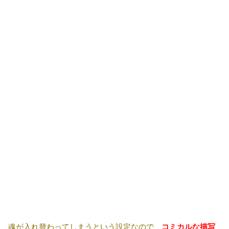
魂が入れ替わってしまうという設定なので、
コミカルな描写