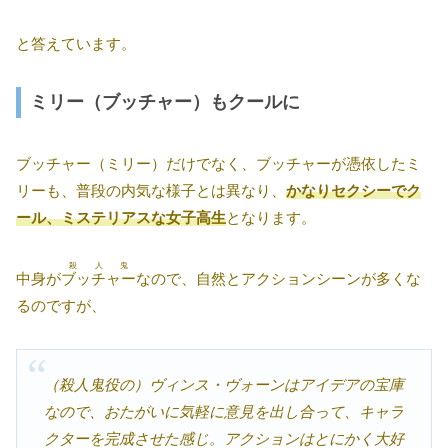
と答えています。
ミリー（ブッチャー）もクールに
ブッチャー（ミリー）だけでなく、ブッチャーが憑依したミ
リーも、普段の内気な様子とは異なり、
かなりセクシーでク
ール、ミステリアスな女子高生
となります。
殺人鬼
中身が
ブッチャー
なので、自然とアクションシーンが多くな
るのですが、
（殺人鬼役の）ヴィンス・ヴォーンはアイデアの宝庫
なので、おたがいに気軽に意見を出し合って、キャラ
クターを完成させた感じ。アクションはとにかく大好