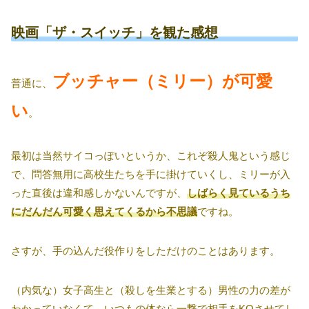
映画「ザ・スイッチ」を観た感想
ブッチャー（ミリー）が可愛
普通に、
い
。
最初は当然サイコっぽいというか、これぞ殺人鬼という感じ
で、問答無用に高校生たちを手に掛けていくし、ミリーが入
った直後は違和感しかないんですが、
しばらく見ているうち
にだんだん可愛く思えてくるから不思議
ですね。
さすが、手の込んだ役作りをしただけのことはあります。
（内気な）女子高生と（殺しを生業とする）男性の力の差が
わかっていなくて、いつもの体なら一撃で相手をKOさせてし