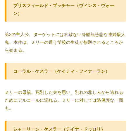
ブリスフィールド・ブッチャー（ヴィンス・ヴォー
ン）
第2の主人公。ターゲットには容赦ない冷酷無慈悲な連続殺人
鬼。本作は、ミリーの通う学校の生徒が惨殺されるところか
ら始まる。
コーラル・ケスラー（ケイティ・フィナーラン）
ミリーの母親。死別した夫を思い、別れの悲しみから逃れる
ためにアルコールに溺れる。ミリーに対しては過保護な一面
も。
シャーリーン・ケスラー（デイナ・ドゥロリ）