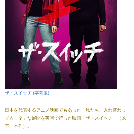
ザ・スイッチ (字幕版)
日本を代表するアニメ映画でもあった「私たち、入れ替わっ
てる！？」な展開を実写で行った映画「ザ・スイッチ」（以
下、本作）。