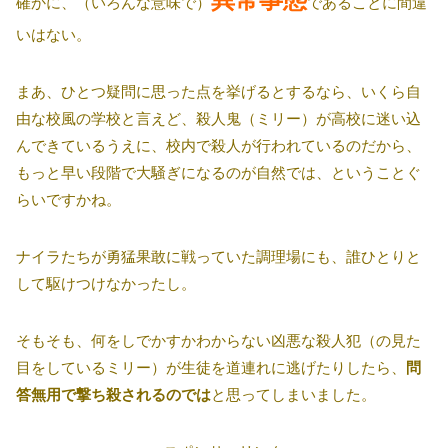
確かに、（いろんな意味で）
であることに間違
いはない。
まあ、ひとつ疑問に思った点を挙げるとするなら、いくら自
由な校風の学校と言えど、殺人鬼（ミリー）が高校に迷い込
んできているうえに、校内で殺人が行われているのだから、
もっと早い段階で大騒ぎになるのが自然では、ということぐ
らいですかね。
ナイラたちが勇猛果敢に戦っていた調理場にも、誰ひとりと
して駆けつけなかったし。
そもそも、何をしでかすかわからない凶悪な殺人犯（の見た
目をしているミリー）が生徒を道連れに逃げたりしたら、
問
答無用で撃ち殺されるのでは
と思ってしまいました。