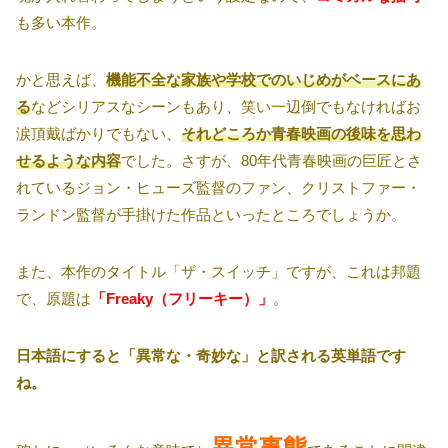
も多い本作。
かと思えば、
機能不全な家族や学校でのいじめがベースにあ
る
などシリアスなシーンもあり、笑い一辺倒でもなければお
涙頂戴ばかりでもない、
それどころか青春映画の後味を思わ
せるような内容
でした。さすが、80年代青春映画の巨匠とさ
れているジョン・ヒューズ監督のファン、クリストファー・
ランドン監督が手掛けた作品といったところでしょうか。
また、本作のタイトル「ザ・スイッチ」ですが、これは邦題
で、原題は
「Freaky（フリーキー）」
。
日本語にすると「異常な・奇妙な」と訳される英単語です
ね。
異常事態