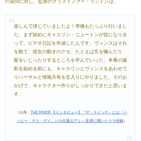
の質問に対し、監督のクリストファー・ランドンは、
楽しんで演じていましたよ！準備もたっぷり行いまし
た。まず始めにキャスリン・ニュートンが役になりき
って、ビデオ日記を作成したんです。ヴィンスはそれ
を観て、彼女の動きのクセ、たとえば爪を噛んだり、
髪をいじったりするところを学んでいった。本番の撮
影を始める前にも、キャスリンとヴィンスをあわせて
リハーサルと情報共有を念入りにやりました。そのお
かげで、キャラクター作りがしっかりできたと思いま
す。
（出典：
THE RIVER 【インタビュー】『ザ・スイッチ』には『ハ
ッピー・デス・デイ』との共通点アリ ─ 監督に聞いたウラ情報
）