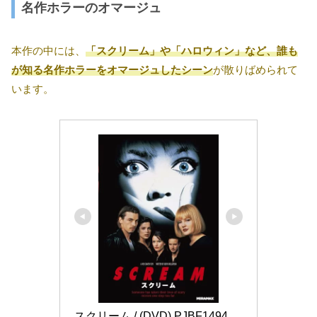
名作ホラーのオマージュ
本作の中には、
「スクリーム」や「ハロウィン」など、誰も
が知る名作ホラーをオマージュしたシーン
が散りばめられて
います。
スクリーム / (DVD) PJBF1494