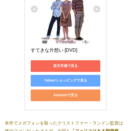
すてきな片想い [DVD]
楽天市場で見る
Yahoo!ショッピングで見る
Amazonで見る
本作でメガフォンを取ったクリストファー・ランドン監督は
彼のファンだったそうで、今回も
「フェリスはある朝突然