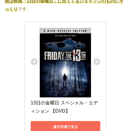
面は映画「13日の金曜日」に出てくるジェイソンのものにそ
っくり
です。
13日の金曜日 スペシャル・エデ
ィション 【DVD】
楽天市場で見る