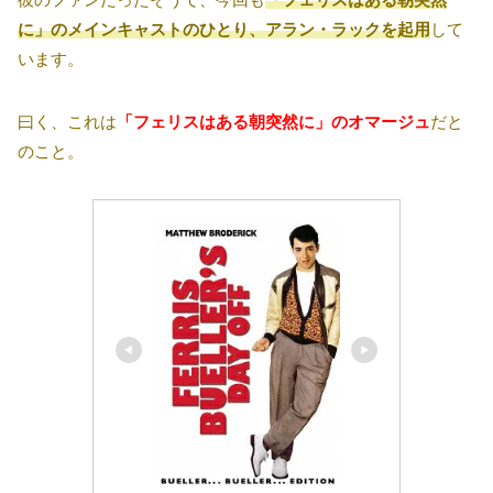
に」のメインキャストのひとり、アラン・ラックを起用
して
います。
曰く、これは
「フェリスはある朝突然に」のオマージュ
だと
のこと。