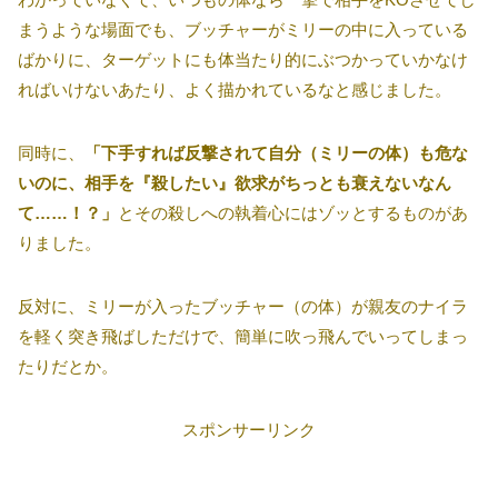
まうような場面でも、ブッチャーがミリーの中に入っている
ばかりに、ターゲットにも体当たり的にぶつかっていかなけ
ればいけないあたり、よく描かれているなと感じました。
同時に、
「下手すれば反撃されて自分（ミリーの体）も危な
いのに、相手を『殺したい』欲求がちっとも衰えないなん
て……！？」
とその殺しへの執着心にはゾッとするものがあ
りました。
反対に、ミリーが入ったブッチャー（の体）が親友のナイラ
を軽く突き飛ばしただけで、簡単に吹っ飛んでいってしまっ
たりだとか。
スポンサーリンク