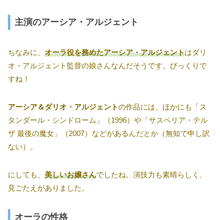
主演のアーシア・アルジェント
ちなみに、
オーラ役を務めたアーシア・アルジェント
はダリ
オ・アルジェント監督の娘さんなんだそうです。びっくりで
すね！
アーシア＆ダリオ・アルジェント
の作品には、ほかにも「ス
タンダール・シンドローム」（1996）や「サスペリア・テル
ザ 最後の魔女」（2007）などがあるんだとか（無知で申し訳
ない）。
にしても、
美しいお嬢さん
でしたね。演技力も素晴らしく、
見ごたえがありました。
オーラの性格