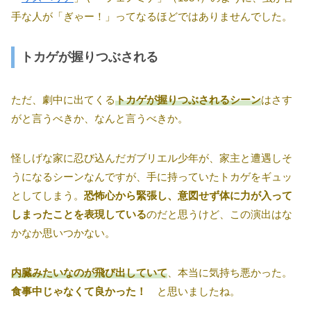
手な人が「ぎゃー！」ってなるほどではありませんでした。
トカゲが握りつぶされる
ただ、劇中に出てくる
トカゲが握りつぶされるシーン
はさす
がと言うべきか、なんと言うべきか。
怪しげな家に忍び込んだガブリエル少年が、家主と遭遇しそ
うになるシーンなんですが、手に持っていたトカゲをギュッ
としてしまう。
恐怖心から緊張し、意図せず体に力が入って
しまったことを表現している
のだと思うけど、この演出はな
かなか思いつかない。
内臓みたいなのが飛び出していて
、本当に気持ち悪かった。
食事中じゃなくて良かった！
と思いましたね。