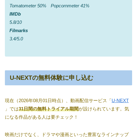
Tomatometer 50% Popcornmeter 41%
IMDb
5.8/10
Filmarks
3.4/5.0
U-NEXTの無料体験に申し込む
現在（2026年08月01日時点）、動画配信サービス「
U-NEXT
」では
31日間の無料トライアル期間
が設けられています。気
になる作品がある人は要チェック！
映画だけでなく、ドラマや漫画といった豊富なラインナップ