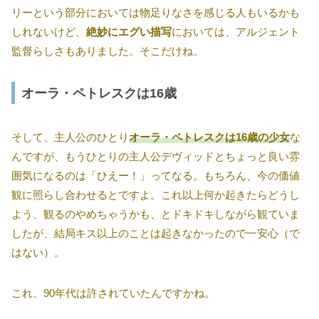
リーという部分においては物足りなさを感じる人もいるかも
しれないけど、
絶妙にエグい描写
においては、アルジェント
監督らしさもありました。そこだけね。
オーラ・ペトレスクは16歳
そして、主人公のひとり
オーラ・ペトレスクは16歳の少女
な
んですが、もうひとりの主人公デヴィッドとちょっと良い雰
囲気になるのは「ひえー！」ってなる。もちろん、今の価値
観に照らし合わせるとですよ。これ以上何か起きたらどうし
よう、観るのやめちゃうかも、とドキドキしながら観ていま
したが、結局キス以上のことは起きなかったので一安心（で
はない）。
これ、90年代は許されていたんですかね。