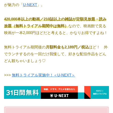
が魅力の「
U-NEXT
」。
420,000本以上の動画／210誌以上の雑誌が定額見放題・読み
放題（無料トライアル期間中は無料）
なので、映画館で見る
映画が一本2,000円ほどだと考えると、かなりお得ですよね！
無料トライアル期間後の
月額料金も2,189円／税込
ほど！ 外
でランチするのを一回だけ我慢して、好きな配信作品をどん
どん観ちゃいましょう♡
>>>
無料トライアル実施中！＜U-NEXT＞