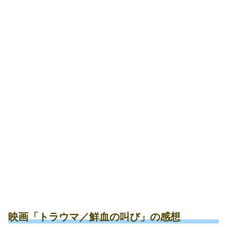
映画「トラウマ／鮮血の叫び」の感想