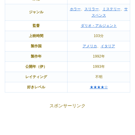
ホラー
、
スリラー
、
ミステリー
、
サ
ジャンル
スペンス
監督
ダリオ・アルジェント
上映時間
103分
製作国
アメリカ
、
イタリア
製作年
1992年
公開年（伊）
1993年
レイティング
不明
好きレベル
★★★★☆
スポンサーリンク