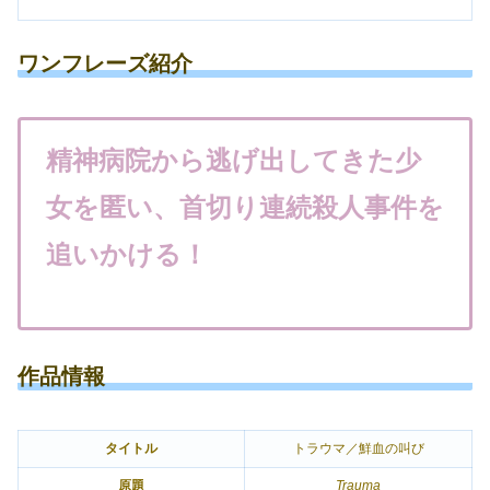
ワンフレーズ紹介
精神病院から逃げ出してきた少
女を匿い、首切り連続殺人事件を
追いかける！
作品情報
タイトル
トラウマ／鮮血の叫び
原題
Trauma