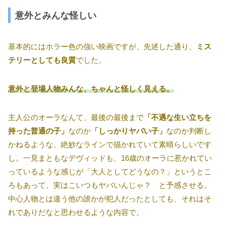
意外とみんな怪しい
基本的にはホラー色の強い映画ですが、先述した通り、
ミス
テリーとしても良質
でした。
意外と登場人物みんな、ちゃんと怪しく見える。
主人公のオーラなんて、最後の最後まで
「不遇な生い立ちを
持った普通の子」
なのか
「しっかりヤバい子」
なのか判断し
かねるような、絶妙なラインで描かれていて素晴らしいです
し。一見まともなデヴィッドも、16歳のオーラに惹かれてい
っているような感じが「大人としてどうなの？」というとこ
ろもあって、実はこいつもヤバいんじゃ？ と予感させる。
中心人物とは違う他の誰かが犯人だったとしても、それはそ
れでありだなと思わせるような内容で。