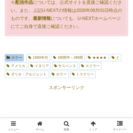
※
配信作品
については、公式サイトを直接ご確認くださ
い。また、上記U-NEXTの情報は2026年08月01日時点の
ものです。
最新情報
についても、U-NEXTホームページ
にてご自身で直接ご確認ください。
ホラー
1990年代
1時間半～2時間
★★★★
と
アメリカ
イタリア
サスペンス
スリラー
ダリオ・アルジェント
ホラー
ミステリー
スポンサーリンク
メニュー
ホーム
検索
トップ
サイドバー