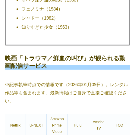
フェノミナ（1984）
シャドー（1982）
知りすぎた少女（1963）
映画「トラウマ／鮮血の叫び」が観られる動
画配信サービス
※記事執筆時点での情報です（2026年01月09日）。レンタル
作品等も含まれます。最新情報はご自身で直接ご確認くださ
い。
Amazon
Ameba
Netflix
U-NEXT
Prime
Hulu
FOD
TV
Video