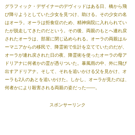
グラフィック・デザイナーのデヴィッドはある日、橋から飛
び降りようとしていた少女を見つけ、助ける。その少女の名
はオーラ。オーラは拒食症のため、精神病院に入れられてい
たが脱走してきたのだという。その後、両親のもとへ連れ戻
されたオーラは、部屋に閉じ込められる。オーラの両親はル
ーマニアからの移民で、降霊術で生計を立てていたのだが、
オーラが連れ戻された日の夜、降霊術を使ったオーラの母ア
ドリアナに何者かの霊が憑りついた。暴風雨の中、外に飛び
出すアドリアナ。そして、それを追いかける父を見かけ、オ
ーラも2人のあとを追いかけた。しかし、オーラが見たのは、
何者かにより殺害される両親の姿だった――。
スポンサーリンク