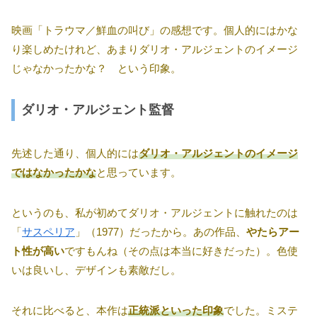
映画「トラウマ／鮮血の叫び」の感想です。個人的にはかな
り楽しめたけれど、あまりダリオ・アルジェントのイメージ
じゃなかったかな？ という印象。
ダリオ・アルジェント監督
先述した通り、個人的には
ダリオ・アルジェントのイメージ
ではなかったかな
と思っています。
というのも、私が初めてダリオ・アルジェントに触れたのは
「
サスペリア
」（1977）だったから。あの作品、
やたらアー
ト性が高い
ですもんね（その点は本当に好きだった）。色使
いは良いし、デザインも素敵だし。
それに比べると、本作は
正統派といった印象
でした。ミステ