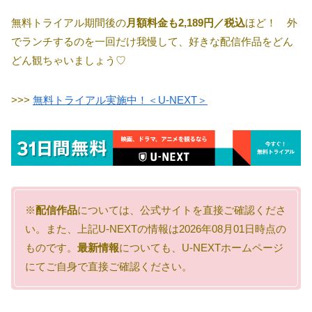
無料トライアル期間後の
月額料金も2,189円／税込
ほど！ 外
でランチするのを一回だけ我慢して、好きな配信作品をどん
どん観ちゃいましょう♡
>>>
無料トライアル実施中！＜U-NEXT＞
※
配信作品
については、公式サイトを直接ご確認くださ
い。また、上記U-NEXTの情報は2026年08月01日時点の
ものです。
最新情報
についても、U-NEXTホームページ
にてご自身で直接ご確認ください。