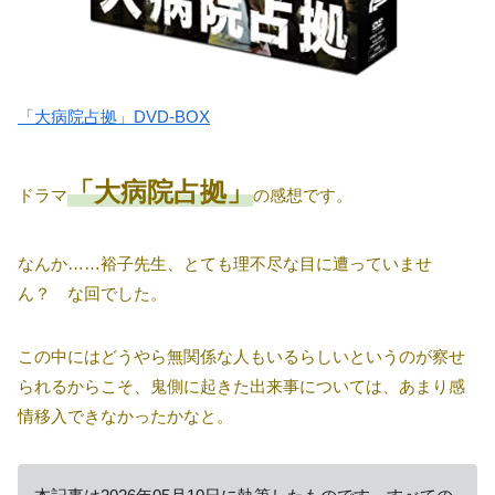
「大病院占拠」DVD-BOX
「大病院占拠」
ドラマ
の感想です。
なんか……裕子先生、とても理不尽な目に遭っていませ
ん？ な回でした。
この中にはどうやら無関係な人もいるらしいというのが察せ
られるからこそ、鬼側に起きた出来事については、あまり感
情移入できなかったかなと。