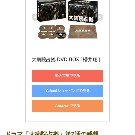
大病院占拠 DVD-BOX [ 櫻井翔 ]
楽天市場で見る
Yahoo!ショッピングで見る
Amazonで見る
ドラマ「大病院占拠」第7話の感想