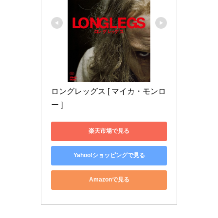
ロングレッグス [ マイカ・モンロ
ー ]
楽天市場で見る
Yahoo!ショッピングで見る
Amazonで見る