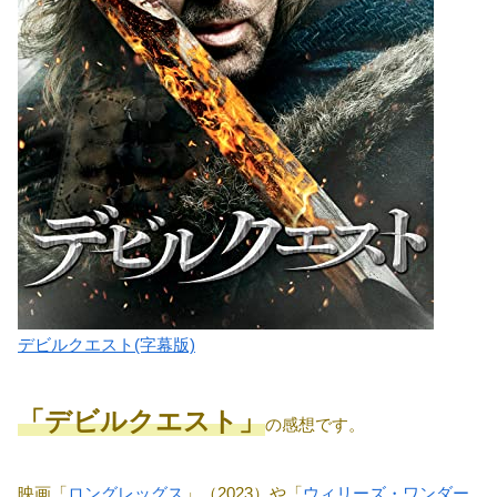
デビルクエスト(字幕版)
「デビルクエスト」
の感想です。
映画「
ロングレッグス
」（2023）や「
ウィリーズ・ワンダー