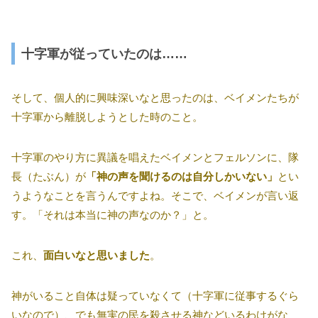
十字軍が従っていたのは……
そして、個人的に興味深いなと思ったのは、ベイメンたちが
十字軍から離脱しようとした時のこと。
十字軍のやり方に異議を唱えたベイメンとフェルソンに、隊
長（たぶん）が
「神の声を聞けるのは自分しかいない」
とい
うようなことを言うんですよね。そこで、ベイメンが言い返
す。「それは本当に神の声なのか？」と。
これ、
面白いなと思いました
。
神がいること自体は疑っていなくて（十字軍に従事するぐら
いなので）、でも無実の民を殺させる神などいるわけがな