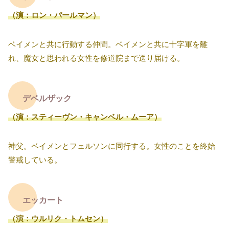
（演：ロン・パールマン）
ベイメンと共に行動する仲間。ベイメンと共に十字軍を離
れ、魔女と思われる女性を修道院まで送り届ける。
デベルザック
（演：スティーヴン・キャンベル・ムーア）
神父。ベイメンとフェルソンに同行する。女性のことを終始
警戒している。
エッカート
（演：ウルリク・トムセン）