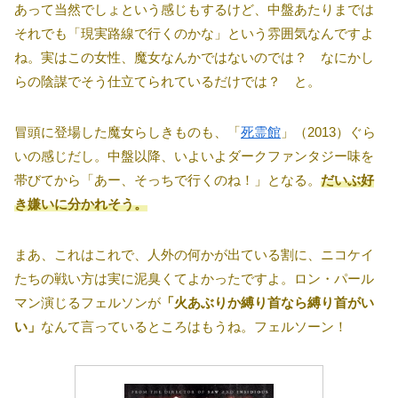
あって当然でしょという感じもするけど、中盤あたりまでは
それでも「現実路線で行くのかな」という雰囲気なんですよ
ね。実はこの女性、魔女なんかではないのでは？ なにかし
らの陰謀でそう仕立てられているだけでは？ と。
冒頭に登場した魔女らしきものも、「
死霊館
」（2013）ぐら
いの感じだし。中盤以降、いよいよダークファンタジー味を
帯びてから「あー、そっちで行くのね！」となる。
だいぶ好
き嫌いに分かれそう。
まあ、これはこれで、人外の何かが出ている割に、ニコケイ
たちの戦い方は実に泥臭くてよかったですよ。ロン・パール
マン演じるフェルソンが
「火あぶりか縛り首なら縛り首がい
い」
なんて言っているところはもうね。フェルソーン！