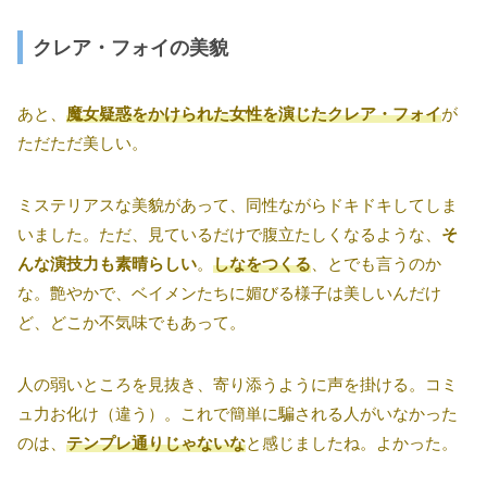
クレア・フォイの美貌
あと、
魔女疑惑をかけられた女性を演じたクレア・フォイ
が
ただただ美しい。
ミステリアスな美貌があって、同性ながらドキドキしてしま
いました。ただ、見ているだけで腹立たしくなるような、
そ
んな演技力も素晴らしい
。
しなをつくる
、とでも言うのか
な。艶やかで、ベイメンたちに媚びる様子は美しいんだけ
ど、どこか不気味でもあって。
人の弱いところを見抜き、寄り添うように声を掛ける。コミ
ュ力お化け（違う）。これで簡単に騙される人がいなかった
のは、
テンプレ通りじゃないな
と感じましたね。よかった。