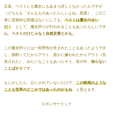
正直、ペストにも魔女にもあまり詳しくなかったんですが
（どちらも「そんなものあったらしいよね」程度）、この二
者に直接的な関連はないにしても、
ペストは魔女のせい
だ！
として、魔女狩りが行われることもあったらしいです
ね。
ペストだけじゃなく自然災害とかも。
この魔女狩りには一部男性が含まれたこともあったようです
し、猫飼ってたからアウト、誰かに嫌われたからアウト（告
発された）、みたいなこともあったそう。世の中、
知らない
ことばかり
です。
もしかしたら、公にされていないだけで、
この映画のような
ことも世界のどこかではあったのかもね
、と思えます。
スポンサーリンク