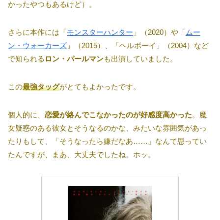
かったやつもあるけど）。
さらに本作には「
モンスターハンター
」（2020）や「
ムー
ン・ウォーカーズ
」（2015）、「ヘルボーイ」（2004）など
で知られる
ロン・パールマン
も出演していました。
この
最強タッグ
がとてもよかったです。
個人的に、
恋愛が絡んでこなかったのが好感度高かった
。魔
女疑惑のある彼女とそうなるのかな、みたいな雰囲気があっ
たりもして、「そうなったら嫌だなあ……」なんて思ってい
たんですが、まあ、大丈夫でしたね。ホッ。