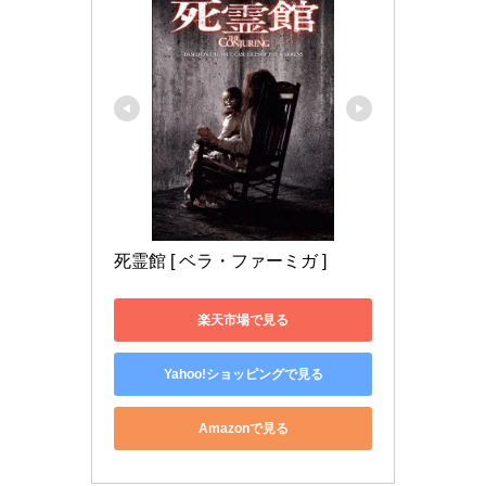
死霊館 [ ベラ・ファーミガ ]
楽天市場で見る
Yahoo!ショッピングで見る
Amazonで見る