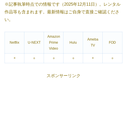
※記事執筆時点での情報です（2025年12月11日）。レンタル
作品等も含まれます。最新情報はご自身で直接ご確認くださ
い。
Amazon
Ameba
Netflix
U-NEXT
Prime
Hulu
FOD
TV
Video
×
○
○
○
×
○
スポンサーリンク