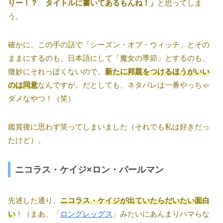
りー！？ タイトルに書いてあるもんね！」
と思ってしま
う。
確かに、この手の話で「シーズン・オブ・ウィッチ」とその
ままにするのも、日本語にして「魔女の季節」とするのも、
微妙にそれっぽくないので、
新たに邦題をつけるほうがいい
のは同意
なんですが。だとしても、ネタバレは一番やっちゃ
ダメなやつ！（笑）
鑑賞後に思わず笑ってしまいました（それでも私は好きだっ
たけど）。
ニコラス・ケイジ×ロン・パールマン
先述した通り、
ニコラス・ケイジが出ていたらだいたい面白
い
！（まあ、「
ロングレッグス
」みたいにあんまりハマらな