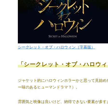
シークレット・オブ・ハロウィン（字幕版）
「シークレット・オブ・ハロウィ
ジャケット的にハロウィンホラーかと思って見始め
ー味のあるヒューマンドラマ？）。
雰囲気と映像は良いけど、納得できない要素が多す