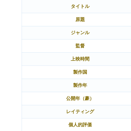
タイトル
原題
ジャンル
監督
上映時間
製作国
製作年
公開年（豪）
レイティング
個人的評価