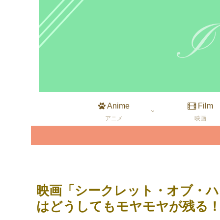
Anime
Film
アニメ
映画
映画「シークレット・オブ・ハ
はどうしてもモヤモヤが残る