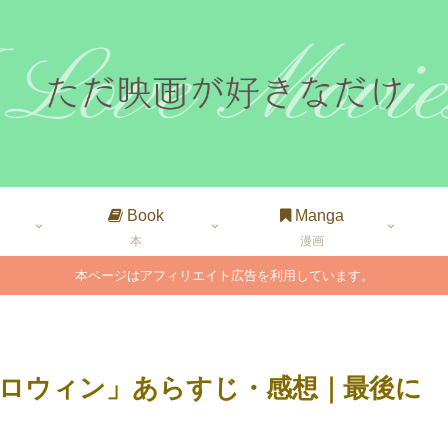
Book
Manga
本
漫画
本ページはアフィリエイト広告を利用しています。
ロウィン」あらすじ・感想｜最後に
！