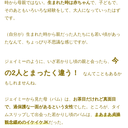
時から母親ではない。
生まれた時は赤ちゃん
で、子どもで、
そのあともいろいろな経験をして、大人になっていったはず
です。
（自分が）生まれた時から親だった人たちにも若い頃があっ
たなんて、ちょっぴり不思議な感じですが。
今
ジェイミーのように、いざ若かりし頃の親と会ったら、
の2人とまったく違う！
なんてこともあるか
もしれませんね。
ジェイミーから見た母（パム）は、
お茶目だけれど真面目
で、過保護な一面があるという女性
でした。ところが、タイ
ムスリップして出会った若かりし頃のパムは、
まあまあ貞操
観念緩めのイケイケJK
だった。