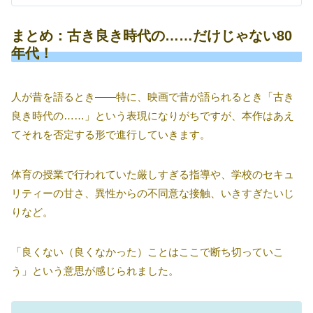
まとめ：古き良き時代の……だけじゃない80
年代！
人が昔を語るとき――特に、映画で昔が語られるとき「古き
良き時代の……」という表現になりがちですが、本作はあえ
てそれを否定する形で進行していきます。
体育の授業で行われていた厳しすぎる指導や、学校のセキュ
リティーの甘さ、異性からの不同意な接触、いきすぎたいじ
りなど。
「良くない（良くなかった）ことはここで断ち切っていこ
う」という意思が感じられました。