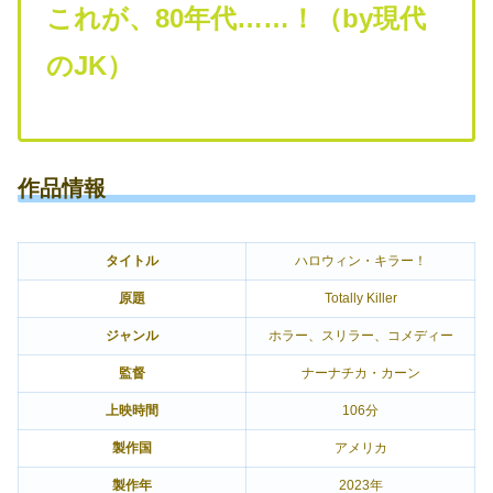
これが、80年代……！（by現代
のJK）
作品情報
タイトル
ハロウィン・キラー！
原題
Totally Killer
ジャンル
ホラー、スリラー、コメディー
監督
ナーナチカ・カーン
上映時間
106分
製作国
アメリカ
製作年
2023年