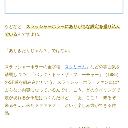
などなど、
スラッシャーホラーにありがちな設定を盛り込ん
でいる
んですよね。
「ありきたりじゃん？」ではない。
スラッシャーホラーの金字塔「
スクリーム
」などの雰囲気を
踏襲しつつ、「バック・トゥ・ザ・フューチャー」（1985）
のSF感を組み込むという、スラッシャーホラーファンにはた
まらない内容になっているんです。こう、どのタイミングで
敵が現れるか予想はつくんだけど、「あ、ここ！ 来るぞ、
来るぞ……来たァァァァァ！」という楽しみ方ができる作
品。