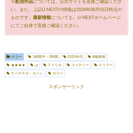
※
配信作品
については、公式サイトを直接ご確認くださ
い。また、上記U-NEXTの情報は2026年08月01日時点の
ものです。
最新情報
についても、U-NEXTホームページ
にてご自身で直接ご確認ください。
ホラー
1時間半～2時間
2020年代
B級映画
★★★★
は
アメリカ
コメディー
スリラー
ナーナチカ・カーン
ホラー
スポンサーリンク