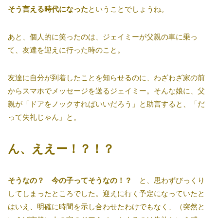
そう言える時代になった
ということでしょうね。
あと、個人的に笑ったのは、ジェイミーが父親の車に乗っ
て、友達を迎えに行った時のこと。
友達に自分が到着したことを知らせるのに、わざわざ家の前
からスマホでメッセージを送るジェイミー。そんな娘に、父
親が「ドアをノックすればいいだろう」と助言すると、「だ
って失礼じゃん」と。
ん、ええー！？！？
そうなの？ 今の子ってそうなの！？
と、思わずびっくり
してしまったところでした。迎えに行く予定になっていたと
はいえ、明確に時間を示し合わせたわけでもなく、（突然と