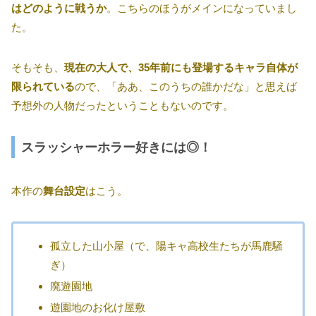
はどのように戦うか
。こちらのほうがメインになっていまし
た。
そもそも、
現在の大人で、35年前にも登場するキャラ自体が
限られている
ので、「ああ、このうちの誰かだな」と思えば
予想外の人物だったということもないのです。
スラッシャーホラー好きには◎！
本作の
舞台設定
はこう。
孤立した山小屋（で、陽キャ高校生たちが馬鹿騒
ぎ）
廃遊園地
遊園地のお化け屋敷