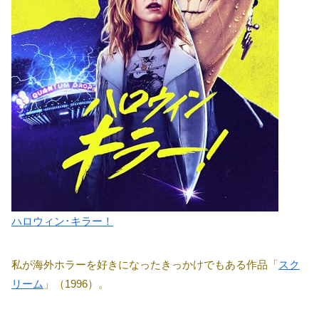
ハロウィン･キラー！
私が海外ホラーを好きになったきっかけでもある作品「
スク
リーム
」（1996）。