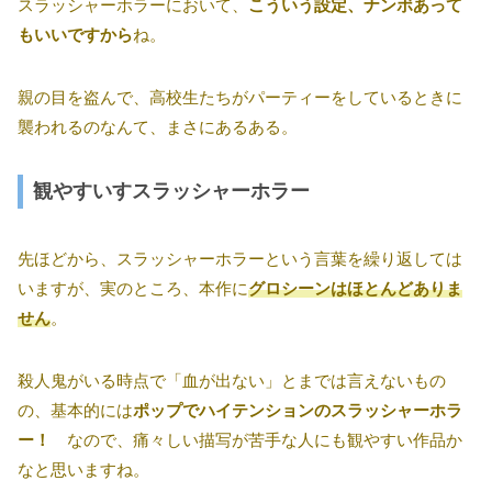
スラッシャーホラーにおいて、
こういう設定、ナンボあって
もいいですから
ね。
親の目を盗んで、高校生たちがパーティーをしているときに
襲われるのなんて、まさにあるある。
観やすいすスラッシャーホラー
先ほどから、スラッシャーホラーという言葉を繰り返しては
いますが、実のところ、本作に
グロシーンはほとんどありま
せん
。
殺人鬼がいる時点で「血が出ない」とまでは言えないもの
の、基本的には
ポップでハイテンションのスラッシャーホラ
ー！
なので、痛々しい描写が苦手な人にも観やすい作品か
なと思いますね。