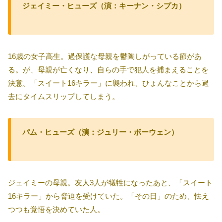
ジェイミー・ヒューズ（演：キーナン・シプカ）
16歳の女子高生。過保護な母親を鬱陶しがっている節があ
る。が、母親が亡くなり、自らの手で犯人を捕まえることを
決意。「スイート16キラー」に襲われ、ひょんなことから過
去にタイムスリップしてしまう。
パム・ヒューズ（演：ジュリー・ボーウェン）
ジェイミーの母親。友人3人が犠牲になったあと、「スイート
16キラー」から脅迫を受けていた。「その日」のため、怯え
つつも覚悟を決めていた人。