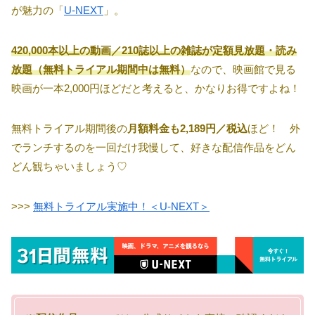
が魅力の「
U-NEXT
」。
420,000本以上の動画／210誌以上の雑誌が定額見放題・読み
放題（無料トライアル期間中は無料）
なので、映画館で見る
映画が一本2,000円ほどだと考えると、かなりお得ですよね！
無料トライアル期間後の
月額料金も2,189円／税込
ほど！ 外
でランチするのを一回だけ我慢して、好きな配信作品をどん
どん観ちゃいましょう♡
>>>
無料トライアル実施中！＜U-NEXT＞