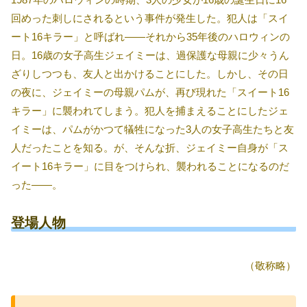
回めった刺しにされるという事件が発生した。犯人は「スイ
ート16キラー」と呼ばれ――それから35年後のハロウィンの
日。16歳の女子高生ジェイミーは、過保護な母親に少々うん
ざりしつつも、友人と出かけることにした。しかし、その日
の夜に、ジェイミーの母親パムが、再び現れた「スイート16
キラー」に襲われてしまう。犯人を捕まえることにしたジェ
イミーは、パムがかつて犠牲になった3人の女子高生たちと友
人だったことを知る。が、そんな折、ジェイミー自身が「ス
イート16キラー」に目をつけられ、襲われることになるのだ
った――。
登場人物
（敬称略）