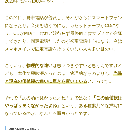
2020年代から1980年代へ――。
この間に、携帯電話が普及し、それがさらにスマートフォン
になったり。音楽を聴くのにも、カセットテープがCDにな
り、CDがMDに、けれど流行らず最終的にはサブスクが台頭
してきたり。固定電話だったのが携帯電話中心になり、今は
スマホメインで固定電話を持っていない人も多い世の中。
こういう、
物理的な違い
は思いつきやすいと思うんですけれ
ども、本作で興味深かったのは、物理的なものよりも、
当時
と現在の価値観の違いに重きを置いている
ところです。
それで「あの頃は良かったよね！」ではなく
「この価値観は
やっぱり良くなかったよね」
という、ある種批判的な描写に
なっているのが、なんとも面白かったです。