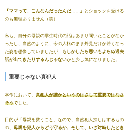
「ママって、こんなんだったんだ……」
とショックを受ける
のも無理ありません（笑）
私も、自分の母親の学生時代の話はあまり聞いたことがなか
ったし、当然のように、今の人格のまま外見だけが若くなっ
た姿を想像していましたが、
もしかしたら思いもよらぬ過去
話が出てきたりするんじゃないか
と少し気になりました。
重要じゃない真犯人
本作において、
真犯人が誰かというのはさして重要ではなさ
そう
でした。
目的が「母親を救うこと」なので、当然犯人捜しはするもの
の、
母親を犯人からどう守るか、そして、いざ対峙したとき