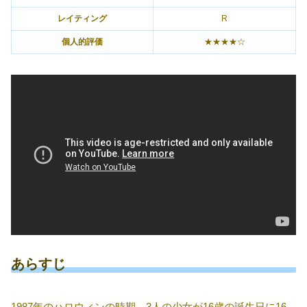
レイティング
R
個人的評価
★★★★☆
あらすじ
1987年のハロウィンの時期、3人の少女が16歳の誕生日に16