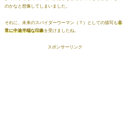
のかなと想像してしまいました。
それに、未来のスパイダーウーマン（？）としての描写も
非
常に中途半端な印象
を受けましたね。
スポンサーリンク