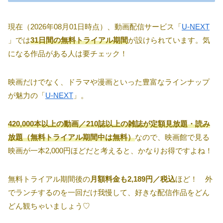
現在（2026年08月01日時点）、動画配信サービス「
U-NEXT
」では
31日間の無料トライアル期間
が設けられています。気
になる作品がある人は要チェック！
映画だけでなく、ドラマや漫画といった豊富なラインナップ
が魅力の「
U-NEXT
」。
420,000本以上の動画／210誌以上の雑誌が定額見放題・読み
放題（無料トライアル期間中は無料）
なので、映画館で見る
映画が一本2,000円ほどだと考えると、かなりお得ですよね！
無料トライアル期間後の
月額料金も2,189円／税込
ほど！ 外
でランチするのを一回だけ我慢して、好きな配信作品をどん
どん観ちゃいましょう♡