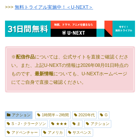
>>>
無料トライアル実施中！＜U-NEXT＞
※
配信作品
については、公式サイトを直接ご確認くださ
い。また、上記U-NEXTの情報は2026年08月01日時点の
ものです。
最新情報
についても、U-NEXTホームページ
にてご自身で直接ご確認ください。
アクション
1時間半～2時間
2020年代
G
S・J・クラークソン
★★★
ま
アクション
アドベンチャー
アメリカ
サスペンス