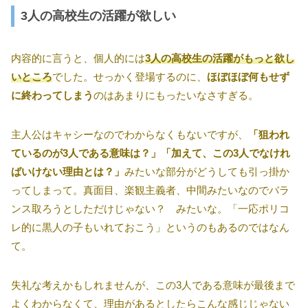
3人の高校生の活躍が欲しい
内容的に言うと、個人的には
3人の高校生の活躍がもっと欲し
いところ
でした。せっかく登場するのに、
ほぼほぼ何もせず
に終わってしまう
のはあまりにもったいなさすぎる。
主人公はキャシーなのでわからなくもないですが、
「狙われ
ているのが3人である意味は？」「加えて、この3人でなけれ
ばいけない理由とは？」
みたいな部分がどうしても引っ掛か
ってしまって。真面目、楽観主義者、中間みたいなのでバラ
ンス取ろうとしただけじゃない？ みたいな。「一応ポリコ
レ的に黒人の子もいれておこう」というのもあるのではなん
て。
失礼な考えかもしれませんが、この3人である意味が最後まで
よくわからなくて、理由があるとしたらこんな感じじゃない