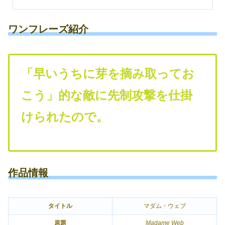
ワンフレーズ紹介
「早いうちに芽を摘み取ってお
こう」的な敵に先制攻撃を仕掛
けられたので。
作品情報
タイトル
マダム・ウェブ
原題
Madame Web