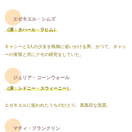
エゼキエル・シムズ
（演：タハール・ラヒム）
キャシーと3人の少女を執拗に追いかける男。かつて、キャシ
ーの実母と共にクモの研究をしていた。
ジュリア・コーンウォール
（演：シドニー・スウィーニー）
エゼキエルに狙われたうちのひとり。真面目な気質。
マティ・フランクリン