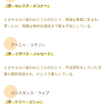
（演：セレステ・オコナー）
エゼキエルに狙われたうちのひとり。裕福な家庭に生まれ、
育ったが、両親は海外出張続きで家を不在にしている。
アーニャ・コラソン
（演：イザベラ・メルセード）
エゼキエルに狙われたうちのひとり。不法滞在をしていた父
親が国外追放され、ひとりで暮らしている。
コンスタンス・ウェブ
（演：ケリー・ビシェ）