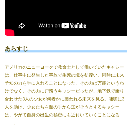
あらすじ
アメリカのニューヨークで救命士として働いていたキャシー
は、仕事中に発生した事故で生死の境を彷徨い、同時に未来
予知の力を手に入れることになった。その力は万能というわ
けでなく、その力に戸惑うキャシーだったが、地下鉄で乗り
合わせた3人の少女が何者かに襲われる未来を見る。咄嗟に3
人を助け、少女たちを魔の手から逃がそうとするキャシー
は、やがて自身の出生の秘密にも近付いていくことになる
――。