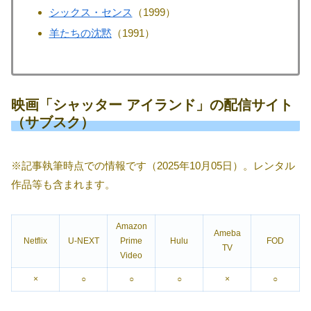
シックス・センス
（1999）
羊たちの沈黙
（1991）
映画「シャッター アイランド」の配信サイト
（サブスク）
※記事執筆時点での情報です（2025年10月05日）。レンタル
作品等も含まれます。
Amazon
Ameba
Netflix
U-NEXT
Prime
Hulu
FOD
TV
Video
×
○
○
○
×
○