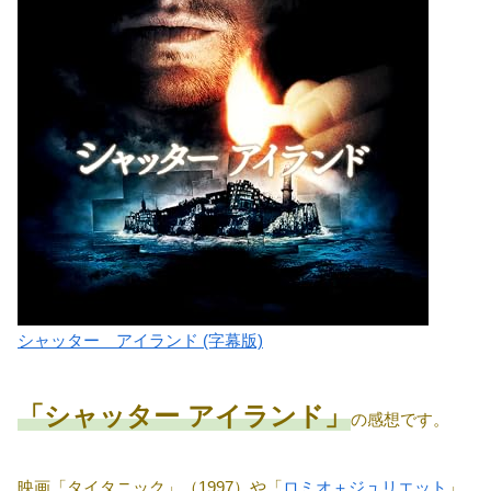
シャッター アイランド (字幕版)
「シャッター アイランド」
の感想です。
映画「タイタニック」（1997）や「
ロミオ＋ジュリエット
」