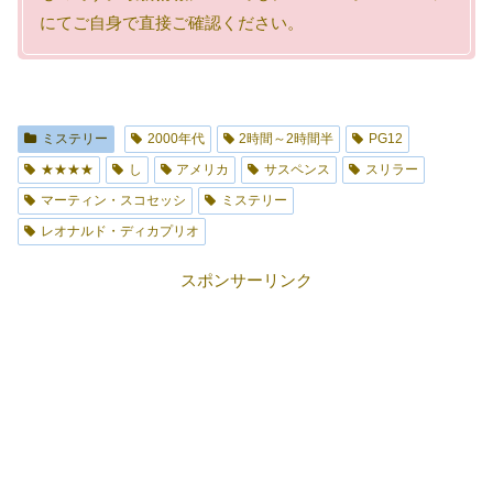
にてご自身で直接ご確認ください。
ミステリー
2000年代
2時間～2時間半
PG12
★★★★
し
アメリカ
サスペンス
スリラー
マーティン・スコセッシ
ミステリー
レオナルド・ディカプリオ
スポンサーリンク