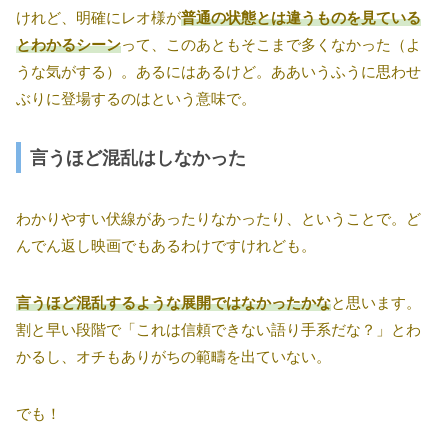
けれど、明確にレオ様が
普通の状態とは違うものを見ている
とわかるシーン
って、このあともそこまで多くなかった（よ
うな気がする）。あるにはあるけど。ああいうふうに思わせ
ぶりに登場するのはという意味で。
言うほど混乱はしなかった
わかりやすい伏線があったりなかったり、ということで。ど
んでん返し映画でもあるわけですけれども。
言うほど混乱するような展開ではなかったかな
と思います。
割と早い段階で「これは信頼できない語り手系だな？」とわ
かるし、オチもありがちの範疇を出ていない。
でも！