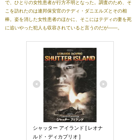
で、ひとりの女性患者が行方不明となった。調査のため、そ
こを訪れたのは連邦保安官のテディ・ダニエルズとその相
棒。姿を消した女性患者のほかに、そこにはテディの妻を死
に追いやった犯人も収容されていると言うのだが――。
シャッター アイランド [ レオナ
ルド・ディカプリオ ]