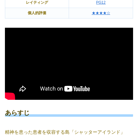
レイティング
PG12
個人的評価
★★★★☆
あらすじ
精神を患った患者を収容する島「シャッターアイランド」