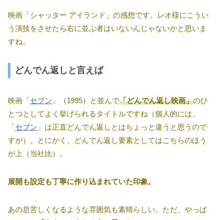
映画「シャッター アイランド」の感想です。レオ様にこうい
う演技をさせたら右に並ぶ者はいないんじゃないかと思いま
すね。
どんでん返しと言えば
映画「
セブン
」（1995）と並んで
「どんでん返し映画」
のひ
とつとしてよく挙げられるタイトルですね（個人的には、
「
セブン
」は正直どんでん返しとはちょっと違うと思うので
すが）。とにかく、どんでん返し要素としてはこちらのほう
が上（当社比）。
展開も設定も丁寧に作り込まれていた印象。
あの息苦しくなるような雰囲気も素晴らしい。ただ、やっぱ