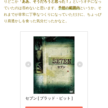
りどこか
「ああ、そうだろうと思った！」
というオチになっ
ていたのは否めないと思います。
予想の範囲内
というか。そ
れまでが非常に丁寧なつくりになっていただけに、ちょっぴ
り肩透かしを食った気分だったかなと。
セブン [ ブラッド・ピット ]