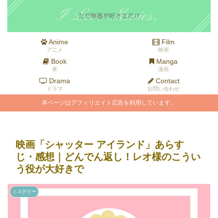
Anime
Film
アニメ
映画
Book
Manga
本
漫画
Drama
Contact
ドラマ
お問い合わせ
本ページはアフィリエイト広告を利用しています。
映画「シャッター アイランド」あらす
じ・感想｜どんでん返し！レオ様のこうい
う役が大好きで
ミステリー