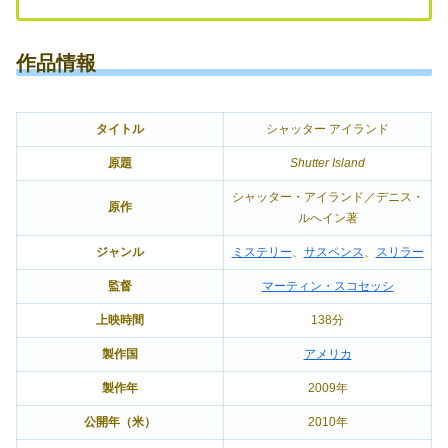
作品情報
タイトル
シャッター アイランド
原題
Shutter Island
シャッター・アイランド／デニス・
原作
ルへイン著
ジャンル
ミステリー
、
サスペンス
、
スリラー
監督
マーティン・スコセッシ
上映時間
138分
製作国
アメリカ
製作年
2009年
公開年（米）
2010年