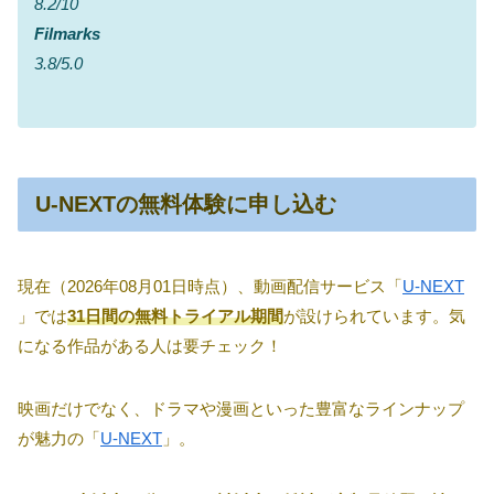
8.2/10
Filmarks
3.8/5.0
U-NEXTの無料体験に申し込む
現在（2026年08月01日時点）、動画配信サービス「
U-NEXT
」では
31日間の無料トライアル期間
が設けられています。気
になる作品がある人は要チェック！
映画だけでなく、ドラマや漫画といった豊富なラインナップ
が魅力の「
U-NEXT
」。