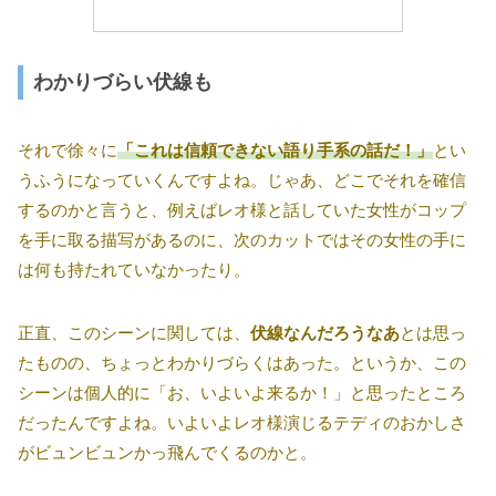
わかりづらい伏線も
それで徐々に
「これは信頼できない語り手系の話だ！」
とい
うふうになっていくんですよね。じゃあ、どこでそれを確信
するのかと言うと、例えばレオ様と話していた女性がコップ
を手に取る描写があるのに、次のカットではその女性の手に
は何も持たれていなかったり。
正直、このシーンに関しては、
伏線なんだろうなあ
とは思っ
たものの、ちょっとわかりづらくはあった。というか、この
シーンは個人的に「お、いよいよ来るか！」と思ったところ
だったんですよね。いよいよレオ様演じるテディのおかしさ
がビュンビュンかっ飛んでくるのかと。