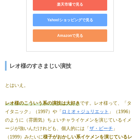
楽天市場で見る
Yahoo!ショッピングで見る
Amazonで見る
レオ様のすさまじい演技
とはいえ。
レオ様のこういう系の演技は大好き
です。レオ様って、「タ
イタニック」（1997）や「
ロミオ＋ジュリエット
」（1996）
のように（雰囲気）ちょいチャライケメンを演じているイメ
ージが強いんだけれども、個人的には「
ザ・ビーチ
」
（1999）みたいに
様子がおかしい系イケメンを演じているレ