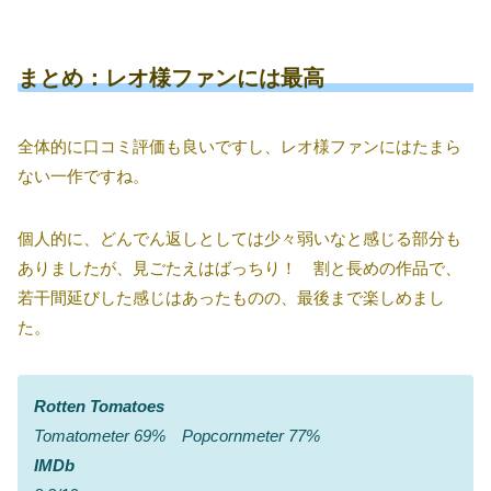
まとめ：レオ様ファンには最高
全体的に口コミ評価も良いですし、レオ様ファンにはたまら
ない一作ですね。
個人的に、どんでん返しとしては少々弱いなと感じる部分も
ありましたが、見ごたえはばっちり！ 割と長めの作品で、
若干間延びした感じはあったものの、最後まで楽しめまし
た。
Rotten Tomatoes
Tomatometer 69% Popcornmeter 77%
IMDb