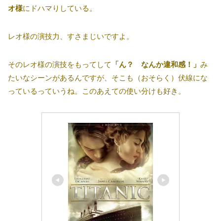
オ様
にドハマりしている。
レオ様の演技力、すさまじいですよ。
そのレオ様の演技をもってして
「ん？ なんか違和感！」
み
たいなシーンがあるんですが、そこも（おそらく）伏線にな
っているっていうね。このあえての使い分けも好き。