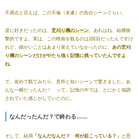
不満点と言えば、この不倫（未遂）の告白シーンぐらい。
逆に好きだったのは、
芝刈り機のシーン
。あれはね、結構衝
撃的ですよ。実は、この映画を観るのは2回目だったんですけ
れど、細かいことはあまり覚えていなかったのに、
あの芝刈
り機のシーンだけがやたら強く記憶に残っていたんですよ
ね
。
で、改めて観てみたら、意外と短いシーンで驚きました。あ
んな一瞬だったんだ！ って。記憶の中では、とにかく強調
されていた感じがしていたのに。
なんだったんだ？で終わる……
そして、結局
「なんだなんだ？ 何が起こっている？」
と思