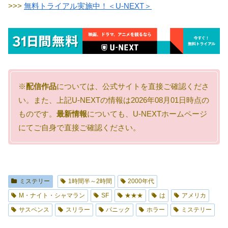
>>>
無料トライアル実施中！＜U-NEXT＞
※
配信作品
については、公式サイトを直接ご確認くださ
い。また、上記U-NEXTの情報は2026年08月01日時点の
ものです。
最新情報
についても、U-NEXTホームページ
にてご自身で直接ご確認ください。
ミステリー
1時間半～2時間
2000年代
M・ナイト・シャマラン
SF
★★★
は
アメリカ
サスペンス
スリラー
パニック
ホラー
ミステリー