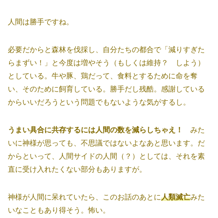
人間は勝手ですね。
必要だからと森林を伐採し、自分たちの都合で「減りすぎた
らまずい！」と今度は増やそう（もしくは維持？ しよう）
としている。牛や豚、鶏だって、食料とするために命を奪
い、そのために飼育している。勝手だし残酷。感謝している
からいいだろうという問題でもないような気がするし。
うまい具合に共存するには人間の数を減らしちゃえ！
みた
いに神様が思っても、不思議ではないよなあと思います。だ
からといって、人間サイドの人間（？）としては、それを素
直に受け入れたくない部分もありますが。
神様が人間に呆れていたら、このお話のあとに
人類滅亡
みた
いなこともあり得そう。怖い。