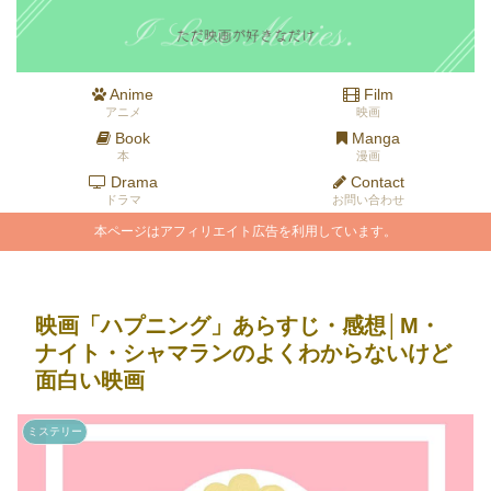
Anime
Film
アニメ
映画
Book
Manga
本
漫画
Drama
Contact
ドラマ
お問い合わせ
本ページはアフィリエイト広告を利用しています。
映画「ハプニング」あらすじ・感想│M・
ナイト・シャマランのよくわからないけど
面白い映画
ミステリー