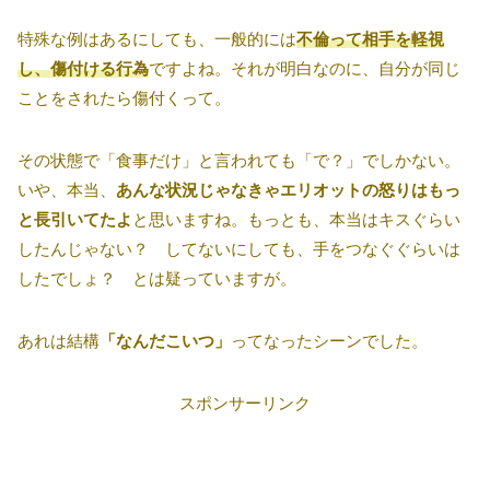
特殊な例はあるにしても、一般的には
不倫って相手を軽視
し、傷付ける行為
ですよね。それが明白なのに、自分が同じ
ことをされたら傷付くって。
その状態で「食事だけ」と言われても「で？」でしかない。
いや、本当、
あんな状況じゃなきゃエリオットの怒りはもっ
と長引いてたよ
と思いますね。もっとも、本当はキスぐらい
したんじゃない？ してないにしても、手をつなぐぐらいは
したでしょ？ とは疑っていますが。
あれは結構
「なんだこいつ」
ってなったシーンでした。
スポンサーリンク