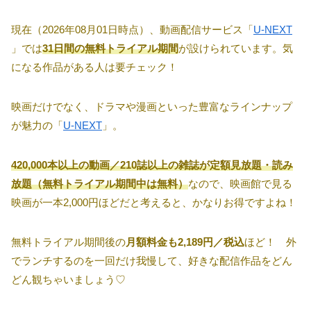
現在（2026年08月01日時点）、動画配信サービス「
U-NEXT
」では
31日間の無料トライアル期間
が設けられています。気
になる作品がある人は要チェック！
映画だけでなく、ドラマや漫画といった豊富なラインナップ
が魅力の「
U-NEXT
」。
420,000本以上の動画／210誌以上の雑誌が定額見放題・読み
放題（無料トライアル期間中は無料）
なので、映画館で見る
映画が一本2,000円ほどだと考えると、かなりお得ですよね！
無料トライアル期間後の
月額料金も2,189円／税込
ほど！ 外
でランチするのを一回だけ我慢して、好きな配信作品をどん
どん観ちゃいましょう♡