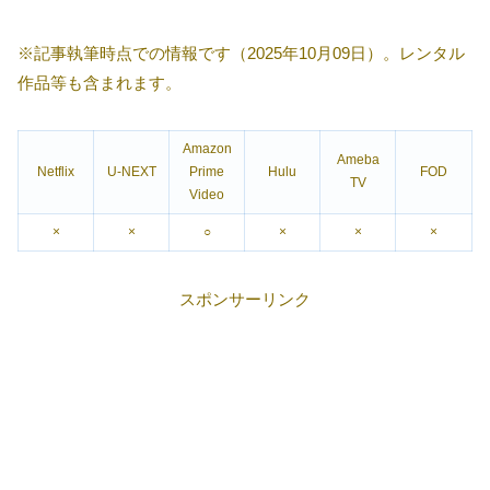
※記事執筆時点での情報です（2025年10月09日）。レンタル
作品等も含まれます。
Amazon
Ameba
Netflix
U-NEXT
Prime
Hulu
FOD
TV
Video
×
×
○
×
×
×
スポンサーリンク