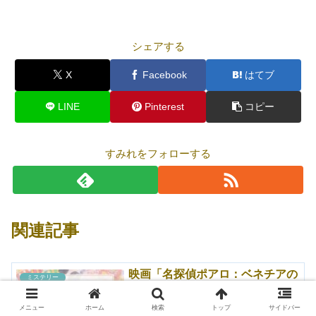
シェアする
X
Facebook
はてブ
LINE
Pinterest
コピー
すみれをフォローする
関連記事
映画「名探偵ポアロ：ベネチアの
ミステリー
亡霊」あらすじ・感想｜今までで
一番好き！ホラー味もあって良き
メニュー
ホーム
検索
トップ
サイドバー