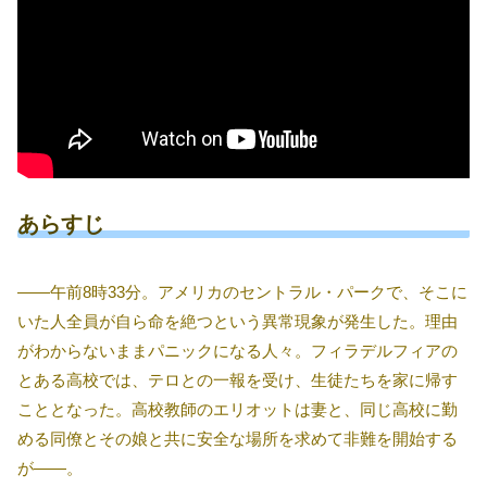
あらすじ
――午前8時33分。アメリカのセントラル・パークで、そこに
いた人全員が自ら命を絶つという異常現象が発生した。理由
がわからないままパニックになる人々。フィラデルフィアの
とある高校では、テロとの一報を受け、生徒たちを家に帰す
こととなった。高校教師のエリオットは妻と、同じ高校に勤
める同僚とその娘と共に安全な場所を求めて非難を開始する
が――。