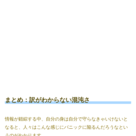
まとめ：訳がわからない混沌さ
情報が錯綜する中、自分の身は自分で守らなきゃいけないと
なると、人々はこんな感じにパニックに陥るんだろうなとい
うのがわかります。