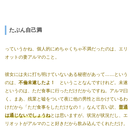
たぶん自己満
っていうかね、個人的にめちゃくちゃ不満だったのは、エリ
オットの妻アルマのこと。
彼女には夫に打ち明けていないある秘密があって……という
のは、
不倫未遂したよ！
ということなんですけれど。未遂
というのは、ただ食事に行っただけだからですね。アルマ曰
く。まあ、残業と嘘をついて夜に他の男性と出かけているわ
けだから「ただ食事をしただけなの！」なんて言い訳、
普通
は通じないでしょうね
とは思いますが。状況が状況だし、エ
リオットがアルマのこと好きだから飲み込んでくれただけ。