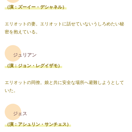
（演：ズーイー・デシャネル）
エリオットの妻。エリオットに話せていないうしろめたい秘
密を抱えている。
ジュリアン
（演：ジョン・レグイザモ）
エリオットの同僚。娘と共に安全な場所へ避難しようとして
いた。
ジェス
（演：アシュリン・サンチェス）