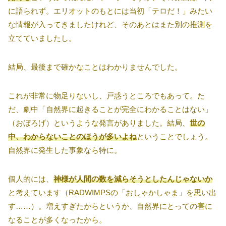
に語られず。エリオットのもとには当初「テロだ！」みたい
な情報が入ってきましたけれど、そのあとはまた別の推測を
立てていましたし。
結局、最後まで確かなことはわかりませんでした。
これが非常に物足りないし、戸惑うところでもあって。た
だ、劇中「自然界に起きることが完全にわかることはない」
（おぼろげ）というような発言がありました。結局、
世の
中、わからないことのほうが多いよね
ということでしょう。
自然界に発生した事象なら特に。
個人的には、
神様が人間の数を減らそうとしたんじゃないか
と考えています（RADWIMPSの「おしゃかしゃま」を思い出
す……）。増えすぎたからというか、自然界にとっての害に
なることが多くなったから。