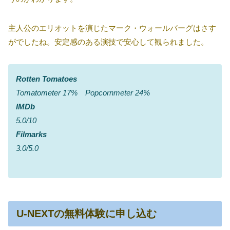
主人公のエリオットを演じたマーク・ウォールバーグはさす
がでしたね。安定感のある演技で安心して観られました。
Rotten Tomatoes
Tomatometer 17% Popcornmeter 24%
IMDb
5.0/10
Filmarks
3.0/5.0
U-NEXTの無料体験に申し込む