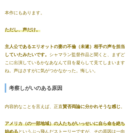
本作にもあります。
ただし、声だけ。
主人公であるエリオットの妻の不倫（未遂）相手の声を担当
していたみたいです。
シャマラン監督作品と聞くと、まずど
こに出演しているかなあなんて目を凝らして見てしまいます
ね。声はさすがに気がつかなかった。悔しい。
考察しがいのある原因
内容的なことを言えば、正直
賛否両論に分かれそうな感じ
。
アメリカ（の一部地域）の人たちがいっせいに自ら命を絶ち
始める
というぶっ飛んだストーリーですが、その原因は一向