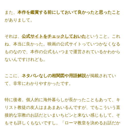
また、
本作を鑑賞する前にしておいて良かったと思ったこと
がありまして。
それは、
公式サイトをチェックしておいた
ということ。これ
ね、本当に良かった。映画の公式サイトっていつかなくなる
ものなので、本作の公式もいつまで運営されているかわから
ないんですけれども。
ここに、
ネタバレなしの相関図や用語解説
が掲載されてい
て、非常にわかりやすかったです。
特に後者。個人的に海外暮らしが長かったこともあって、キ
リスト教徒の友人はまあまあいるんですが、でもこういう直
接的な宗教のお話だといまいちピンと来ない感じもして。そ
もそも詳しくもないですし。「ローマ教皇を決めるお話だか