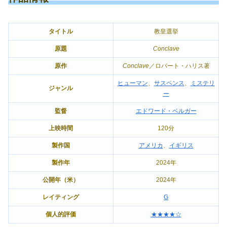
タイトル
教皇選挙
原題
Conclave
原作
Conclave
／ロバート・ハリス著
ヒューマン
、
サスペンス
、
ミステリ
ジャンル
ー
監督
エドワード・ベルガー
上映時間
120分
製作国
アメリカ
、
イギリス
製作年
2024年
公開年（米）
2024年
レイティング
G
個人的評価
★★★★☆