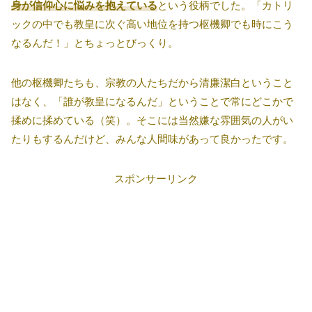
身が信仰心に悩みを抱えている
という役柄でした。「カトリ
ックの中でも教皇に次ぐ高い地位を持つ枢機卿でも時にこう
なるんだ！」とちょっとびっくり。
他の枢機卿たちも、宗教の人たちだから清廉潔白ということ
はなく、「誰が教皇になるんだ」ということで常にどこかで
揉めに揉めている（笑）。そこには当然嫌な雰囲気の人がい
たりもするんだけど、みんな人間味があって良かったです。
スポンサーリンク