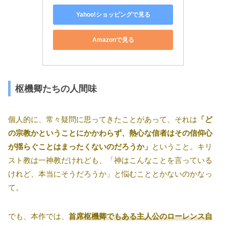
Yahoo!ショッピングで見る
Amazonで見る
枢機卿たちの人間味
個人的に、常々疑問に思ってきたことがあって、それは
「ど
の宗教かということにかかわらず、熱心な信者はその信仰心
が揺らぐことはまったくないのだろうか」
ということ。キリ
スト教は一神教だけれども、「神はこんなことを言っている
けれど、本当にそうだろうか」と悩むこととかないのかなっ
て。
でも、本作では、
首席枢機卿でもある主人公のローレンス自