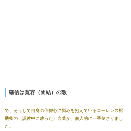
確信は寛容（団結）の敵
で、そうして自身の信仰心に悩みを抱えているローレンス枢
機卿の（説教中に放った）言葉が、個人的に一番刺さりまし
た。