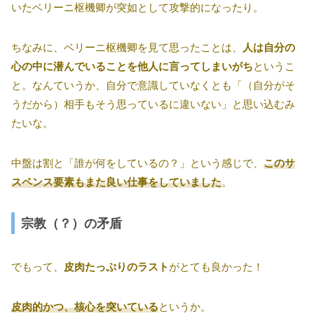
いたベリーニ枢機卿が突如として攻撃的になったり。
ちなみに、ベリーニ枢機卿を見て思ったことは、
人は自分の
心の中に潜んでいることを他人に言ってしまいがち
というこ
と。なんていうか、自分で意識していなくとも「（自分がそ
うだから）相手もそう思っているに違いない」と思い込むみ
たいな。
中盤は割と「誰が何をしているの？」という感じで、
このサ
スペンス要素もまた良い仕事をしていました
。
宗教（？）の矛盾
でもって、
皮肉たっぷりのラスト
がとても良かった！
皮肉的かつ、核心を突いている
というか。