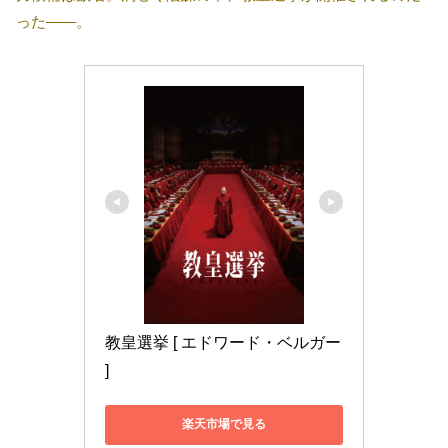
った――。
教皇選挙 [ エドワード・ベルガー 
]
楽天市場で見る