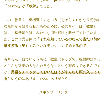
「pastor」が「牧師」
でした。
この「教皇？ 枢機卿？」という（おそらく）かなり初歩的
な疑問から始まる私たちのために、公式サイトは「教皇と
は」「枢機卿とは」みたいな用語解説を載せてくれていまし
た。この作品自体は
「それを知っているのなんて当たり前体
操すぎる（笑）」
みたいなテンションで始まるので。
もちろん、観ていくうちに「教皇はトップで、枢機卿はきっ
とこんな立場の人なんだろうな」という想像はできるんです
が、
用語をチェックしておいたほうがすんなり頭に入ってく
る
というのはありましたね。ありがたや。
スポンサーリンク