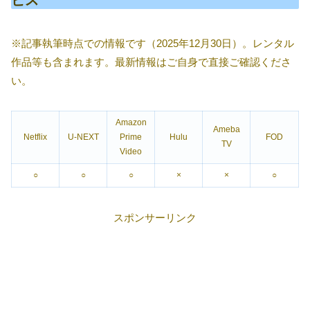
ビス
※記事執筆時点での情報です（2025年12月30日）。レンタル
作品等も含まれます。最新情報はご自身で直接ご確認くださ
い。
Amazon
Ameba
Netflix
U-NEXT
Prime
Hulu
FOD
TV
Video
○
○
○
×
×
○
スポンサーリンク