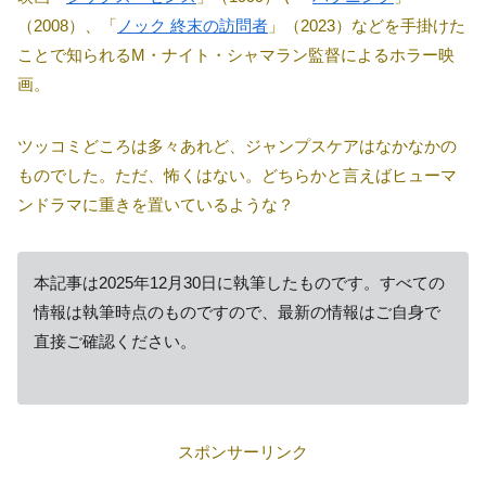
（2008）、「
ノック 終末の訪問者
」（2023）などを手掛けた
ことで知られるM・ナイト・シャマラン監督によるホラー映
画。
ツッコミどころは多々あれど、ジャンプスケアはなかなかの
ものでした。ただ、怖くはない。どちらかと言えばヒューマ
ンドラマに重きを置いているような？
本記事は2025年12月30日に執筆したものです。すべての
情報は執筆時点のものですので、最新の情報はご自身で
直接ご確認ください。
スポンサーリンク