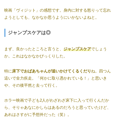
映画「ヴィジット」の感想です。身内に対する怒りって忘れ
ようとしても、なかなか思うようにいかないよねと。
ジャンプスケアは◎
まず、良かったところと言うと、
ジャンプスケア
でしょう
か。これはなかなかびっくりした。
特に
床下でおばあちゃんが追いかけてくるくだり
ね。四つん
這いで全力疾走。「何かに取り憑かれている！」と思いき
や、その後平然と去って行く。
ホラー映画で子ども2人がわざわざ床下に入って行くんだか
ら、そりゃあなにかしらはあるのだろうと思っていたけど、
あれはさすがに予想外だった（笑）。