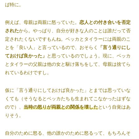
ば特に。
例えば、母親は両親に怒っていた。
恋人との付き合いを否定
された
から。やっぱり、自分が好きな人のことは誰だって否
定されたくないですもんね。ベッカとタイラーには両親のこ
とを「良い人」と言っているので、おそらく
「言う通りにし
ておけば良かった」
と思っているのでしょう。現に、ベッカ
とタイラーの父親は他の女と駆け落ちをして、母親は捨てら
れているわけですし。
仮に「言う通りにしておけば良かった」とまでは思っていな
くても（そうなるとベッカたちも生まれてこなかったはずな
ので）、
当時の怒りが両親との関係を壊した
という自覚はあ
りそう。
自分のために怒る、他の誰かのために怒るって、もちろんそ