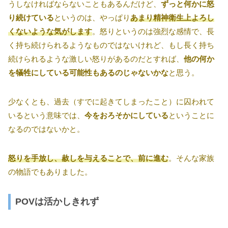
うしなければならないこともあるんだけど、
ずっと何かに怒
り続けている
というのは、やっぱり
あまり精神衛生上よろし
くないような気がします
。怒りというのは強烈な感情で、長
く持ち続けられるようなものではないけれど、もし長く持ち
続けられるような激しい怒りがあるのだとすれば、
他の何か
を犠牲にしている可能性もあるのじゃないかな
と思う。
少なくとも、過去（すでに起きてしまったこと）に囚われて
いるという意味では、
今をおろそかにしている
ということに
なるのではないかと。
怒りを手放し、赦しを与えることで、前に進む
。そんな家族
の物語でもありました。
POVは活かしきれず