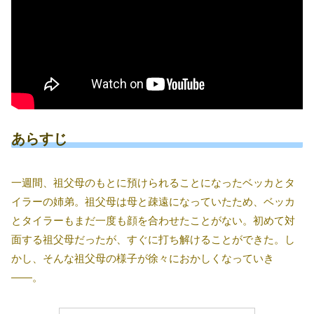
あらすじ
一週間、祖父母のもとに預けられることになったベッカとタ
イラーの姉弟。祖父母は母と疎遠になっていたため、ベッカ
とタイラーもまだ一度も顔を合わせたことがない。初めて対
面する祖父母だったが、すぐに打ち解けることができた。し
かし、そんな祖父母の様子が徐々におかしくなっていき
――。