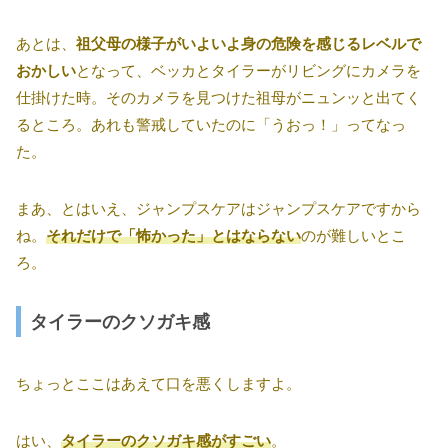
あとは、
祖父母の様子がいよいよ身の危険を感じるレベルで
おかしい
となって、ベッカとタイラーがリビングにカメラを
仕掛けた時。そのカメラを見つけた祖母がニュンッと出てく
るところ。あれも警戒していたのに「うおっ！」ってなっ
た。
まあ、とはいえ、ジャンプスケアはジャンプスケアですから
ね。
それだけで「怖かった」とはならない
のが難しいとこ
ろ。
タイラーのクソガキ感
ちょっとここはあえて口を悪くしますよ。
はい、
タイラーのクソガキ感がすごい
。