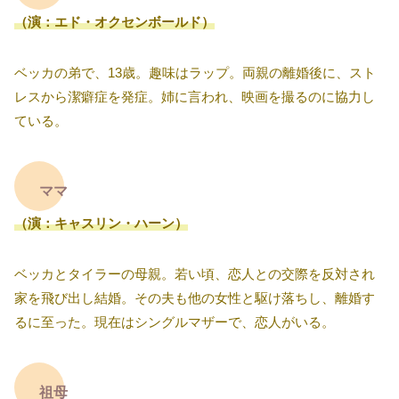
（演：エド・オクセンボールド）
ベッカの弟で、13歳。趣味はラップ。両親の離婚後に、スト
レスから潔癖症を発症。姉に言われ、映画を撮るのに協力し
ている。
ママ
（演：キャスリン・ハーン）
ベッカとタイラーの母親。若い頃、恋人との交際を反対され
家を飛び出し結婚。その夫も他の女性と駆け落ちし、離婚す
るに至った。現在はシングルマザーで、恋人がいる。
祖母