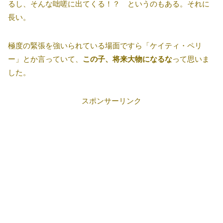
るし、そんな咄嗟に出てくる！？ というのもある。それに
長い。
極度の緊張を強いられている場面ですら「ケイティ・ペリ
ー」とか言っていて、
この子、将来大物になるな
って思いま
した。
スポンサーリンク