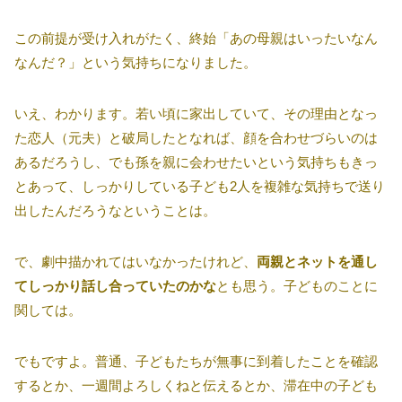
この前提が受け入れがたく、終始「あの母親はいったいなん
なんだ？」という気持ちになりました。
いえ、わかります。若い頃に家出していて、その理由となっ
た恋人（元夫）と破局したとなれば、顔を合わせづらいのは
あるだろうし、でも孫を親に会わせたいという気持ちもきっ
とあって、しっかりしている子ども2人を複雑な気持ちで送り
出したんだろうなということは。
で、劇中描かれてはいなかったけれど、
両親とネットを通し
てしっかり話し合っていたのかな
とも思う。子どものことに
関しては。
でもですよ。普通、子どもたちが無事に到着したことを確認
するとか、一週間よろしくねと伝えるとか、滞在中の子ども