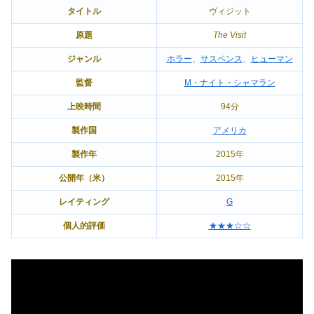
タイトル
ヴィジット
原題
The Visit
ジャンル
ホラー
、
サスペンス
、
ヒューマン
監督
M・ナイト・シャマラン
上映時間
94分
製作国
アメリカ
製作年
2015年
公開年（米）
2015年
レイティング
G
個人的評価
★★★☆☆