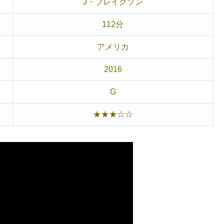
J・ブレイクソン
112分
アメリカ
2016
G
★★★☆☆