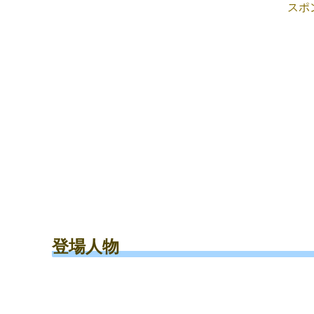
スポ
登場人物