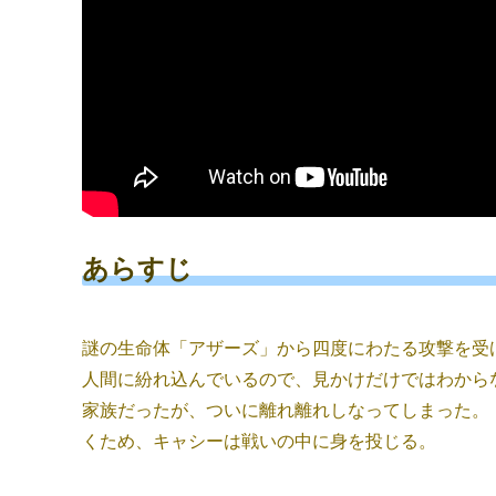
あらすじ
謎の生命体「アザーズ」から四度にわたる攻撃を受
人間に紛れ込んでいるので、見かけだけではわから
家族だったが、ついに離れ離れしなってしまった。
くため、キャシーは戦いの中に身を投じる。