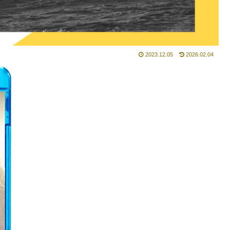
2023.12.05
2026.02.04