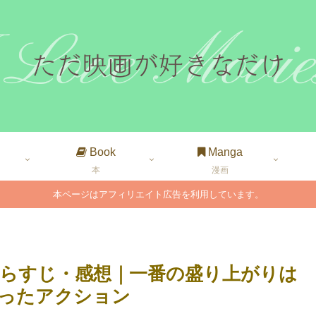
Book
Manga
本
漫画
本ページはアフィリエイト広告を利用しています。
らすじ・感想｜一番の盛り上がりは
ったアクション