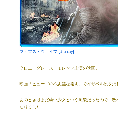
フィフス・ウェイブ [Blu-ray]
クロエ・グレース・モレッツ主演の映画。
映画「ヒューゴの不思議な発明」でイザベル役を演
あのときはまだ幼い少女という風貌だったので、改
なりました。