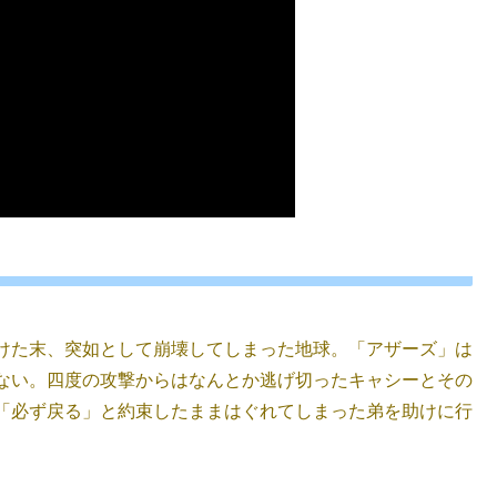
けた末、突如として崩壊してしまった地球。「アザーズ」は
ない。四度の攻撃からはなんとか逃げ切ったキャシーとその
「必ず戻る」と約束したままはぐれてしまった弟を助けに行