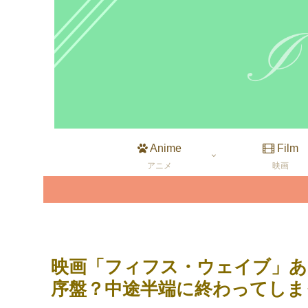
Anime
Film
アニメ
映画
映画「フィフス・ウェイブ」あ
序盤？中途半端に終わってしま