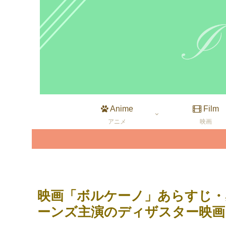
Anime
Film
アニメ
映画
映画「ボルケーノ」あらすじ・
ーンズ主演のディザスター映画