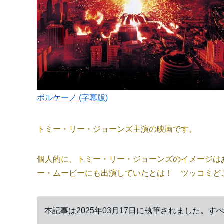
ボルケーノ (字幕版)
トミー・リー・ジョーンズ主演の映画です。
個人的に、トミー・リー・ジョーンズのイメージは
ー・ムービーにも出演していたとは！ ツッコミど
本記事は2025年03月17日に執筆されました。