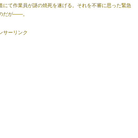
道にて作業員が謎の焼死を遂げる。それを不審に思った緊急
のだが――。
ンサーリンク