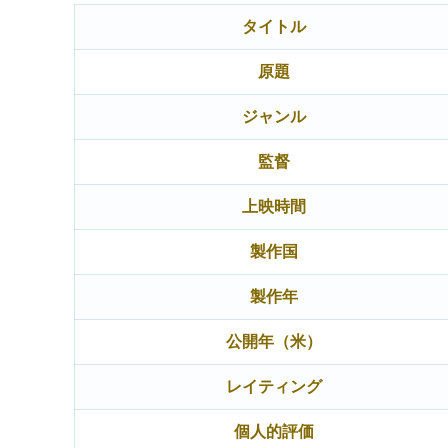
タイトル
原題
ジャンル
監督
上映時間
製作国
製作年
公開年（米）
レイティング
個人的評価