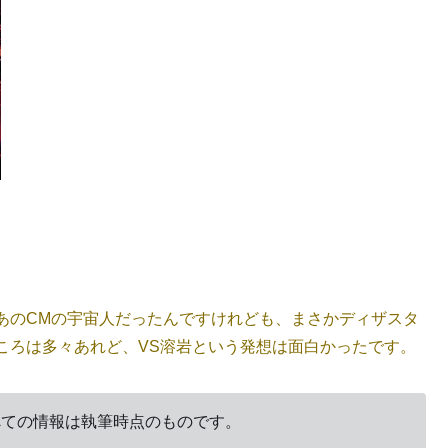
あのCMの宇宙人だったんですけれども、まさかディザスタ
ころは多々あれど、VS溶岩という発想は面白かったです。
すべての情報は執筆時点のものです。