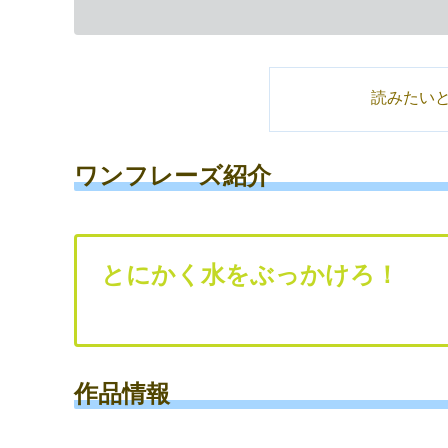
読みたい
ワンフレーズ紹介
とにかく水をぶっかけろ！
作品情報