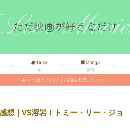
Book
Manga
本
漫画
本ページはアフィリエイト広告を利用しています。
感想｜VS溶岩！トミー・リー・ジョ