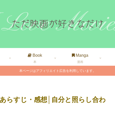
Book
Manga
本
漫画
本ページはアフィリエイト広告を利用しています。
あらすじ・感想│自分と照らし合わ