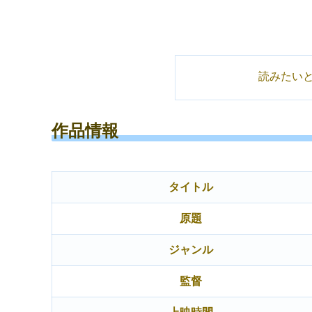
読みたい
作品情報
タイトル
原題
ジャンル
監督