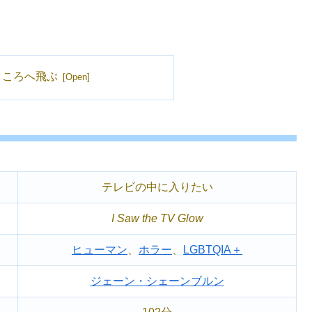
ところへ飛ぶ
テレビの中に入りたい
I Saw the TV Glow
ヒューマン
、
ホラー
、
LGBTQIA＋
ジェーン・シェーンブルン