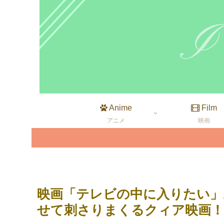
Anime
Film
アニメ
映画
映画「テレビの中に入りたい」
せて刺さりまくるクィア映画！