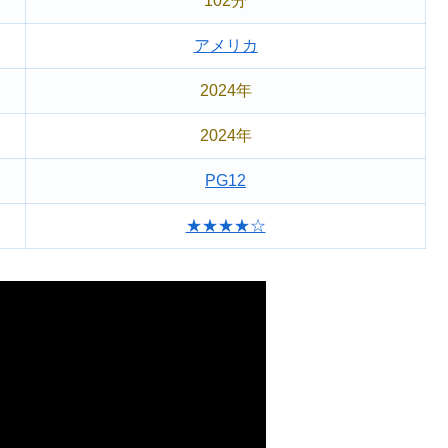
102分
アメリカ
2024年
2024年
PG12
★★★★☆