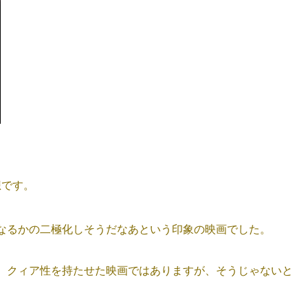
想です。
なるかの二極化しそうだなあという印象の映画でした。
。クィア性を持たせた映画ではありますが、そうじゃないと