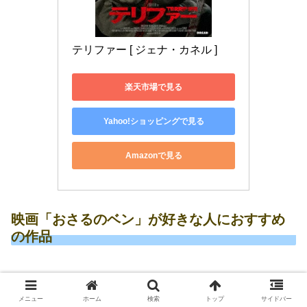
テリファー [ ジェナ・カネル ]
楽天市場で見る
Yahoo!ショッピングで見る
Amazonで見る
映画「おさるのベン」が好きな人におすすめ
の作品
映画「おさるのベン」が好きな人には、以下の作品もおすす
めです。
メニュー
ホーム
検索
トップ
サイドバー