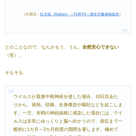
（引用元：
狂犬病（Rabies）｜FORTH｜厚生労働省検疫所
）
とのことなので、なんかもう、うん。
全然安心できない
（笑）。
そもそも、
ウイルスが直接中枢神経を侵した場合、10日目あた
りから、発熱、頭痛、全身倦怠や嘔吐などを起こしま
す。一方、末梢の神経線維に感染した場合には、ウイ
ルスは非常にゆっくりと脳へ向かうので、発症まで一
般的に1カ月～3カ月程度の期間を要します。極めて