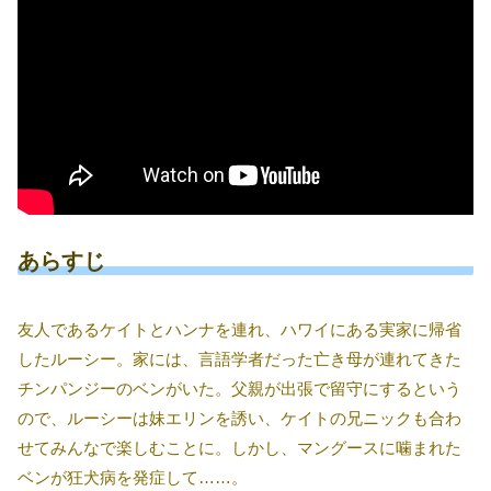
あらすじ
友人であるケイトとハンナを連れ、ハワイにある実家に帰省
したルーシー。家には、言語学者だった亡き母が連れてきた
チンパンジーのベンがいた。父親が出張で留守にするという
ので、ルーシーは妹エリンを誘い、ケイトの兄ニックも合わ
せてみんなで楽しむことに。しかし、マングースに噛まれた
ベンが狂犬病を発症して……。