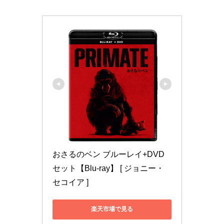
おさるのベン ブルーレイ+DVD 
セット【Blu-ray】 [ ジョニー・
セコイア ]
楽天市場で見る