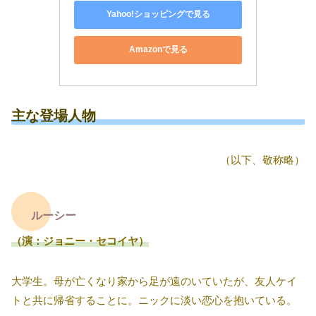
Yahoo!ショッピングで見る
Amazonで見る
主な登場人物
（以下、敬称略）
ルーシー
（演：ジョニー・セコイヤ）
大学生。母が亡くなり家から足が遠のいていたが、友人ケイ
トと共に帰省することに。ニックに淡い恋心を抱いている。