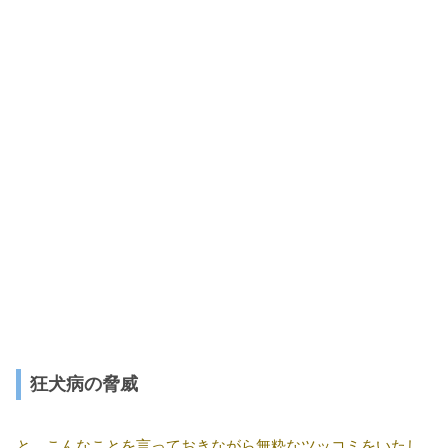
狂犬病の脅威
と、こんなことを言っておきながら無粋なツッコミをいたし