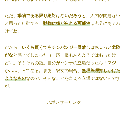
ただ、
動物である限り絶対はないだろう
と。人間が問題ない
と思った行動でも、
動物に嫌がられる可能性
は充分にあるわ
けでね。
だから、
いくら賢くてもチンパンジー野放しはちょっと危険
だな
と感じてしまった（一応、檻もあるようではあったけ
ど）。そもそもの話。自分がハンナの立場だったら
「マジ
か……」
ってなる。まあ、彼女の場合、
無理矢理押しかけた
ようなもの
なので、そんなことを言える立場ではないんです
が。
スポンサーリンク