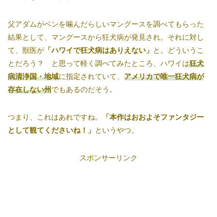
父アダムがベンを噛んだらしいマングースを調べてもらった
結果として、マングースから狂犬病が発見され。それに対し
て、獣医が
「ハワイで狂犬病はありえない」
と。どういうこ
とだろう？ と思って軽く調べてみたところ、ハワイは
狂犬
病清浄国・地域
に指定されていて、
アメリカで唯一狂犬病が
存在しない州
でもあるのだそう。
つまり、これはあれですね。
「本作はおおよそファンタジー
として観てくださいね！」
というやつ。
スポンサーリンク