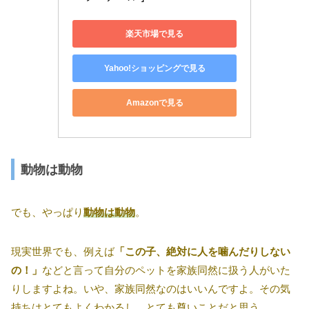
楽天市場で見る
Yahoo!ショッピングで見る
Amazonで見る
動物は動物
でも、やっぱり
動物は動物
。
現実世界でも、例えば
「この子、絶対に人を噛んだりしない
の！」
などと言って自分のペットを家族同然に扱う人がいた
りしますよね。いや、家族同然なのはいいんですよ。その気
持ちはとてもよくわかるし、とても尊いことだと思う。