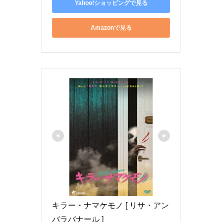
Yahoo!ショッピングで見る
Amazonで見る
キラー・ナマケモノ [ リサ・アン
バラバナール ]