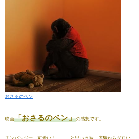
おさるのベン
「おさるのベン」
映画
の感想です。
チンパンジー、可愛い！ ……と思いきや、序盤からグロい