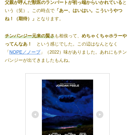
父親が呼んだ獣医のランバートが初っ端からいかれている
と
いう（笑）。この時点で
「あー、はいはい。こういうやつ
ね！（期待）」
となります。
チンパンジー元来の賢さ
も相俟って、
めちゃくちゃホラーや
ってんなあ！
という感じでした。この辺はなんとなく
「
NOPE／ノープ
」（2022）味がありました。あれにもチン
パンジーが出てきましたもんね。