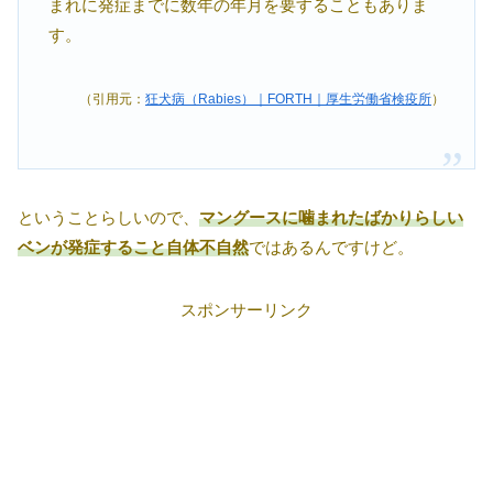
まれに発症までに数年の年月を要することもありま
す。
（引用元：
狂犬病（Rabies）｜FORTH｜厚生労働省検疫所
）
ということらしいので、
マングースに噛まれたばかりらしい
ベンが発症すること自体不自然
ではあるんですけど。
スポンサーリンク