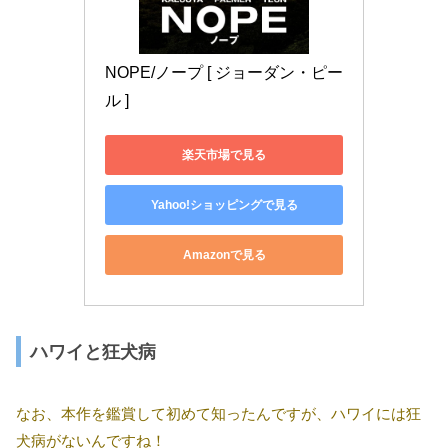
NOPE/ノープ [ ジョーダン・ピー
ル ]
楽天市場で見る
Yahoo!ショッピングで見る
Amazonで見る
ハワイと狂犬病
なお、本作を鑑賞して初めて知ったんですが、ハワイには狂
犬病がないんですね！