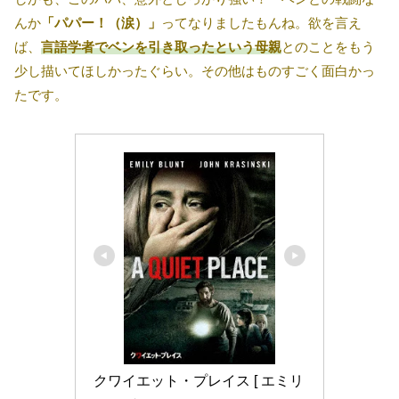
んか
「パパー！（涙）」
ってなりましたもんね。欲を言え
ば、
言語学者でベンを引き取ったという母親
とのことをもう
少し描いてほしかったぐらい。その他はものすごく面白かっ
たです。
クワイエット・プレイス [ エミリ