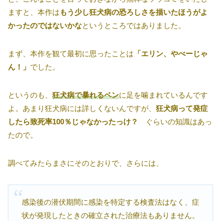
ますと、本作は
もう少し狂犬病の恐ろしさを描いたほうがよ
かったのではないかな
というところではありました。
まず、本作を観て最初に思ったことは
「エリン、やべーじゃ
ん！」
でした。
というのも、
狂犬病で暴れるベン
に足を噛まれているんです
よ。あまり狂犬病には詳しくないんですが、
狂犬病って発症
したら致死率100％じゃなかったっけ？
ぐらいの知識はあっ
たので。
調べてみたらまさにそのとおりで、さらには、
感染後の潜伏期間に感染を特定する検査法はなく、症
状が発現したときの確立された治療法もありません。