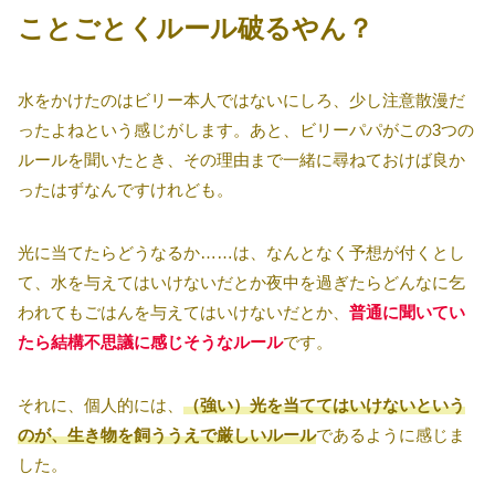
ことごとくルール破るやん？
水をかけたのはビリー本人ではないにしろ、少し注意散漫だ
ったよねという感じがします。あと、ビリーパパがこの3つの
ルールを聞いたとき、その理由まで一緒に尋ねておけば良か
ったはずなんですけれども。
光に当てたらどうなるか……は、なんとなく予想が付くとし
て、水を与えてはいけないだとか夜中を過ぎたらどんなに乞
われてもごはんを与えてはいけないだとか、
普通に聞いてい
たら結構不思議に感じそうなルール
です。
それに、個人的には、
（強い）光を当ててはいけないという
のが、生き物を飼ううえで厳しいルール
であるように感じま
した。