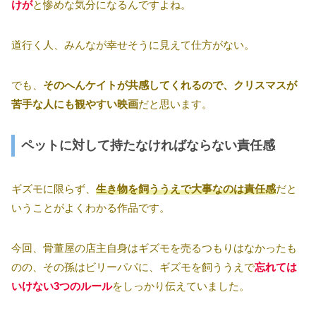
けが
と惨めな気分になるんですよね。
道行く人、みんなが幸せそうに見えて仕方がない。
でも、
そのへんケイトが共感してくれるので、クリスマスが
苦手な人にも観やすい映画
だと思います。
ペットに対して持たなければならない責任感
ギズモに限らず、
生き物を飼ううえで大事なのは責任感
だと
いうことがよくわかる作品です。
今回、骨董屋の店主自身はギズモを売るつもりはなかったも
のの、その孫はビリーパパに、ギズモを飼ううえで
忘れては
いけない3つのルール
をしっかり伝えていました。