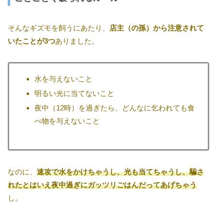
そんなギズモを飼うにあたり、
店主（の孫）から注意されて
いたことが3つ
ありました。
水を与えないこと
明るい光に当てないこと
夜中（12時）を過ぎたら、どんなに乞われても食
べ物を与えないこと
なのに、
速攻で水をかけちゃうし、光も当てちゃうし、騙さ
れたとはいえ夜中過ぎにガッツリごはんだってあげちゃう
し。