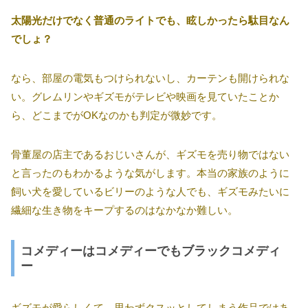
太陽光だけでなく普通のライトでも、眩しかったら駄目なん
でしょ？
なら、部屋の電気もつけられないし、カーテンも開けられな
い。グレムリンやギズモがテレビや映画を見ていたことか
ら、どこまでがOKなのかも判定が微妙です。
骨董屋の店主であるおじいさんが、ギズモを売り物ではない
と言ったのもわかるような気がします。本当の家族のように
飼い犬を愛しているビリーのような人でも、ギズモみたいに
繊細な生き物をキープするのはなかなか難しい。
コメディーはコメディーでもブラックコメディ
ー
ギズモが愛らしくて、思わずクスッとしてしまう作品ではあ