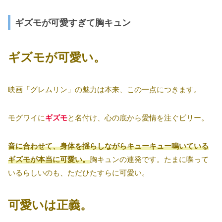
ギズモが可愛すぎて胸キュン
ギズモが可愛い。
映画「グレムリン」の魅力は本来、この一点につきます。
モグワイに
ギズモ
と名付け、心の底から愛情を注ぐビリー。
音に合わせて、身体を揺らしながらキューキュー鳴いている
ギズモが本当に可愛い。
胸キュンの連発です。たまに喋って
いるらしいのも、ただひたすらに可愛い。
可愛いは正義。