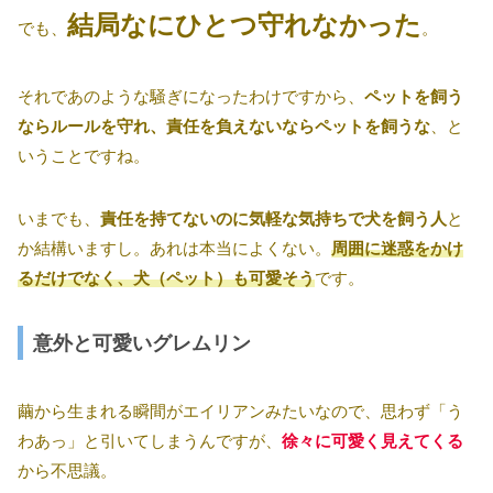
結局なにひとつ守れなかった
でも、
。
それであのような騒ぎになったわけですから、
ペットを飼う
ならルールを守れ、責任を負えないならペットを飼うな
、と
いうことですね。
いまでも、
責任を持てないのに気軽な気持ちで犬を飼う人
と
か結構いますし。あれは本当によくない。
周囲に迷惑をかけ
るだけでなく、犬（ペット）も可愛そう
です。
意外と可愛いグレムリン
繭から生まれる瞬間がエイリアンみたいなので、思わず「う
わあっ」と引いてしまうんですが、
徐々に可愛く見えてくる
から不思議。