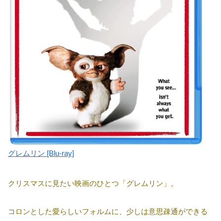
グレムリン [Blu-ray]
クリスマスに見たい映画のひとつ「グレムリン」。
コロンとした愛らしいフォルムに、少しは意思疎通ができる