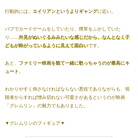
行動的には、
エイリアンというよりギャング
に近い。
パブでカードゲームをしていたり、煙草をふかしていた
り……
外見がぬいぐるみみたいな感じだから、なんとなく子
どもが粋がっているように見えて面白い
です。
あと、
ファミリー映画を観て一緒に歌っちゃうのが最高にキ
ュート
。
わかりやすく倒さなければならない悪役でありながらも、視
聴者からすれば憎み切れない可愛さがあるというのが映画
「グレムリン」の魅力でもありました。
▼グレムリンのフィギュア▼