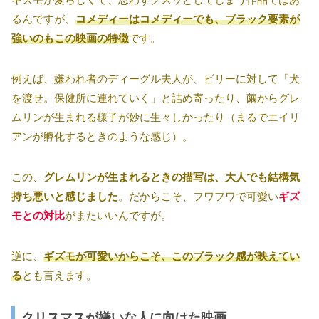
るんですが、
コメディーはコメディーでも、ブラック要素が
強いのもこの映画の特徴
です。
例えば、嫌われ者のディーグル夫人が、ビリーに対して「犬
を渡せ。保健所に連れていく」と詰め寄ったり、繭からグレ
ムリンが生まれる様子が妙に生々しかったり（まるでエイリ
アンが孵化するときのような感じ）。
この、
グレムリンが生まれるときの描写は、大人でも結構気
持ち悪いと感じました
。だからこそ、フワフワで可愛い
ギズ
モとの対比
がまたいいんですが。
逆に、
ギズモが可愛いからこそ、このブラック感が映えてい
る
とも言えます。
クリスマスが嫌いな人に向けた映画