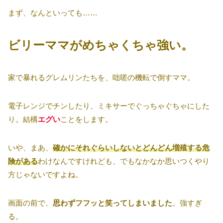
まず、なんといっても……
ビリーママがめちゃくちゃ強い。
家で暴れるグレムリンたちを、咄嗟の機転で倒すママ。
電子レンジでチンしたり、ミキサーでぐっちゃぐちゃにした
り。結構
エグい
ことをします。
いや、まあ、
確かにそれぐらいしないとどんどん増殖する危
険がある
わけなんですけれども、でもなかなか思いつくやり
方じゃないですよね。
画面の前で、
思わずフフッと笑ってしまいました
。強すぎ
る。