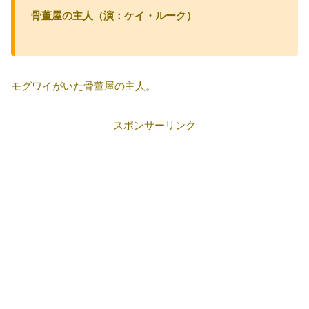
骨董屋の主人（演：ケイ・ルーク）
モグワイがいた骨董屋の主人。
スポンサーリンク