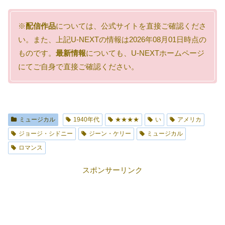
※
配信作品
については、公式サイトを直接ご確認くださ
い。また、上記U-NEXTの情報は2026年08月01日時点の
ものです。
最新情報
についても、U-NEXTホームページ
にてご自身で直接ご確認ください。
ミュージカル
1940年代
★★★★
い
アメリカ
ジョージ・シドニー
ジーン・ケリー
ミュージカル
ロマンス
スポンサーリンク