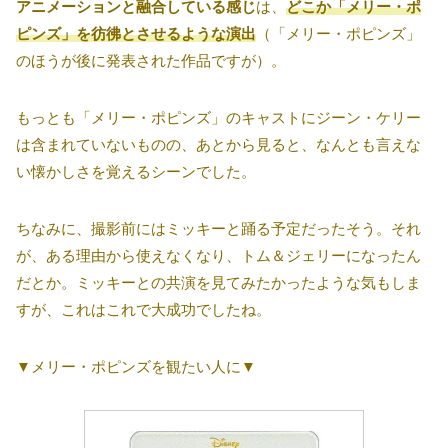
アニメーションと融合している感じ
は、
どこか「メリー・ポ
ピンズ」を彷彿とさせるような演出
（「メリー・ポピンズ」
のほうが後に発表された作品ですが）。
もっとも「メリー・ポピンズ」のキャストにジーン・ケリー
は含まれていないものの、あとから見ると、なんとも言えな
い懐かしさを覚えるシーンでした。
ちなみに、撮影前にはミッキーと踊る予定だったそう。それ
が、ある理由から使えなくなり、トム＆ジェリーになったん
だとか。ミッキーとの共演を見てみたかったような気もしま
すが、これはこれで大成功でしたね。
▼メリー・ポピンズを観たい人に▼