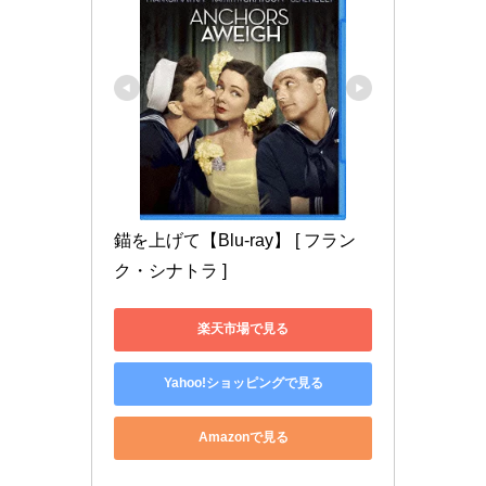
錨を上げて【Blu-ray】 [ フラン
ク・シナトラ ]
楽天市場で見る
Yahoo!ショッピングで見る
Amazonで見る