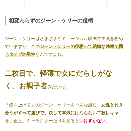
相変わらずのジーン・ケリーの役柄
ジーン・ケリーはさまざまなミュージカル映画で主演を務め
ていますが、この
ジーン・ケリーの役柄って結構な確率で同
じタイプの男性
なんですよね。
二枚目で、軽薄で女にだらしがな
く、お調子者
みたいな。
「錨を上げて」のジーン・ケリーもそんな感じ。
女性と付き
合うがすべて遊びで、決して本気にはならない二枚目キャ
ラ。
正直、キャラクターだけを見ると
いけすかない
。