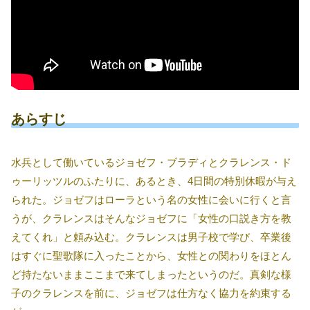
あらすじ
水兵として働いているジョゼフ・ブラディとクラレンス・ド
ゥーリッツルのふたりに、あるとき、4日間の特別休暇が与え
られた。ジョゼフはローラという名の女性に会いに行くと言
うが、クラレンスはそんなジョゼフに「女性の口説き方を教
えてくれ」と頼み込む。クラレンスは男子校で学び、卒業後
はすぐに聖歌隊に入ったことから、女性との関わりをほとん
ど持たないままここまで来てしまったというのだ。真剣な様
子のクラレンスを前に、ジョゼフは仕方なく協力を約束する