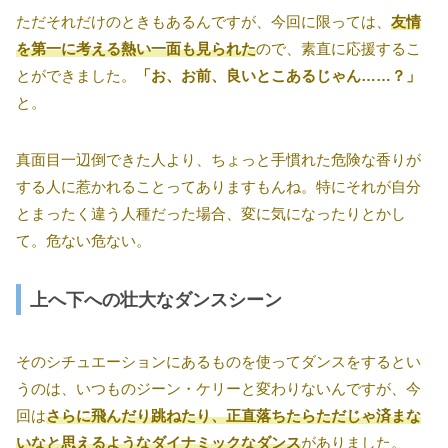
ただそれだけのときもあるんですが、今回に限っては、
友情
を第一に考える熱い一面も見られた
ので、素直に応援するこ
とができました。
「お、お前、良いとこあるじゃん……？」
と。
真面目一辺倒できた人より、ちょっと手慣れた危険な香りが
する人に惹かれることってありますもんね。特にそれが自分
とまったく違う人種だった場合、変に気になったりとかし
て。危ない危ない。
上へ下への壮大なダンスシーン
そのシチュエーションにあるものを使ってダンスをするとい
うのは、いつものジーン・ケリーと変わりないんですが、今
回は
さらに飛んだり跳ねたり、正直落ちたらただじゃ済まな
いなと思えるようなダイナミックなダンス
がありました。