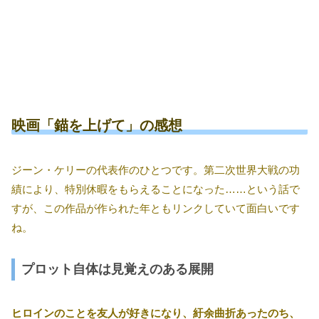
映画「錨を上げて」の感想
ジーン・ケリーの代表作のひとつです。第二次世界大戦の功
績により、特別休暇をもらえることになった……という話で
すが、この作品が作られた年ともリンクしていて面白いです
ね。
プロット自体は見覚えのある展開
ヒロインのことを友人が好きになり、紆余曲折あったのち、