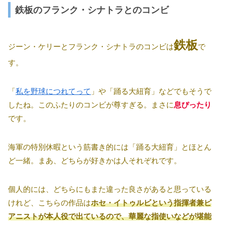
鉄板のフランク・シナトラとのコンビ
鉄板
ジーン・ケリーとフランク・シナトラのコンビは
で
す。
「
私を野球につれてって
」や「踊る大紐育」などでもそうで
したね。このふたりのコンビが尊すぎる。まさに
息ぴったり
です。
海軍の特別休暇という筋書き的には「踊る大紐育」とほとん
ど一緒。まあ、どちらが好きかは人それぞれです。
個人的には、どちらにもまた違った良さがあると思っている
けれど、こちらの作品は
ホセ・イトゥルビという指揮者兼ピ
アニストが本人役で出ているので、華麗な指使いなどが堪能