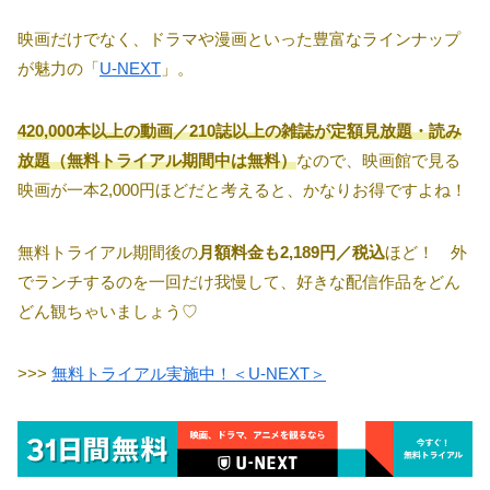
映画だけでなく、ドラマや漫画といった豊富なラインナップ
が魅力の「
U-NEXT
」。
420,000本以上の動画／210誌以上の雑誌が定額見放題・読み
放題（無料トライアル期間中は無料）
なので、映画館で見る
映画が一本2,000円ほどだと考えると、かなりお得ですよね！
無料トライアル期間後の
月額料金も2,189円／税込
ほど！ 外
でランチするのを一回だけ我慢して、好きな配信作品をどん
どん観ちゃいましょう♡
>>>
無料トライアル実施中！＜U-NEXT＞