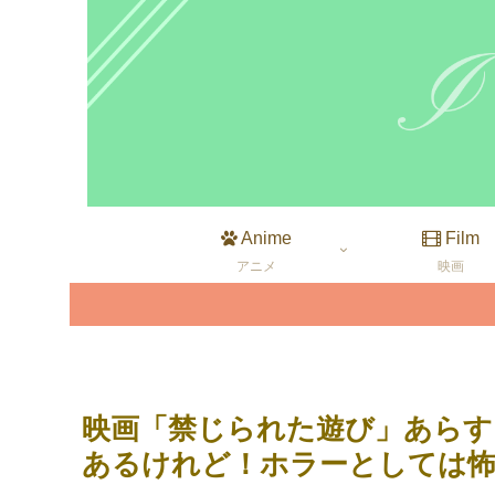
Anime
Film
アニメ
映画
映画「禁じられた遊び」あらす
あるけれど！ホラーとしては