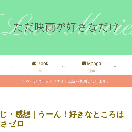
Book
Manga
本
漫画
本ページはアフィリエイト広告を利用しています。
じ・感想｜うーん！好きなところは
怖さゼロ