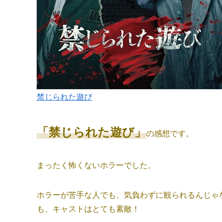
禁じられた遊び
「禁じられた遊び」
の感想です。
まったく怖くないホラーでした。
ホラーが苦手な人でも、気負わずに観られるんじゃ
も、キャストはとても素敵！