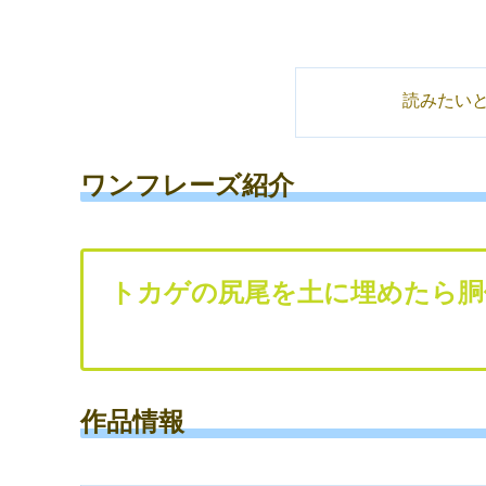
読みたい
ワンフレーズ紹介
トカゲの尻尾を土に埋めたら胴
作品情報