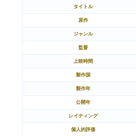
タイトル
原作
ジャンル
監督
上映時間
製作国
製作年
公開年
レイティング
個人的評価