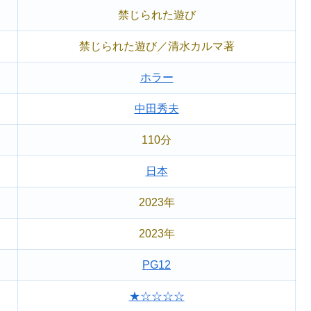
禁じられた遊び
禁じられた遊び／清水カルマ著
ホラー
中田秀夫
110分
日本
2023年
2023年
PG12
★☆☆☆☆