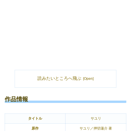
読みたいところへ飛ぶ
作品情報
タイトル
サユリ
原作
サユリ／押切蓮介 著