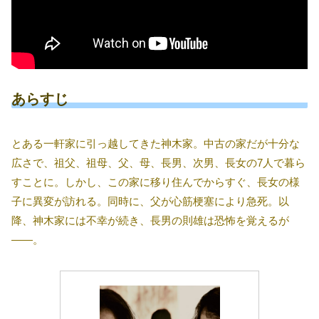
あらすじ
とある一軒家に引っ越してきた神木家。中古の家だが十分な
広さで、祖父、祖母、父、母、長男、次男、長女の7人で暮ら
すことに。しかし、この家に移り住んでからすぐ、長女の様
子に異変が訪れる。同時に、父が心筋梗塞により急死。以
降、神木家には不幸が続き、長男の則雄は恐怖を覚えるが
――。