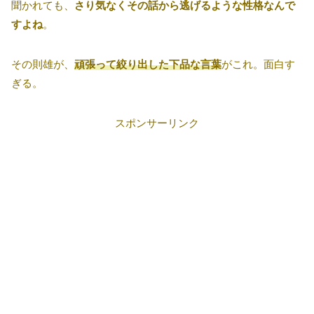
聞かれても、
さり気なくその話から逃げるような性格なんで
すよね
。
その則雄が、
頑張って絞り出した下品な言葉
がこれ。面白す
ぎる。
スポンサーリンク