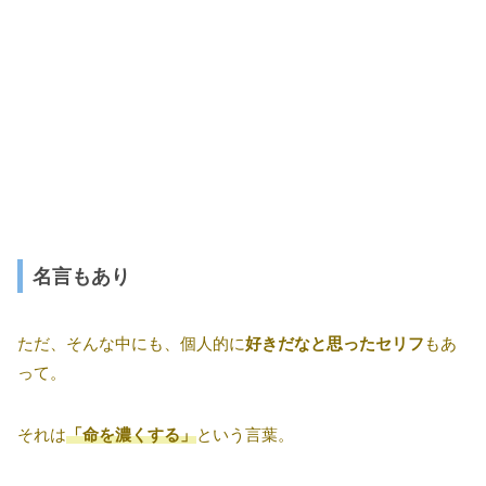
名言もあり
ただ、そんな中にも、個人的に
好きだなと思ったセリフ
もあ
って。
それは
「命を濃くする」
という言葉。