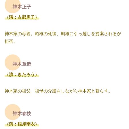
神木正子
（演：占部房子）
神木家の母親。昭雄の死後、則雄に引っ越しを提案されるが
拒否。
神木章造
（演：きたろう）
神木家の祖父。祖母の介護をしながら神木家と暮らす。
神木春枝
（演：根岸季衣）