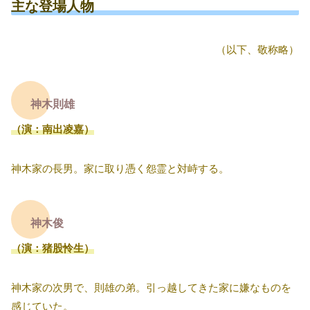
主な登場人物
（以下、敬称略）
神木則雄
（演：南出凌嘉）
神木家の長男。家に取り憑く怨霊と対峙する。
神木俊
（演：猪股怜生）
神木家の次男で、則雄の弟。引っ越してきた家に嫌なものを
感じていた。