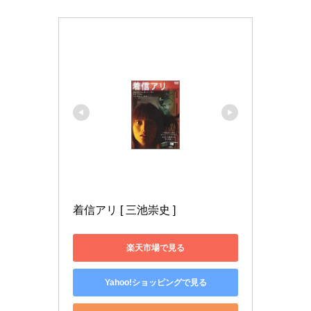
着信アリ [ 三池崇史 ]
楽天市場で見る
Yahoo!ショッピングで見る