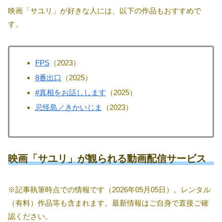
映画「サユリ」が好きな人には、以下の作品もおすすめで
す。
FPS
（2023）
8番出口
（2025）
#真相をお話しします
（2025）
忌怪島／きかいじま
（2023）
映画「サユリ」が観られる動画配信サービス
※記事執筆時点での情報です（2026年05月05日）。レンタル
（有料）作品等も含まれます。最新情報はご自身で直接ご確
認ください。