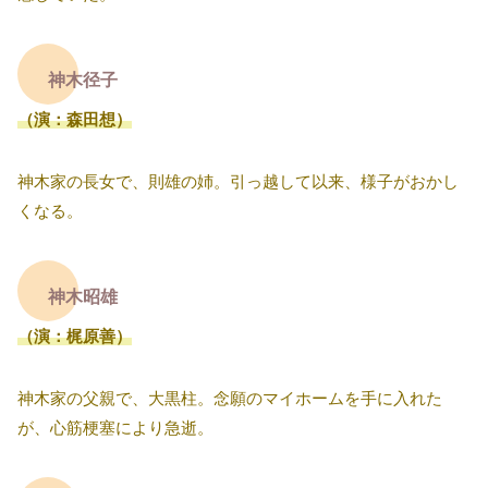
神木径子
（演：森田想）
神木家の長女で、則雄の姉。引っ越して以来、様子がおかし
くなる。
神木昭雄
（演：梶原善）
神木家の父親で、大黒柱。念願のマイホームを手に入れた
が、心筋梗塞により急逝。