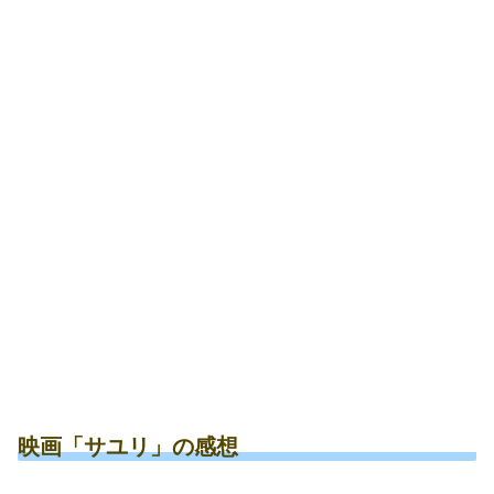
映画「サユリ」の感想