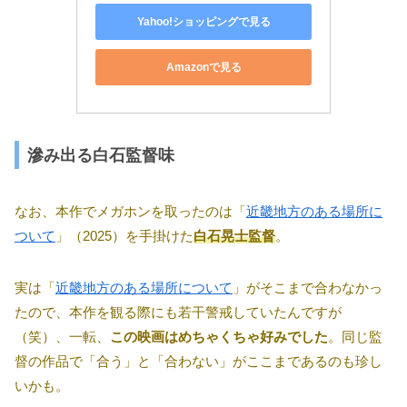
Yahoo!ショッピングで見る
Amazonで見る
滲み出る白石監督味
なお、本作でメガホンを取ったのは「
近畿地方のある場所に
ついて
」（2025）を手掛けた
白石晃士監督
。
実は「
近畿地方のある場所について
」がそこまで合わなかっ
たので、本作を観る際にも若干警戒していたんですが
（笑）、一転、
この映画はめちゃくちゃ好みでした
。同じ監
督の作品で「合う」と「合わない」がここまであるのも珍し
いかも。