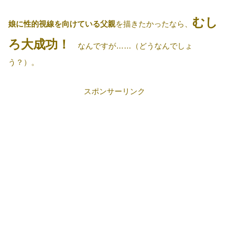
むし
娘に性的視線を向けている父親
を描きたかったなら、
ろ大成功！
なんですが……（どうなんでしょ
う？）。
スポンサーリンク