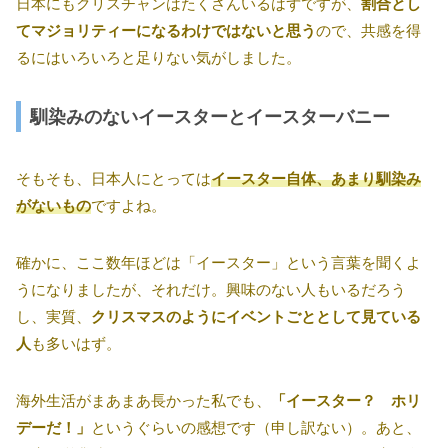
日本にもクリスチャンはたくさんいるはずですが、
割合とし
てマジョリティーになるわけではないと思う
ので、共感を得
るにはいろいろと足りない気がしました。
馴染みのないイースターとイースターバニー
そもそも、日本人にとっては
イースター自体、あまり馴染み
がないもの
ですよね。
確かに、ここ数年ほどは「イースター」という言葉を聞くよ
うになりましたが、それだけ。興味のない人もいるだろう
し、実質、
クリスマスのようにイベントごととして見ている
人
も多いはず。
海外生活がまあまあ長かった私でも、
「イースター？ ホリ
デーだ！」
というぐらいの感想です（申し訳ない）。あと、