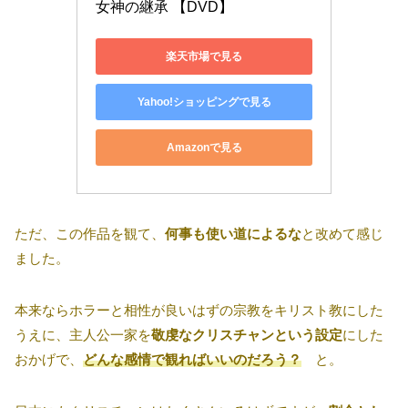
女神の継承 【DVD】
楽天市場で見る
Yahoo!ショッピングで見る
Amazonで見る
ただ、この作品を観て、
何事も使い道によるな
と改めて感じ
ました。
本来ならホラーと相性が良いはずの宗教をキリスト教にした
うえに、主人公一家を
敬虔なクリスチャンという設定
にした
おかげで、
どんな感情で観ればいいのだろう？
と。