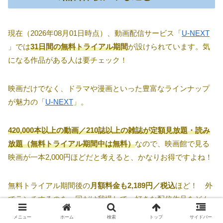
現在（2026年08月01日時点）、動画配信サービス「
U-NEXT
」では
31日間の無料トライアル期間
が設けられています。気
になる作品がある人は要チェック！
映画だけでなく、ドラマや漫画といった豊富なラインナップ
が魅力の「
U-NEXT
」。
420,000本以上の動画／210誌以上の雑誌が定額見放題・読み
放題（無料トライアル期間中は無料）
なので、映画館で見る
映画が一本2,000円ほどだと考えると、かなりお得ですよね！
無料トライアル期間後の
月額料金も2,189円／税込
ほど！ 外
でランチするのを一回だけ我慢して、好きな配信作品をどん
どん観ちゃいましょう♡
メニュー
ホーム
検索
トップ
サイドバー