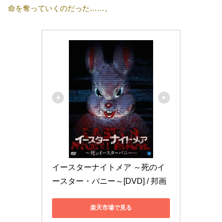
命を奪っていくのだった……。
イースターナイトメア ～死のイ
ースター・バニー～[DVD] / 邦画
楽天市場で見る