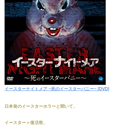
イースターナイトメア ~死のイースターバニー~ [DVD]
日本発のイースターホラーと聞いて。
イースター＝復活祭。