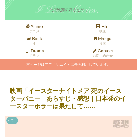
Anime
Film
アニメ
映画
Book
Manga
本
漫画
Drama
Contact
ドラマ
お問い合わせ
本ページはアフィリエイト広告を利用しています。
映画「イースターナイトメア 死のイース
ターバニー」あらすじ・感想｜日本発のイ
ースターホラーは果たして……
ホラー