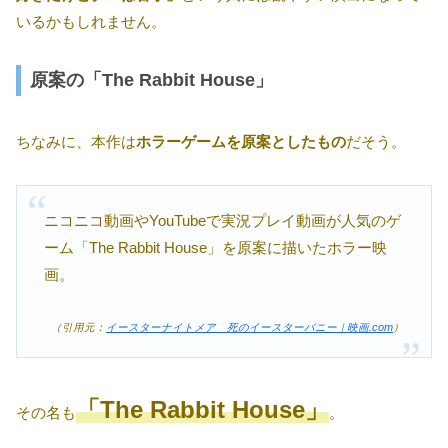
いるかもしれません。
原案の「The Rabbit House」
ちなみに、本作は
ホラーゲームを原案としたもの
だそう。
ニコニコ動画やYouTubeで実況プレイ動画が人気のゲ
ーム「The Rabbit House」を原案に描いたホラー映
画。
（引用元：
イースターナイトメア 死のイースターバニー｜映画.com
）
「The Rabbit House」
その名も
。