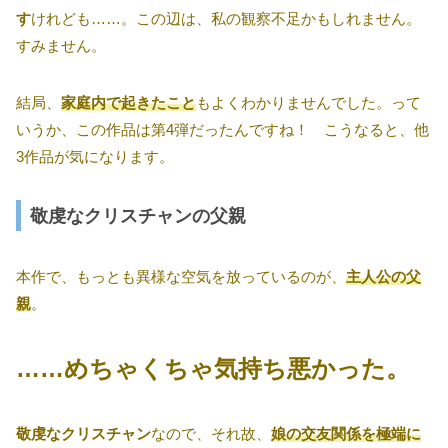
す
けれども……。この辺は、私の観察不足かもしれません。
すみません。
結局、
家庭
内で起きたこと
もよくわかりませんでした。って
いうか、この作品は第4弾だったんですね！ こうなると、他
3作品が気になります。
敬虔なクリスチャンの父親
本作で、もっとも異様な空気を放っているのが、
主人公の父
親
。
……めちゃくちゃ気持ち悪かった。
敬虔なクリスチャン
なので、それ故、
娘の交友関係を極端に