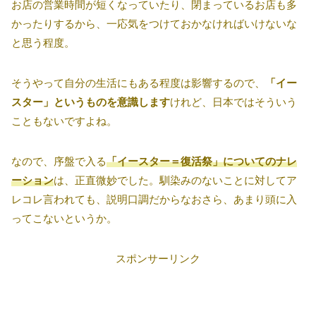
お店の営業時間が短くなっていたり、閉まっているお店も多
かったりするから、一応気をつけておかなければいけないな
と思う程度。
そうやって自分の生活にもある程度は影響するので、
「イー
スター」というものを意識します
けれど、日本ではそういう
こともないですよね。
なので、序盤で入る
「イースター＝復活祭」についてのナレ
ーション
は、正直微妙でした。馴染みのないことに対してア
レコレ言われても、説明口調だからなおさら、あまり頭に入
ってこないというか。
スポンサーリンク