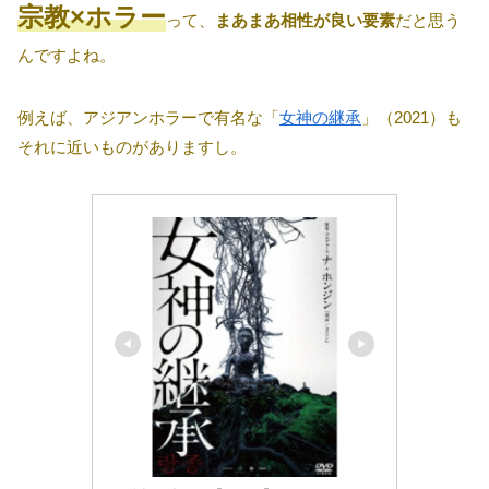
宗教×ホラー
って、
まあまあ相性が良い要素
だと思う
んですよね。
例えば、アジアンホラーで有名な「
女神の継承
」（2021）も
それに近いものがありますし。