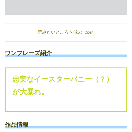
読みたいところへ飛ぶ
ワンフレーズ紹介
忠実なイースターバニー（？）
が大暴れ。
作品情報