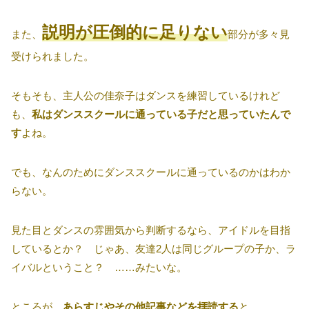
説明が圧倒的に足りない
また、
部分が多々見
受けられました。
そもそも、主人公の佳奈子はダンスを練習しているけれど
も、
私はダンススクールに通っている子だと思っていたんで
す
よね。
でも、なんのためにダンススクールに通っているのかはわか
らない。
見た目とダンスの雰囲気から判断するなら、アイドルを目指
しているとか？ じゃあ、友達2人は同じグループの子か、ラ
イバルということ？ ……みたいな。
ところが、
あらすじやその他記事などを拝読する
と、