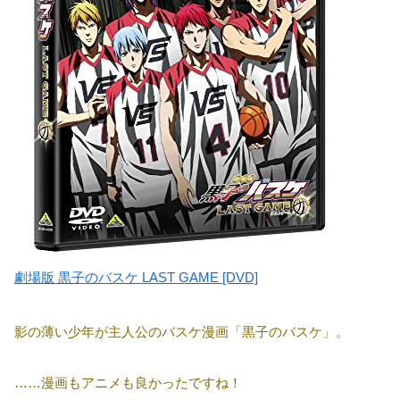
劇場版 黒子のバスケ LAST GAME [DVD]
影の薄い少年が主人公のバスケ漫画「黒子のバスケ」。
……漫画もアニメも良かったですね！