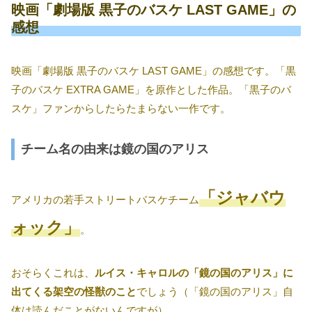
映画「劇場版 黒子のバスケ LAST GAME」の
感想
映画「劇場版 黒子のバスケ LAST GAME」の感想です。「黒
子のバスケ EXTRA GAME」を原作とした作品。「黒子のバ
スケ」ファンからしたらたまらない一作です。
チーム名の由来は鏡の国のアリス
「ジャバウ
アメリカの若手ストリートバスケチーム
ォック」
。
おそらくこれは、
ルイス・キャロルの「鏡の国のアリス」に
出てくる架空の怪獣のこと
でしょう（「鏡の国のアリス」自
体は読んだことがないんですが）。