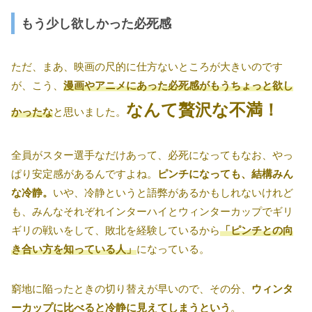
もう少し欲しかった必死感
ただ、まあ、映画の尺的に仕方ないところが大きいのです
が、こう、
漫画やアニメにあった必死感がもうちょっと欲し
なんて贅沢な不満！
かったな
と思いました。
全員がスター選手なだけあって、必死になってもなお、やっ
ぱり安定感があるんですよね。
ピンチになっても、結構みん
な冷静。
いや、冷静というと語弊があるかもしれないけれど
も、みんなそれぞれインターハイとウィンターカップでギリ
ギリの戦いをして、敗北を経験しているから
「ピンチとの向
き合い方を知っている人」
になっている。
窮地に陥ったときの切り替えが早いので、その分、
ウィンタ
ーカップに比べると冷静に見えてしまうという
。