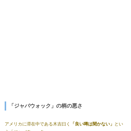
「ジャバウォック」の柄の悪さ
アメリカに滞在中である木吉曰く
「良い噂は聞かない」
とい