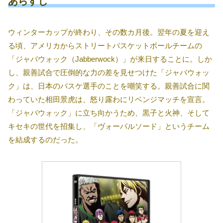
あらすじ
ウィンターカップが終わり、その数カ月後。翌年の夏を迎え
る頃、アメリカからストリートバスケットボールチームの
「ジャバウォック（Jabberwock）」が来日することに。しか
し、親善試合で圧倒的な力の差を見せつけた「ジャバウォッ
ク」は、日本のバスケ選手のことを嘲笑する。親善試合に関
わっていた相田景虎は、怒り露わにリベンジマッチを宣言。
「ジャバウォック」に立ち向かうため、黒子と火神、そして
キセキの世代を招集し、「ヴォーパルソード」というチーム
を結成するのだった。