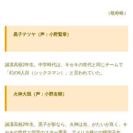
（敬称略）
黒子テツヤ（声：小野賢章）
誠凛高校2年生。中学時代は、キセキの世代と同じチームで
「幻の6人目（シックスマン）」と言われていた。
火神大我（声：小野友樹）
誠凜高校2年生。黒子が影なら、火神は光。がたいが良く、キ
セキの世代と同等のスター選手。アメリカ帰りの帰国子女。