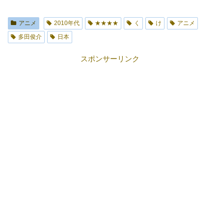
アニメ
2010年代
★★★★
く
け
アニメ
多田俊介
日本
スポンサーリンク