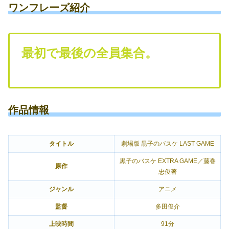
ワンフレーズ紹介
最初で最後の全員集合。
作品情報
タイトル
劇場版 黒子のバスケ LAST GAME
黒子のバスケ EXTRA GAME／藤巻
原作
忠俊著
ジャンル
アニメ
監督
多田俊介
上映時間
91分