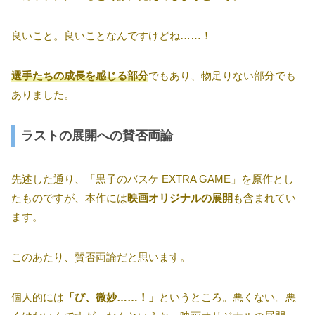
良いこと。良いことなんですけどね……！
選手たちの成長を感じる部分
でもあり、物足りない部分でも
ありました。
ラストの展開への賛否両論
先述した通り、「黒子のバスケ EXTRA GAME」を原作とし
たものですが、本作には
映画オリジナルの展開
も含まれてい
ます。
このあたり、賛否両論だと思います。
個人的には
「び、微妙……！」
というところ。悪くない。悪