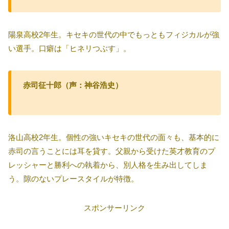
陽泉高校2年生。キセキの世代の中でもっともフィジカルが強
い選手。口癖は「ヒネリつぶす」。
赤司征十郎（声：神谷浩史）
洛山高校2年生。個性の強いキセキの世代の面々も、基本的に
赤司の言うことには耳を貸す。父親から受けた英才教育のプ
レッシャーと勝利への執着から、別人格を生み出してしま
う。隙のないプレースタイルが特徴。
スポンサーリンク