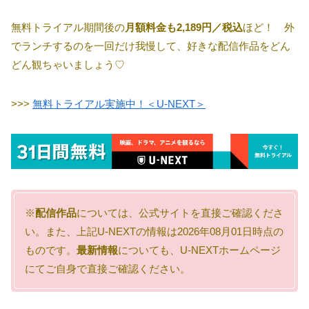
無料トライアル期間後の
月額料金も2,189円／税込
ほど！ 外
でランチするのを一回だけ我慢して、好きな配信作品をどん
どん観ちゃいましょう♡
>>>
無料トライアル実施中！＜U-NEXT＞
※
配信作品
については、公式サイトを直接ご確認くださ
い。また、上記U-NEXTの情報は2026年08月01日時点の
ものです。
最新情報
についても、U-NEXTホームページ
にてご自身で直接ご確認ください。