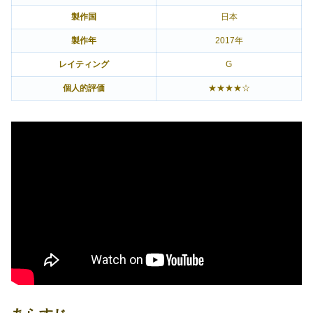
製作国
日本
製作年
2017年
レイティング
G
個人的評価
★★★★☆