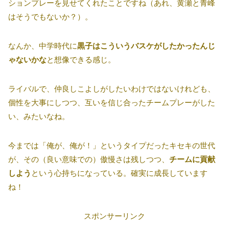
ションプレーを見せてくれたことですね（あれ、黄瀬と青峰
はそうでもないか？）。
なんか、中学時代に
黒子はこういうバスケがしたかったんじ
ゃないかな
と想像できる感じ。
ライバルで、仲良しこよしがしたいわけではないけれども、
個性を大事にしつつ、互いを信じ合ったチームプレーがした
い、みたいなね。
今までは「俺が、俺が！」というタイプだったキセキの世代
が、その（良い意味での）傲慢さは残しつつ、
チームに貢献
しよう
という心持ちになっている。確実に成長しています
ね！
スポンサーリンク