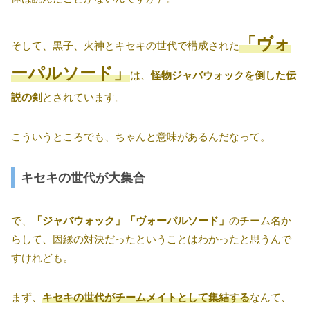
「ヴォ
そして、黒子、火神とキセキの世代で構成された
ーパルソード」
は、
怪物ジャバウォックを倒した伝
説の剣
とされています。
こういうところでも、ちゃんと意味があるんだなって。
キセキの世代が大集合
で、
「ジャバウォック」「ヴォーパルソード」
のチーム名か
らして、因縁の対決だったということはわかったと思うんで
すけれども。
まず、
キセキの世代がチームメイトとして集結する
なんて、