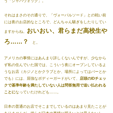
う「ジャバウォック」。
それはまさのその通りで、「ヴォーパルソード」との戦い前
には夜のお店的なところで、どんちゃん騒ぎをしたりしてい
おいおい、君らまだ高校生や
ますからね。
ろ……？
と。
アメリカの事情にはあんまり詳しくないんですが、少なから
ず私の住んでいた国では、こういう夜にオープンしているよ
うなお店（カジノとかクラブとか、場所によってはバーとか
でも）には、屈強なボディーガードがいて、
店頭のIDチェッ
クで基準年齢を満たしていない人は問答無用で追い払われる
ことに
なっていたけれども……。
日本の普通のお店でそこまでしているのはあまり見たことが