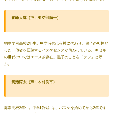
青峰大輝（声：諏訪部順一）
桐皇学園高校2年生。中学時代は火神に代わり、黒子の相棒だ
った。他者を圧倒するバスケセンスが備わっている。キセキ
の世代の中ではエース的存在。黒子のことを「テツ」と呼
ぶ。
黄瀬涼太（声：木村良平）
海常高校2年生。中学時代には、バスケを始めてから2年でキ