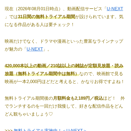
現在（2026年08月01日時点）、動画配信サービス「
U-NEXT
」では
31日間の無料トライアル期間
が設けられています。気
になる作品がある人は要チェック！
映画だけでなく、ドラマや漫画といった豊富なラインナップ
が魅力の「
U-NEXT
」。
420,000本以上の動画／210誌以上の雑誌が定額見放題・読み
放題（無料トライアル期間中は無料）
なので、映画館で見る
映画が一本2,000円ほどだと考えると、かなりお得ですよね！
無料トライアル期間後の
月額料金も2,189円／税込
ほど！ 外
でランチするのを一回だけ我慢して、好きな配信作品をどん
どん観ちゃいましょう♡
>>>
無料トライアル実施中！＜U-NEXT＞