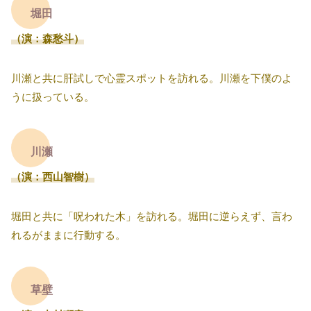
堀田
（演：森愁斗）
川瀬と共に肝試しで心霊スポットを訪れる。川瀬を下僕のよ
うに扱っている。
川瀬
（演：西山智樹）
堀田と共に「呪われた木」を訪れる。堀田に逆らえず、言わ
れるがままに行動する。
草壁