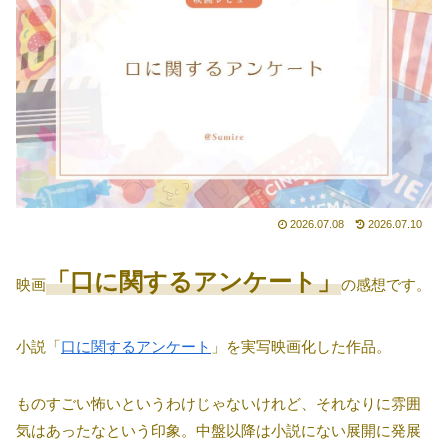
2026.07.08
2026.07.10
「口に関するアンケート」
映画
の感想です。
小説「
口に関するアンケート
」を実写映画化した作品。
ものすごい怖いというわけじゃないけれど、それなりに雰囲
気はあったなという印象。中盤以降は小説にない展開に発展