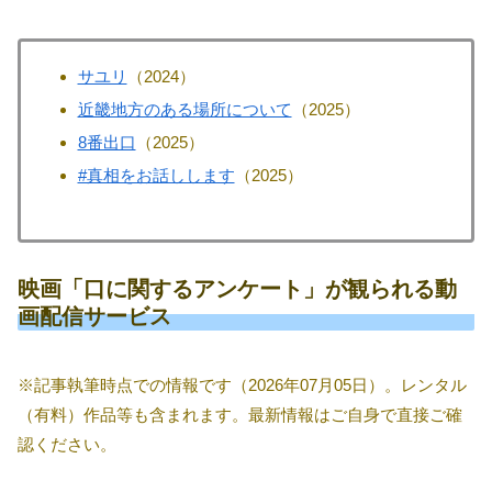
サユリ
（2024）
近畿地方のある場所について
（2025）
8番出口
（2025）
#真相をお話しします
（2025）
映画「口に関するアンケート」が観られる動
画配信サービス
※記事執筆時点での情報です（2026年07月05日）。レンタル
（有料）作品等も含まれます。最新情報はご自身で直接ご確
認ください。