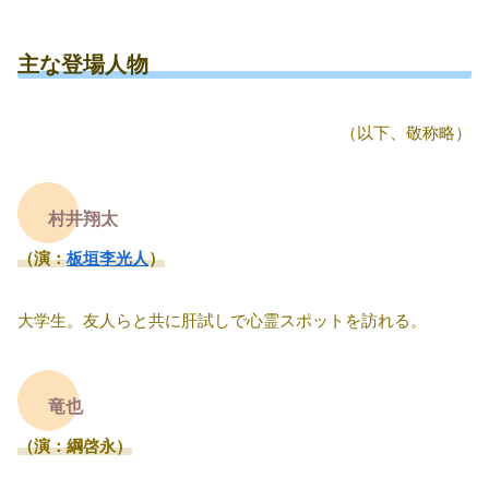
主な登場人物
（以下、敬称略）
村井翔太
（演：
板垣李光人
）
大学生。友人らと共に肝試しで心霊スポットを訪れる。
竜也
（演：綱啓永）