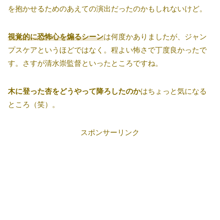
を抱かせるためのあえての演出だったのかもしれないけど。
視覚的に恐怖心を煽るシーン
は何度かありましたが、ジャン
プスケアというほどではなく。程よい怖さで丁度良かったで
す。さすが清水崇監督といったところですね。
木に登った杏をどうやって降ろしたのか
はちょっと気になる
ところ（笑）。
スポンサーリンク