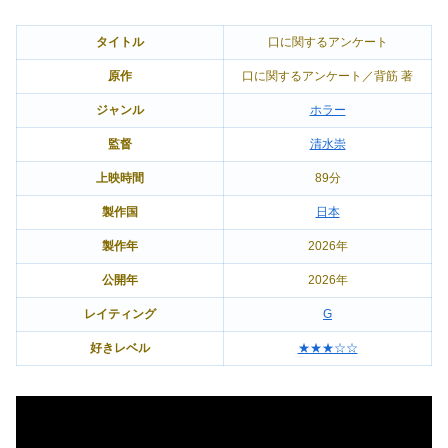
タイトル
口に関するアンケート
原作
口に関するアンケート／背筋 著
ジャンル
ホラー
監督
清水崇
上映時間
89分
製作国
日本
製作年
2026年
公開年
2026年
レイティング
G
好きレベル
★★★☆☆