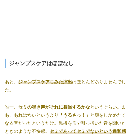
ジャンプスケアはほぼなし
あと、
ジャンプスケアじみた演出
はほとんどありませんでし
た。
唯一、
セミの鳴き声がそれに相当するかな
というぐらい。ま
あ、あれは怖いというより
「うるさっ！」
と顔をしかめたく
なる音だったというだけ。黒板を爪で引っ掻いた音を聞いた
ときのような不快感。
セミであってセミでないという違和感