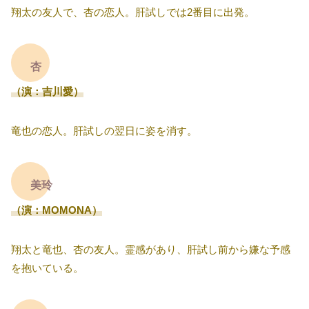
翔太の友人で、杏の恋人。肝試しでは2番目に出発。
杏
（演：吉川愛）
竜也の恋人。肝試しの翌日に姿を消す。
美玲
（演：MOMONA）
翔太と竜也、杏の友人。霊感があり、肝試し前から嫌な予感
を抱いている。