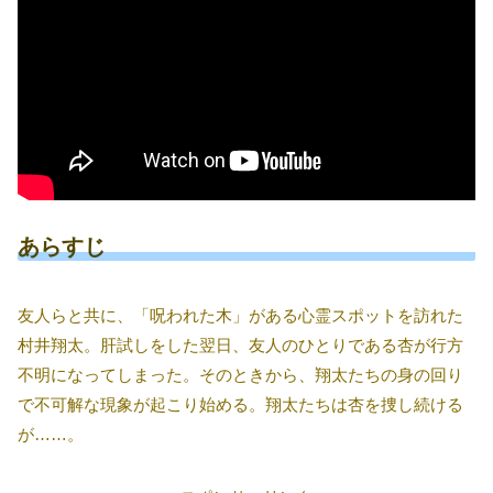
あらすじ
友人らと共に、「呪われた木」がある心霊スポットを訪れた
村井翔太。肝試しをした翌日、友人のひとりである杏が行方
不明になってしまった。そのときから、翔太たちの身の回り
で不可解な現象が起こり始める。翔太たちは杏を捜し続ける
が……。