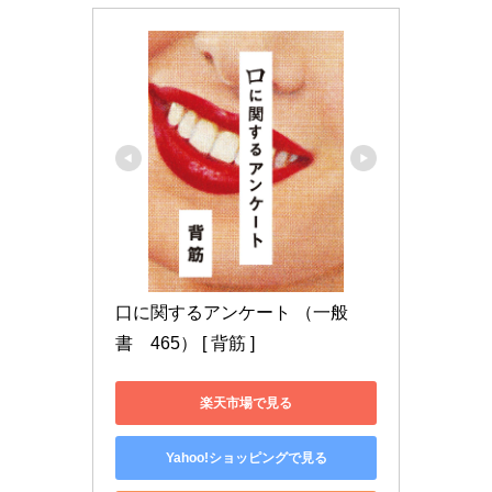
口に関するアンケート （一般
書　465） [ 背筋 ]
楽天市場で見る
Yahoo!ショッピングで見る