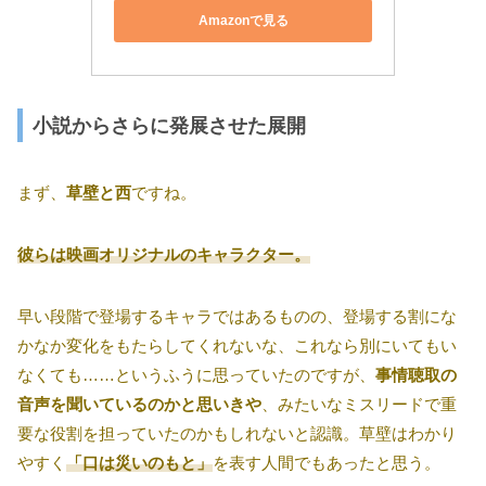
Amazonで見る
小説からさらに発展させた展開
まず、
草壁と西
ですね。
彼らは映画オリジナルのキャラクター。
早い段階で登場するキャラではあるものの、登場する割にな
かなか変化をもたらしてくれないな、これなら別にいてもい
なくても……というふうに思っていたのですが、
事情聴取の
音声を聞いているのかと思いきや
、みたいなミスリードで重
要な役割を担っていたのかもしれないと認識。草壁はわかり
やすく
「口は災いのもと」
を表す人間でもあったと思う。