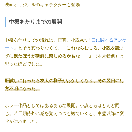
映画オリジナルのキャラクターも登場！
中盤あたりまでの展開
中盤あたりまでの流れは、正直、小説ver.「
口に関するアンケ
ート
」とそう変わりなくて、
「これならむしろ、小説を読ま
ずに観たほうが新鮮に楽しめるかもな……」
（本末転倒）と
思ったほどでした。
肝試しに行ったら友人の様子がおかしくなり、その翌日に行
方不明になった。
ホラー作品としてはあるあるな展開。小説ともほとんど同
じ。若干期待外れ感を覚えつつも観ていくと、中盤以降に変
化が訪れました。