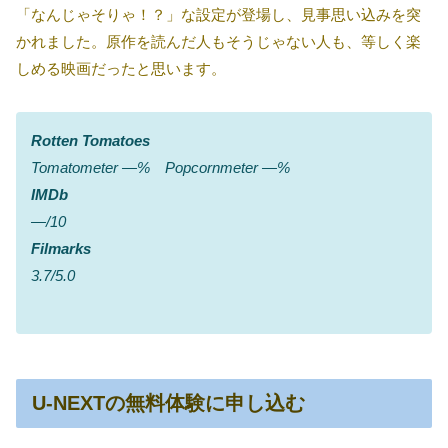
「なんじゃそりゃ！？」な設定が登場し、見事思い込みを突
かれました。原作を読んだ人もそうじゃない人も、等しく楽
しめる映画だったと思います。
Rotten Tomatoes
Tomatometer ―% Popcornmeter ―%
IMDb
―/10
Filmarks
3.7/5.0
U-NEXTの無料体験に申し込む