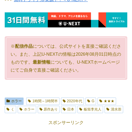
※
配信作品
については、公式サイトを直接ご確認くださ
い。また、上記U-NEXTの情報は2026年08月01日時点の
ものです。
最新情報
についても、U-NEXTホームページ
にてご自身で直接ご確認ください。
ホラー
1時間～1時間半
2020年代
G
★★★
く
ホラー
原作あり
日本
板垣李光人
清水崇
スポンサーリンク