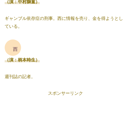
（演：中村獅童）
ギャンブル依存症の刑事。西に情報を売り、金を得ようとし
ている。
西
（演：柄本時生）
週刊誌の記者。
スポンサーリンク