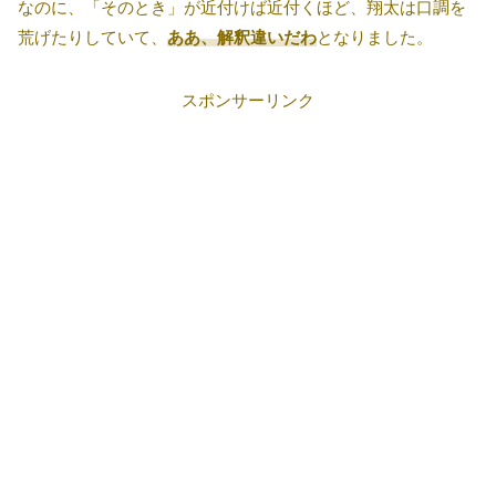
なのに、「そのとき」が近付けば近付くほど、翔太は口調を
荒げたりしていて、
ああ、解釈違いだわ
となりました。
スポンサーリンク