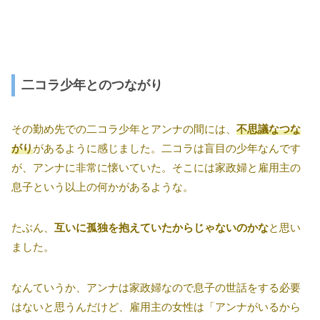
二コラ少年とのつながり
その勤め先での二コラ少年とアンナの間には、
不思議なつな
がり
があるように感じました。二コラは盲目の少年なんです
が、アンナに非常に懐いていた。そこには家政婦と雇用主の
息子という以上の何かがあるような。
たぶん、
互いに孤独を抱えていたからじゃないのかな
と思い
ました。
なんていうか、アンナは家政婦なので息子の世話をする必要
はないと思うんだけど、雇用主の女性は「アンナがいるから