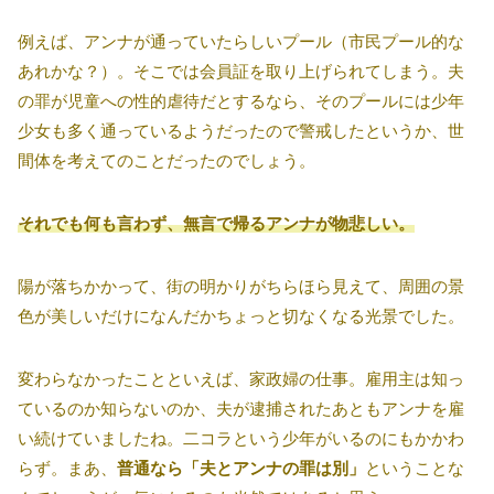
例えば、アンナが通っていたらしいプール（市民プール的な
あれかな？）。そこでは会員証を取り上げられてしまう。夫
の罪が児童への性的虐待だとするなら、そのプールには少年
少女も多く通っているようだったので警戒したというか、世
間体を考えてのことだったのでしょう。
それでも何も言わず、無言で帰るアンナが物悲しい。
陽が落ちかかって、街の明かりがちらほら見えて、周囲の景
色が美しいだけになんだかちょっと切なくなる光景でした。
変わらなかったことといえば、家政婦の仕事。雇用主は知っ
ているのか知らないのか、夫が逮捕されたあともアンナを雇
い続けていましたね。二コラという少年がいるのにもかかわ
らず。まあ、
普通なら「夫とアンナの罪は別」
ということな