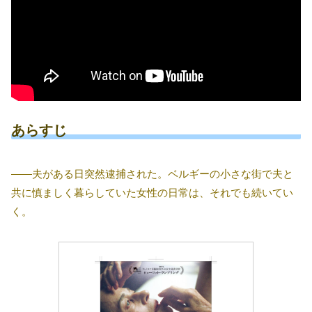
あらすじ
――夫がある日突然逮捕された。ベルギーの小さな街で夫と
共に慎ましく暮らしていた女性の日常は、それでも続いてい
く。