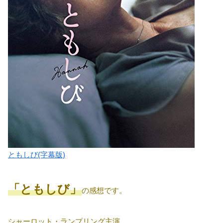
ともしび(字幕版)
「ともしび」
の感想です。
シャーロット・ランプリング主演。