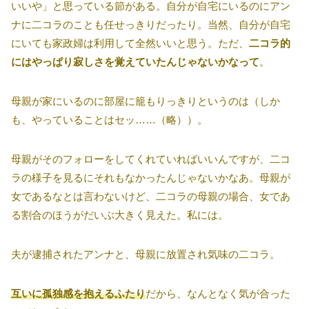
いいや」と思っている節がある。自分が自宅にいるのにアン
ナに二コラのことも任せっきりだったり。当然、自分が自宅
にいても家政婦は利用して全然いいと思う。ただ、
二コラ的
にはやっぱり寂しさを覚えていたんじゃないかなって
。
母親が家にいるのに部屋に籠もりっきりというのは（しか
も、やっていることはセッ……（略））。
母親がそのフォローをしてくれていればいいんですが、二コ
ラの様子を見るにそれもなかったんじゃないかなあ。母親が
女であるなとは言わないけど、二コラの母親の場合、女であ
る割合のほうがだいぶ大きく見えた。私には。
夫が逮捕されたアンナと、母親に放置され気味の二コラ。
互いに孤独感を抱えるふたり
だから、なんとなく気が合った