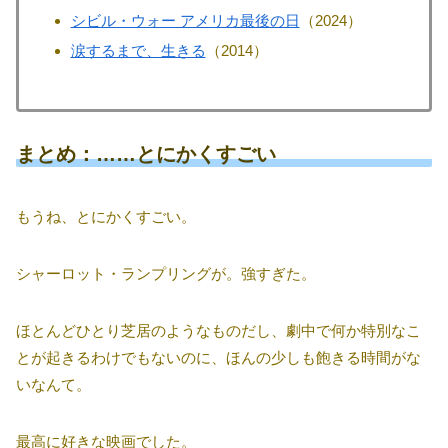
シビル・ウォー アメリカ最後の日
（2024）
涙するまで、生きる
（2014）
まとめ：……とにかくすごい
もうね、とにかくすごい。
シャーロット・ランプリングが。強すぎた。
ほとんどひとり芝居のようなものだし、劇中で何か特別なこ
とが起きるわけでもないのに、ほんの少しも飽きる時間がな
いなんて。
最高に好きな映画でした。