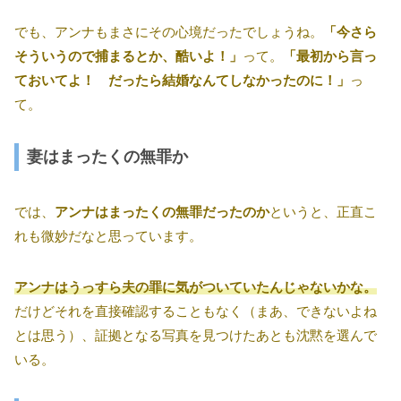
でも、アンナもまさにその心境だったでしょうね。
「今さら
そういうので捕まるとか、酷いよ！」
って。
「最初から言っ
ておいてよ！ だったら結婚なんてしなかったのに！」
っ
て。
妻はまったくの無罪か
では、
アンナはまったくの無罪だったのか
というと、正直こ
れも微妙だなと思っています。
アンナはうっすら夫の罪に気がついていたんじゃないかな。
だけどそれを直接確認することもなく（まあ、できないよね
とは思う）、証拠となる写真を見つけたあとも沈黙を選んで
いる。