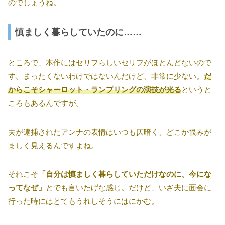
のでしょうね。
慎ましく暮らしていたのに……
ところで、本作にはセリフらしいセリフがほとんどないので
す。まったくないわけではないんだけど、非常に少ない。
だ
からこそシャーロット・ランプリングの演技が光る
というと
ころもあるんですが。
夫が逮捕されたアンナの表情はいつも仄暗く、どこか恨みが
ましく見えるんですよね。
それこそ
「自分は慎ましく暮らしていただけなのに、今にな
ってなぜ」
とでも言いたげな感じ。だけど、いざ夫に面会に
行った時にはとてもうれしそうにはにかむ。