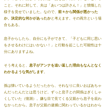
こと。それに対して、夫は「あいつは許さん！」と憤慨した
様子を見せていました。なので、
前々から関係が悪かった
か、決定的な何かがあったか
と考えます。その両方という場
合もある。
息子からしたら、自分にも子ができて、「子どもに同じ思い
をさせるわけにはいかない！」と行動を起こした可能性は十
分にありますよね。
そう考えると、
息子がアンナを追い返した理由もなんとなく
わかるような気がします
。
孫は懐いているようだったから、それなりに良いおばあちゃ
んだったんだとは思うけど。ずっと息子との関係はぎくしゃ
くしていた（憶測）。嫌な目で見てくる父親から息子を庇わ
なかったから。息子が父親の逮捕に関わっているかはわから