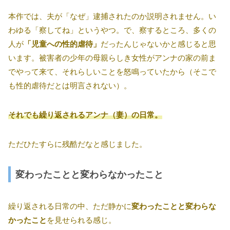
本作では、夫が「なぜ」逮捕されたのか説明されません。い
わゆる「察してね」というやつ。で、察するところ、多くの
人が
「児童への性的虐待」
だったんじゃないかと感じると思
います。被害者の少年の母親らしき女性がアンナの家の前ま
でやって来て、それらしいことを怒鳴っていたから（そこで
も性的虐待だとは明言されない）。
それでも繰り返されるアンナ（妻）の日常。
ただひたすらに残酷だなと感じました。
変わったことと変わらなかったこと
繰り返される日常の中、ただ静かに
変わったことと変わらな
かったこと
を見せられる感じ。