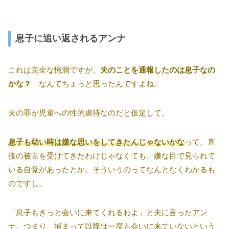
息子に追い返されるアンナ
これは完全な憶測ですが、
夫のことを通報したのは息子なの
かな？
なんてちょっと思ったんですよね。
夫の罪が児童への性的虐待なのだと仮定して。
息子も幼い時は嫌な思いをしてきたんじゃないかな
って。直
接の被害を受けてきたわけじゃなくても、嫌な目で見られて
いる自覚があったとか。そういうのってなんとなくわかるも
のですし。
「息子もきっと会いに来てくれるわよ」と夫に言ったアン
ナ。つまり、捕まって以降は一度も会いに来ていないという