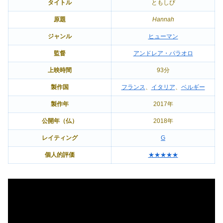
タイトル
ともしび
原題
Hannah
ジャンル
ヒューマン
監督
アンドレア・パラオロ
上映時間
93分
製作国
フランス
、
イタリア
、
ベルギー
製作年
2017年
公開年（仏）
2018年
レイティング
G
個人的評価
★★★★★