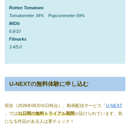
Rotten Tomatoes
Tomatometer 34% Popcornmeter 69%
IMDb
6.6/10
Filmarks
3.4/5.0
U-NEXTの無料体験に申し込む
現在（2026年08月01日時点）、動画配信サービス「
U-NEXT
」では
31日間の無料トライアル期間
が設けられています。気
になる作品がある人は要チェック！