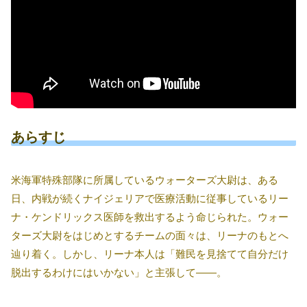
あらすじ
米海軍特殊部隊に所属しているウォーターズ大尉は、ある
日、内戦が続くナイジェリアで医療活動に従事しているリー
ナ・ケンドリックス医師を救出するよう命じられた。ウォー
ターズ大尉をはじめとするチームの面々は、リーナのもとへ
辿り着く。しかし、リーナ本人は「難民を見捨てて自分だけ
脱出するわけにはいかない」と主張して――。