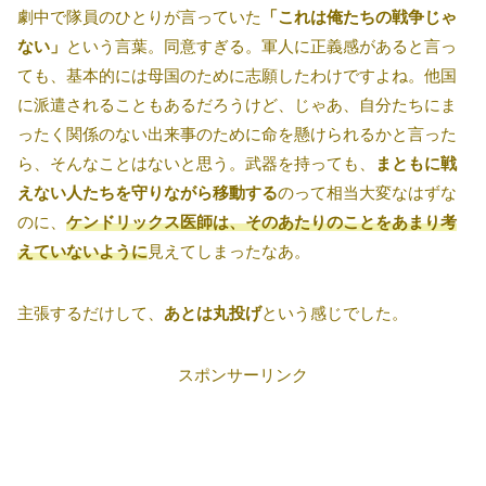
劇中で隊員のひとりが言っていた
「これは俺たちの戦争じゃ
ない」
という言葉。同意すぎる。軍人に正義感があると言っ
ても、基本的には母国のために志願したわけですよね。他国
に派遣されることもあるだろうけど、じゃあ、自分たちにま
ったく関係のない出来事のために命を懸けられるかと言った
ら、そんなことはないと思う。武器を持っても、
まともに戦
えない人たちを守りながら移動する
のって相当大変なはずな
のに、
ケンドリックス医師は、そのあたりのことをあまり考
えていないように
見えてしまったなあ。
主張するだけして、
あとは丸投げ
という感じでした。
スポンサーリンク