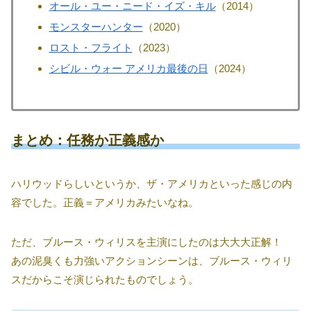
オール・ユー・ニード・イズ・キル
（2014）
モンスターハンター
（2020）
ロスト・フライト
（2023）
シビル・ウォー アメリカ最後の日
（2024）
まとめ：任務か正義感か
ハリウッドらしいというか、ザ・アメリカといった感じの内
容でした。正義＝アメリカみたいなね。
ただ、ブルース・ウィリスを主演にしたのは大大大正解！
あの泥臭くも力強いアクションシーンは、ブルース・ウィリ
スだからこそ演じられたものでしょう。