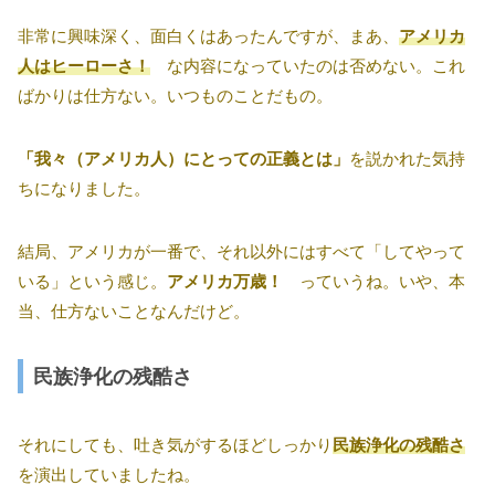
非常に興味深く、面白くはあったんですが、まあ、
アメリカ
人はヒーローさ！
な内容になっていたのは否めない。これ
ばかりは仕方ない。いつものことだもの。
「我々（アメリカ人）にとっての正義とは」
を説かれた気持
ちになりました。
結局、アメリカが一番で、それ以外にはすべて「してやって
いる」という感じ。
アメリカ万歳！
っていうね。いや、本
当、仕方ないことなんだけど。
民族浄化の残酷さ
それにしても、吐き気がするほどしっかり
民族浄化の残酷さ
を演出していましたね。