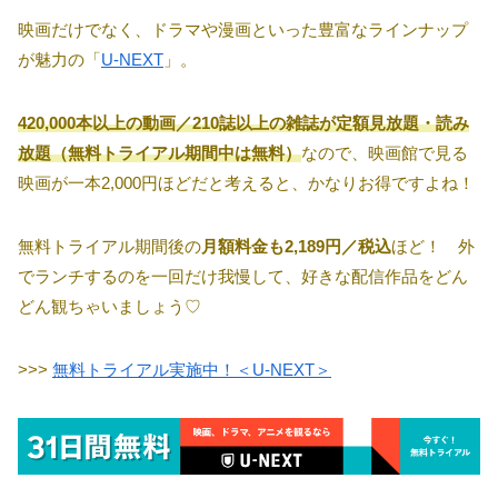
映画だけでなく、ドラマや漫画といった豊富なラインナップ
が魅力の「
U-NEXT
」。
420,000本以上の動画／210誌以上の雑誌が定額見放題・読み
放題（無料トライアル期間中は無料）
なので、映画館で見る
映画が一本2,000円ほどだと考えると、かなりお得ですよね！
無料トライアル期間後の
月額料金も2,189円／税込
ほど！ 外
でランチするのを一回だけ我慢して、好きな配信作品をどん
どん観ちゃいましょう♡
>>>
無料トライアル実施中！＜U-NEXT＞