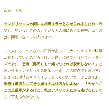
ああ、でも。
ケンドリックス医師には相当イラッとさせられました
ね（苦
笑）。酷いよ、この人。アメリカ人側に甚大な被害が出たの
は、間違いなくこの人のせい。
この人にもこの人なりの正義があって、ナイジェリアで医療
活動をしていたのだろうけど。助けに来てくれたウォーター
ズ大尉に
「患者（難民）も一緒でなければ脱出しない！」
と
言い張るケンドリックス医師。正直、この時点でも言い方が
あまりに感情的すぎてイラッとしたのだけど、そこはまあ、
医療従事者としてそう思うのは仕方ないよね
と。
「今からこ
こに反乱軍が来るけど、私はアメリカ人だから逃げるわ」
な
んて言えるわけないし。