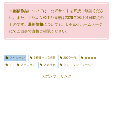
※
配信作品
については、公式サイトを直接ご確認くださ
い。また、上記U-NEXTの情報は2026年08月01日時点の
ものです。
最新情報
についても、U-NEXTホームページ
にてご自身で直接ご確認ください。
アクション
1時間半～2時間
2000年代
★★★★
て
アクション
アメリカ
アントワン・フークア
スポンサーリンク