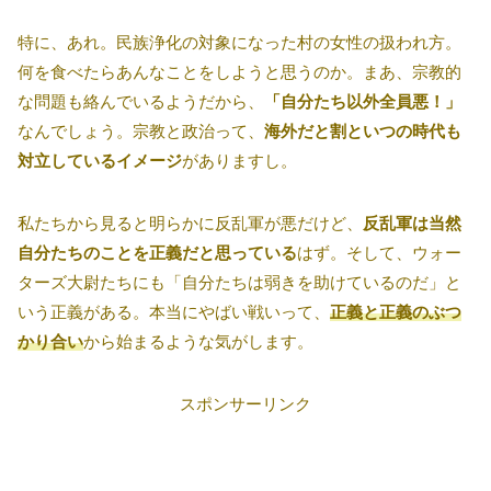
特に、あれ。民族浄化の対象になった村の女性の扱われ方。
何を食べたらあんなことをしようと思うのか。まあ、宗教的
な問題も絡んでいるようだから、
「自分たち以外全員悪！」
なんでしょう。宗教と政治って、
海外だと割といつの時代も
対立しているイメージ
がありますし。
私たちから見ると明らかに反乱軍が悪だけど、
反乱軍は当然
自分たちのことを正義だと思っている
はず。そして、ウォー
ターズ大尉たちにも「自分たちは弱きを助けているのだ」と
いう正義がある。本当にやばい戦いって、
正義と正義のぶつ
かり合い
から始まるような気がします。
スポンサーリンク